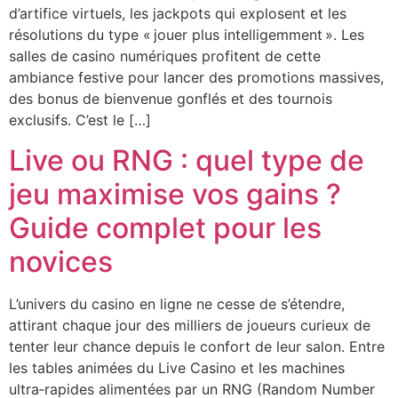
d’artifice virtuels, les jackpots qui explosent et les
résolutions du type « jouer plus intelligemment ». Les
salles de casino numériques profitent de cette
ambiance festive pour lancer des promotions massives,
des bonus de bienvenue gonflés et des tournois
exclusifs. C’est le […]
Live ou RNG : quel type de
jeu maximise vos gains ?
Guide complet pour les
novices
L’univers du casino en ligne ne cesse de s’étendre,
attirant chaque jour des milliers de joueurs curieux de
tenter leur chance depuis le confort de leur salon. Entre
les tables animées du Live Casino et les machines
ultra‑rapides alimentées par un RNG (Random Number