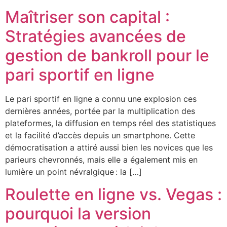
Maîtriser son capital :
Stratégies avancées de
gestion de bankroll pour le
pari sportif en ligne
Le pari sportif en ligne a connu une explosion ces
dernières années, portée par la multiplication des
plateformes, la diffusion en temps réel des statistiques
et la facilité d’accès depuis un smartphone. Cette
démocratisation a attiré aussi bien les novices que les
parieurs chevronnés, mais elle a également mis en
lumière un point névralgique : la […]
Roulette en ligne vs. Vegas :
pourquoi la version