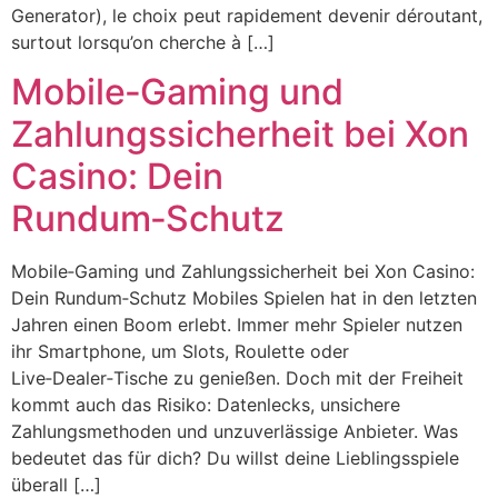
Generator), le choix peut rapidement devenir déroutant,
surtout lorsqu’on cherche à […]
Mobile‑Gaming und
Zahlungssicherheit bei Xon
Casino: Dein
Rundum‑Schutz
Mobile‑Gaming und Zahlungssicherheit bei Xon Casino:
Dein Rundum‑Schutz Mobiles Spielen hat in den letzten
Jahren einen Boom erlebt. Immer mehr Spieler nutzen
ihr Smartphone, um Slots, Roulette oder
Live‑Dealer‑Tische zu genießen. Doch mit der Freiheit
kommt auch das Risiko: Datenlecks, unsichere
Zahlungsmethoden und unzuverlässige Anbieter. Was
bedeutet das für dich? Du willst deine Lieblingsspiele
überall […]