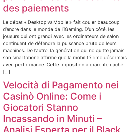
des paiements
Le débat « Desktop vs Mobile » fait couler beaucoup
d’encre dans le monde de l’iGaming. D’un côté, les
joueurs qui ont grandi avec les ordinateurs de salon
continuent de défendre la puissance brute de leurs
machines. De l’autre, la génération qui ne quitte jamais
son smartphone affirme que la mobilité rime désormais
avec performance. Cette opposition apparente cache
[…]
Velocità di Pagamento nei
Casinò Online: Come i
Giocatori Stanno
Incassando in Minuti –
Analisi Esperta per il Black