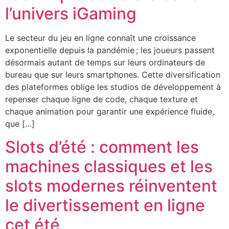
l’univers iGaming
Le secteur du jeu en ligne connaît une croissance
exponentielle depuis la pandémie ; les joueurs passent
désormais autant de temps sur leurs ordinateurs de
bureau que sur leurs smartphones. Cette diversification
des plateformes oblige les studios de développement à
repenser chaque ligne de code, chaque texture et
chaque animation pour garantir une expérience fluide,
que […]
Slots d’été : comment les
machines classiques et les
slots modernes réinventent
le divertissement en ligne
cet été