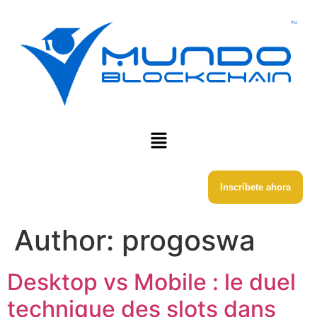
Inscríbete ahora
Author:
progoswa
Desktop vs Mobile : le duel
technique des slots dans