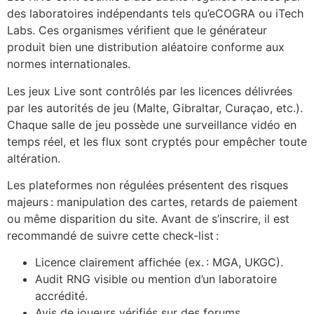
des laboratoires indépendants tels qu’eCOGRA ou iTech
Labs. Ces organismes vérifient que le générateur
produit bien une distribution aléatoire conforme aux
normes internationales.
Les jeux Live sont contrôlés par les licences délivrées
par les autorités de jeu (Malte, Gibraltar, Curaçao, etc.).
Chaque salle de jeu possède une surveillance vidéo en
temps réel, et les flux sont cryptés pour empêcher toute
altération.
Les plateformes non régulées présentent des risques
majeurs : manipulation des cartes, retards de paiement
ou même disparition du site. Avant de s’inscrire, il est
recommandé de suivre cette check‑list :
Licence clairement affichée (ex. : MGA, UKGC).
Audit RNG visible ou mention d’un laboratoire
accrédité.
Avis de joueurs vérifiés sur des forums