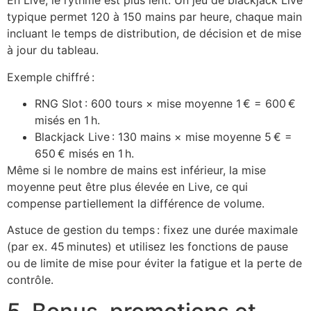
En Live, le rythme est plus lent. Un jeu de blackjack Live
typique permet 120 à 150 mains par heure, chaque main
incluant le temps de distribution, de décision et de mise
à jour du tableau.
Exemple chiffré :
RNG Slot : 600 tours × mise moyenne 1 € = 600 €
misés en 1 h.
Blackjack Live : 130 mains × mise moyenne 5 € =
650 € misés en 1 h.
Même si le nombre de mains est inférieur, la mise
moyenne peut être plus élevée en Live, ce qui
compense partiellement la différence de volume.
Astuce de gestion du temps : fixez une durée maximale
(par ex. 45 minutes) et utilisez les fonctions de pause
ou de limite de mise pour éviter la fatigue et la perte de
contrôle.