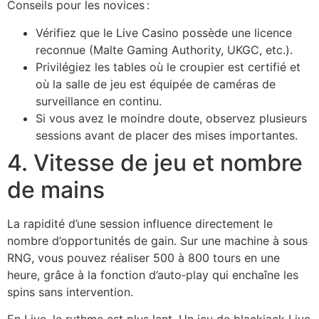
Conseils pour les novices :
Vérifiez que le Live Casino possède une licence
reconnue (Malte Gaming Authority, UKGC, etc.).
Privilégiez les tables où le croupier est certifié et
où la salle de jeu est équipée de caméras de
surveillance en continu.
Si vous avez le moindre doute, observez plusieurs
sessions avant de placer des mises importantes.
4. Vitesse de jeu et nombre
de mains
La rapidité d’une session influence directement le
nombre d’opportunités de gain. Sur une machine à sous
RNG, vous pouvez réaliser 500 à 800 tours en une
heure, grâce à la fonction d’auto‑play qui enchaîne les
spins sans intervention.