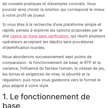
de conseils pratiques et d’exemples concrets. Vous
pourrez ainsi choisir la solution qui correspond le mieux
à votre profil de joueur.
Si vous êtes à la recherche d’une plateforme simple et
rapide, pensez à explorer les options proposées par le
site
casino en ligne sans verification
, qui réunit plusieurs
opérateurs acceptant les dépôts sans procédures
d’identification lourdes.
Nous aborderons successivement sept points de
comparaison : le fonctionnement de base, le RTP et la
variance, l’influence du facteur humain, la vitesse de jeu,
les bonus et exigences de mise, la sécurité et la
régulation, puis nous vous guiderons vers le format le
plus adapté à votre style.
1. Le fonctionnement de
base