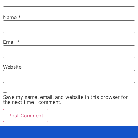
Name
*
Email
*
Website
Save my name, email, and website in this browser for
the next time I comment.