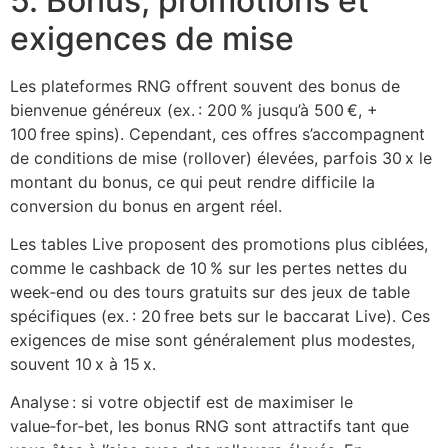
5. Bonus, promotions et
exigences de mise
Les plateformes RNG offrent souvent des bonus de
bienvenue généreux (ex. : 200 % jusqu’à 500 €, +
100 free spins). Cependant, ces offres s’accompagnent
de conditions de mise (rollover) élevées, parfois 30 x le
montant du bonus, ce qui peut rendre difficile la
conversion du bonus en argent réel.
Les tables Live proposent des promotions plus ciblées,
comme le cashback de 10 % sur les pertes nettes du
week‑end ou des tours gratuits sur des jeux de table
spécifiques (ex. : 20 free bets sur le baccarat Live). Ces
exigences de mise sont généralement plus modestes,
souvent 10 x à 15 x.
Analyse : si votre objectif est de maximiser le
value‑for‑bet, les bonus RNG sont attractifs tant que