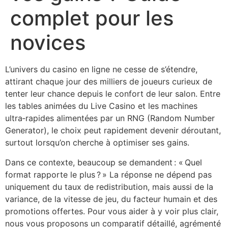
complet pour les
novices
L’univers du casino en ligne ne cesse de s’étendre,
attirant chaque jour des milliers de joueurs curieux de
tenter leur chance depuis le confort de leur salon. Entre
les tables animées du Live Casino et les machines
ultra‑rapides alimentées par un RNG (Random Number
Generator), le choix peut rapidement devenir déroutant,
surtout lorsqu’on cherche à optimiser ses gains.
Dans ce contexte, beaucoup se demandent : « Quel
format rapporte le plus ? » La réponse ne dépend pas
uniquement du taux de redistribution, mais aussi de la
variance, de la vitesse de jeu, du facteur humain et des
promotions offertes. Pour vous aider à y voir plus clair,
nous vous proposons un comparatif détaillé, agrémenté