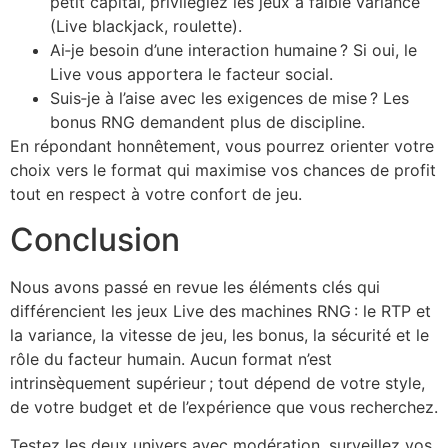
petit capital, privilégiez les jeux à faible variance
(Live blackjack, roulette).
Ai‑je besoin d’une interaction humaine ? Si oui, le
Live vous apportera le facteur social.
Suis‑je à l’aise avec les exigences de mise ? Les
bonus RNG demandent plus de discipline.
En répondant honnêtement, vous pourrez orienter votre
choix vers le format qui maximise vos chances de profit
tout en respect à votre confort de jeu.
Conclusion
Nous avons passé en revue les éléments clés qui
différencient les jeux Live des machines RNG : le RTP et
la variance, la vitesse de jeu, les bonus, la sécurité et le
rôle du facteur humain. Aucun format n’est
intrinsèquement supérieur ; tout dépend de votre style,
de votre budget et de l’expérience que vous recherchez.
Testez les deux univers avec modération, surveillez vos