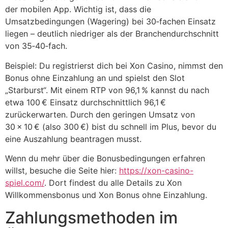
der mobilen App. Wichtig ist, dass die
Umsatzbedingungen (Wagering) bei 30‑fachen Einsatz
liegen – deutlich niedriger als der Branchendurchschnitt
von 35‑40‑fach.
Beispiel: Du registrierst dich bei Xon Casino, nimmst den
Bonus ohne Einzahlung an und spielst den Slot
„Starburst“. Mit einem RTP von 96,1 % kannst du nach
etwa 100 € Einsatz durchschnittlich 96,1 €
zurückerwarten. Durch den geringen Umsatz von
30 × 10 € (also 300 €) bist du schnell im Plus, bevor du
eine Auszahlung beantragen musst.
Wenn du mehr über die Bonusbedingungen erfahren
willst, besuche die Seite hier:
https://xon-casino-
spiel.com/
. Dort findest du alle Details zu Xon
Willkommensbonus und Xon Bonus ohne Einzahlung.
Zahlungsmethoden im