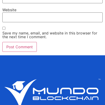
Website
Save my name, email, and website in this browser for
the next time I comment.