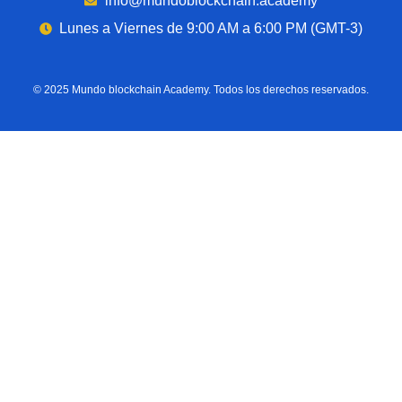
info@mundoblockchain.academy
Lunes a Viernes de 9:00 AM a 6:00 PM (GMT-3)
© 2025 Mundo blockchain Academy. Todos los derechos reservados.