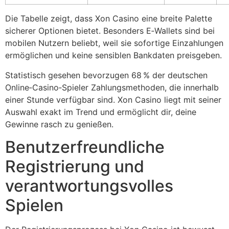
Die Tabelle zeigt, dass Xon Casino eine breite Palette
sicherer Optionen bietet. Besonders E‑Wallets sind bei
mobilen Nutzern beliebt, weil sie sofortige Einzahlungen
ermöglichen und keine sensiblen Bankdaten preisgeben.
Statistisch gesehen bevorzugen 68 % der deutschen
Online‑Casino‑Spieler Zahlungsmethoden, die innerhalb
einer Stunde verfügbar sind. Xon Casino liegt mit seiner
Auswahl exakt im Trend und ermöglicht dir, deine
Gewinne rasch zu genießen.
Benutzerfreundliche
Registrierung und
verantwortungsvolles
Spielen