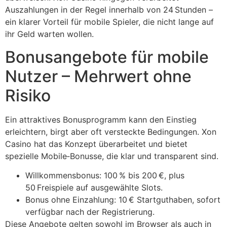
Auszahlungen in der Regel innerhalb von 24 Stunden –
ein klarer Vorteil für mobile Spieler, die nicht lange auf
ihr Geld warten wollen.
Bonusangebote für mobile
Nutzer – Mehrwert ohne
Risiko
Ein attraktives Bonusprogramm kann den Einstieg
erleichtern, birgt aber oft versteckte Bedingungen. Xon
Casino hat das Konzept überarbeitet und bietet
spezielle Mobile‑Bonusse, die klar und transparent sind.
Willkommensbonus: 100 % bis 200 €, plus
50 Freispiele auf ausgewählte Slots.
Bonus ohne Einzahlung: 10 € Startguthaben, sofort
verfügbar nach der Registrierung.
Diese Angebote gelten sowohl im Browser als auch in