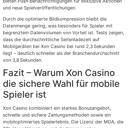
bieten Push‑Benachrichtigungen für exklusive Aktionen
und neue Spielveröffentlichungen.
Durch die optimierte Bildkompression bleibt die
Datenmenge gering, was besonders für Spieler mit
begrenztem Datenvolumen von Vorteil ist. Tests zeigen,
dass die durchschnittliche Seitenladezeit auf
Mobilgeräten bei Xon Casino bei rund 2,3 Sekunden
liegt – deutlich schneller als der Branchendurchschnitt
von 3,8 Sekunden.
Fazit – Warum Xon Casino
die sichere Wahl für mobile
Spieler ist
Xon Casino kombiniert ein starkes Bonusangebot,
schnelle und sichere Zahlungsmethoden sowie ein
mobiloptimiertes Spielerlebnis. Die Lizenz der MGA, die