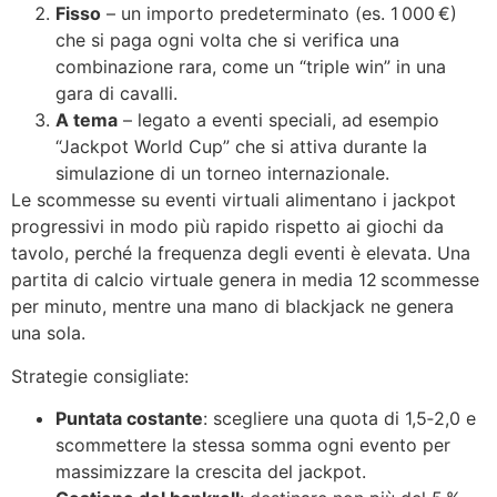
Fisso
– un importo predeterminato (es. 1 000 €)
che si paga ogni volta che si verifica una
combinazione rara, come un “triple win” in una
gara di cavalli.
A tema
– legato a eventi speciali, ad esempio
“Jackpot World Cup” che si attiva durante la
simulazione di un torneo internazionale.
Le scommesse su eventi virtuali alimentano i jackpot
progressivi in modo più rapido rispetto ai giochi da
tavolo, perché la frequenza degli eventi è elevata. Una
partita di calcio virtuale genera in media 12 scommesse
per minuto, mentre una mano di blackjack ne genera
una sola.
Strategie consigliate:
Puntata costante
: scegliere una quota di 1,5‑2,0 e
scommettere la stessa somma ogni evento per
massimizzare la crescita del jackpot.