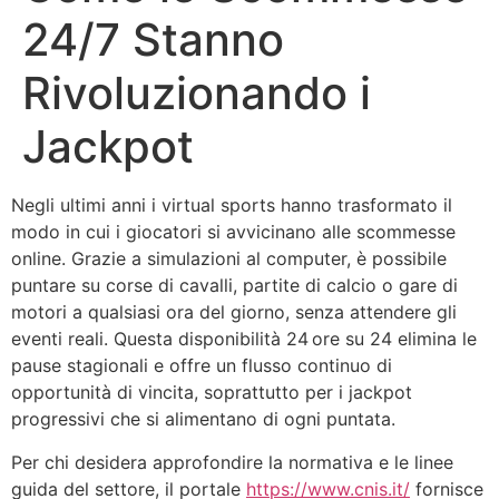
24/7 Stanno
Rivoluzionando i
Jackpot
Negli ultimi anni i virtual sports hanno trasformato il
modo in cui i giocatori si avvicinano alle scommesse
online. Grazie a simulazioni al computer, è possibile
puntare su corse di cavalli, partite di calcio o gare di
motori a qualsiasi ora del giorno, senza attendere gli
eventi reali. Questa disponibilità 24 ore su 24 elimina le
pause stagionali e offre un flusso continuo di
opportunità di vincita, soprattutto per i jackpot
progressivi che si alimentano di ogni puntata.
Per chi desidera approfondire la normativa e le linee
guida del settore, il portale
https://www.cnis.it/
fornisce