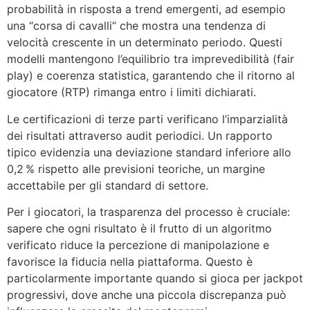
probabilità in risposta a trend emergenti, ad esempio
una “corsa di cavalli” che mostra una tendenza di
velocità crescente in un determinato periodo. Questi
modelli mantengono l’equilibrio tra imprevedibilità (fair
play) e coerenza statistica, garantendo che il ritorno al
giocatore (RTP) rimanga entro i limiti dichiarati.
Le certificazioni di terze parti verificano l’imparzialità
dei risultati attraverso audit periodici. Un rapporto
tipico evidenzia una deviazione standard inferiore allo
0,2 % rispetto alle previsioni teoriche, un margine
accettabile per gli standard di settore.
Per i giocatori, la trasparenza del processo è cruciale:
sapere che ogni risultato è il frutto di un algoritmo
verificato riduce la percezione di manipolazione e
favorisce la fiducia nella piattaforma. Questo è
particolarmente importante quando si gioca per jackpot
progressivi, dove anche una piccola discrepanza può