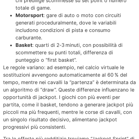
chi predilige scommesse su set point o numero
totale di game.
Motorsport
: gare di auto o moto con circuiti
generati proceduralmente, dove le variabili
includono condizioni di pista e consumo
carburante.
Basket
: quarti di 2‑3 minuti, con possibilità di
scommettere su punti totali, differenza di
punteggio o “first basket”.
Le regole variano: ad esempio, nel calcio virtuale le
sostituzioni avvengono automaticamente al 60 % del
tempo, mentre nei cavalli la “partenza” è determinata da
un algoritmo di “draw”. Queste differenze influenzano le
opportunità di jackpot. I giochi con più eventi per
partita, come il basket, tendono a generare jackpot più
piccoli ma più frequenti, mentre le corse di cavalli, con
un singolo risultato decisivo, alimentano jackpot
progressivi più consistenti.
Tra le offerte più redditizie troviamo “Jackpot Sprint” di