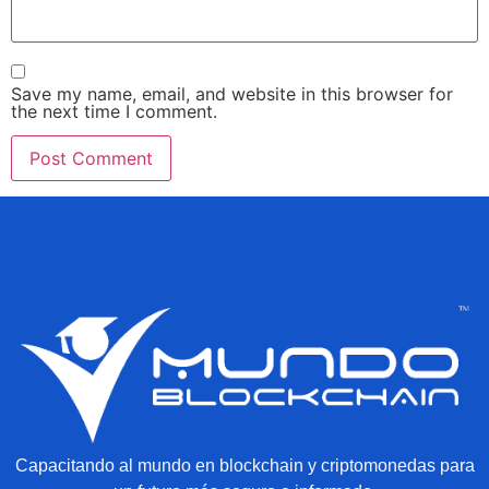
Save my name, email, and website in this browser for
the next time I comment.
Capacitando al mundo en blockchain y criptomonedas para