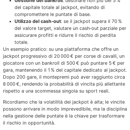
Gestione del bankroll
: destinare non più del 5 %
del capitale totale al jackpot, evitando di
compromettere le puntate di base.
Utilizzo del cash‑out
: se il jackpot supera il 70 %
del valore target, valutare un cash‑out parziale per
assicurare profitti e ridurre il rischio di perdita
totale.
Un esempio pratico: su una piattaforma che offre un
jackpot progressivo di 20 000 € per corse di cavalli, un
giocatore con un bankroll di 500 € può puntare 5 € per
gara, mantenendo il 1 % del capitale dedicato al jackpot.
Dopo 200 gare, il montepremi può aver raggiunto circa
8 000 €, rendendo la probabilità di vincita più allettante
rispetto a una scommessa singola su sport reali.
Ricordiamo che la volatilità dei jackpot è alta; le vincite
possono arrivare in modo imprevedibile, ma la disciplina
nella gestione delle puntate è la chiave per trasformare
il rischio in opportunità.