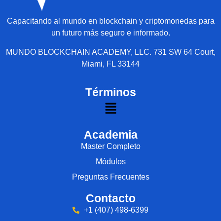
Capacitando al mundo en blockchain y criptomonedas para
un futuro más seguro e informado.
MUNDO BLOCKCHAIN ACADEMY, LLC.
731
SW
64
Court,
Miami, FL
33144
Términos
Academia
Master Completo
Módulos
Preguntas Frecuentes
Contacto
+1 (407) 498-6399