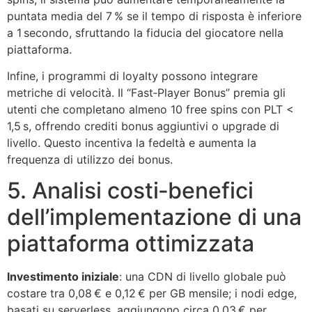
puntata media del 7 % se il tempo di risposta è inferiore
a 1 secondo, sfruttando la fiducia del giocatore nella
piattaforma.
Infine, i programmi di loyalty possono integrare
metriche di velocità. Il “Fast‑Player Bonus” premia gli
utenti che completano almeno 10 free spins con PLT <
1,5 s, offrendo crediti bonus aggiuntivi o upgrade di
livello. Questo incentiva la fedeltà e aumenta la
frequenza di utilizzo dei bonus.
5. Analisi costi‑benefici
dell’implementazione di una
piattaforma ottimizzata
Investimento iniziale
: una CDN di livello globale può
costare tra 0,08 € e 0,12 € per GB mensile; i nodi edge,
basati su serverless, aggiungono circa 0,03 € per