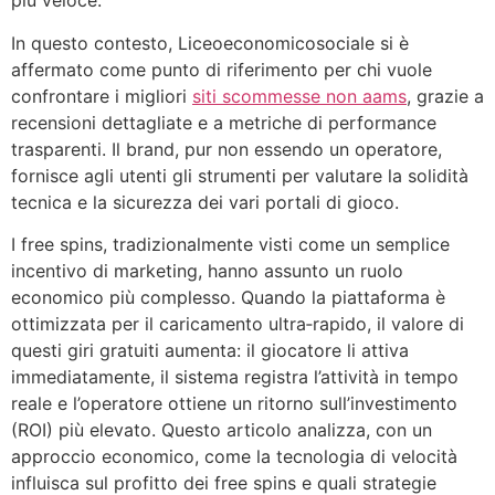
più veloce.
In questo contesto, Liceoeconomicosociale si è
affermato come punto di riferimento per chi vuole
confrontare i migliori
siti scommesse non aams
, grazie a
recensioni dettagliate e a metriche di performance
trasparenti. Il brand, pur non essendo un operatore,
fornisce agli utenti gli strumenti per valutare la solidità
tecnica e la sicurezza dei vari portali di gioco.
I free spins, tradizionalmente visti come un semplice
incentivo di marketing, hanno assunto un ruolo
economico più complesso. Quando la piattaforma è
ottimizzata per il caricamento ultra‑rapido, il valore di
questi giri gratuiti aumenta: il giocatore li attiva
immediatamente, il sistema registra l’attività in tempo
reale e l’operatore ottiene un ritorno sull’investimento
(ROI) più elevato. Questo articolo analizza, con un
approccio economico, come la tecnologia di velocità
influisca sul profitto dei free spins e quali strategie