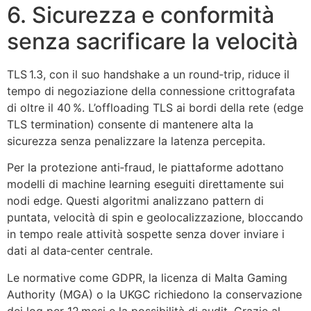
6. Sicurezza e conformità
senza sacrificare la velocità
TLS 1.3, con il suo handshake a un round‑trip, riduce il
tempo di negoziazione della connessione crittografata
di oltre il 40 %. L’offloading TLS ai bordi della rete (edge
TLS termination) consente di mantenere alta la
sicurezza senza penalizzare la latenza percepita.
Per la protezione anti‑fraud, le piattaforme adottano
modelli di machine learning eseguiti direttamente sui
nodi edge. Questi algoritmi analizzano pattern di
puntata, velocità di spin e geolocalizzazione, bloccando
in tempo reale attività sospette senza dover inviare i
dati al data‑center centrale.
Le normative come GDPR, la licenza di Malta Gaming
Authority (MGA) o la UKGC richiedono la conservazione
dei log per 12 mesi e la possibilità di audit. Grazie al