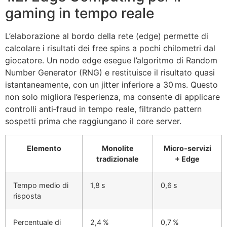
gaming in tempo reale
L’elaborazione al bordo della rete (edge) permette di
calcolare i risultati dei free spins a pochi chilometri dal
giocatore. Un nodo edge esegue l’algoritmo di Random
Number Generator (RNG) e restituisce il risultato quasi
istantaneamente, con un jitter inferiore a 30 ms. Questo
non solo migliora l’esperienza, ma consente di applicare
controlli anti‑fraud in tempo reale, filtrando pattern
sospetti prima che raggiungano il core server.
Elemento
Monolite
Micro‑servizi
tradizionale
+ Edge
Tempo medio di
1,8 s
0,6 s
risposta
Percentuale di
2,4 %
0,7 %