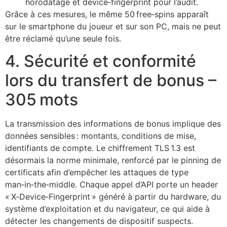
horodatage et device‑fingerprint pour l’audit.
Grâce à ces mesures, le même 50 free‑spins apparaît
sur le smartphone du joueur et sur son PC, mais ne peut
être réclamé qu’une seule fois.
4. Sécurité et conformité
lors du transfert de bonus –
305 mots
La transmission des informations de bonus implique des
données sensibles : montants, conditions de mise,
identifiants de compte. Le chiffrement TLS 1.3 est
désormais la norme minimale, renforcé par le pinning de
certificats afin d’empêcher les attaques de type
man‑in‑the‑middle. Chaque appel d’API porte un header
« X‑Device‑Fingerprint » généré à partir du hardware, du
système d’exploitation et du navigateur, ce qui aide à
détecter les changements de dispositif suspects.