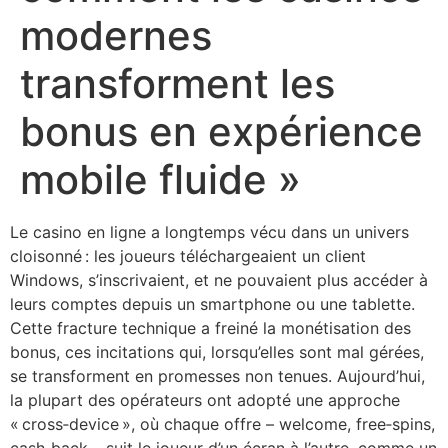
modernes
transforment les
bonus en expérience
mobile fluide »
Le casino en ligne a longtemps vécu dans un univers
cloisonné : les joueurs téléchargeaient un client
Windows, s’inscrivaient, et ne pouvaient plus accéder à
leurs comptes depuis un smartphone ou une tablette.
Cette fracture technique a freiné la monétisation des
bonus, ces incitations qui, lorsqu’elles sont mal gérées,
se transforment en promesses non tenues. Aujourd’hui,
la plupart des opérateurs ont adopté une approche
« cross‑device », où chaque offre – welcome, free‑spins,