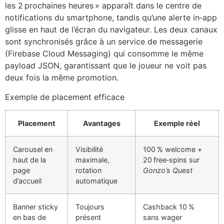
les 2 prochaines heures » apparaît dans le centre de
notifications du smartphone, tandis qu’une alerte in‑app
glisse en haut de l’écran du navigateur. Les deux canaux
sont synchronisés grâce à un service de messagerie
(Firebase Cloud Messaging) qui consomme le même
payload JSON, garantissant que le joueur ne voit pas
deux fois la même promotion.
Exemple de placement efficace
Placement
Avantages
Exemple réel
Carousel en
Visibilité
100 % welcome +
haut de la
maximale,
20 free‑spins sur
page
rotation
Gonzo’s Quest
d’accueil
automatique
Banner sticky
Toujours
Cashback 10 %
en bas de
présent
sans wager