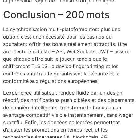
la prochaine vague de l’industrie du jeu en ligne.
Conclusion – 200 mots
La synchronisation multi‑plateforme n’est plus une
option, c’est une nécessité pour les casinos qui
souhaitent offrir des bonus réellement attractifs. Une
architecture robuste – API, WebSockets, JWT – assure
que chaque offre suit le joueur, tandis que le
chiffrement TLS 1.3, le device fingerprinting et les
contrôles anti‑fraude garantissent la sécurité et la
conformité aux régulations européennes.
L’expérience utilisateur, rendue fluide par un design
réactif, des notifications push ciblées et des placements
de bannière intelligents, transforme le bonus en un
avantage compétitif visible instantanément, sans wager
superflu. Enfin, les données collectées permettent
d’ajuster les promotions en temps réel, et les
technologies émergentes (IA, blockchain, AR)