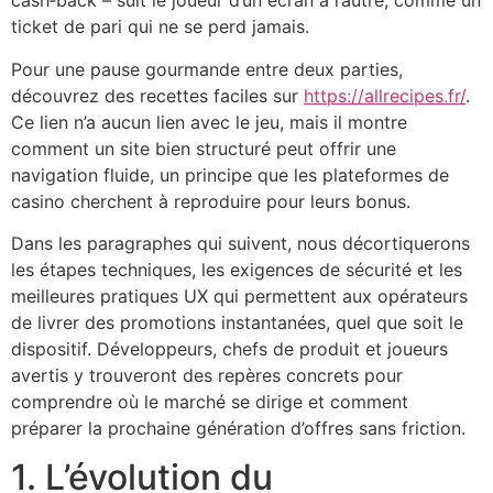
cash‑back – suit le joueur d’un écran à l’autre, comme un
ticket de pari qui ne se perd jamais.
Pour une pause gourmande entre deux parties,
découvrez des recettes faciles sur
https://allrecipes.fr/
.
Ce lien n’a aucun lien avec le jeu, mais il montre
comment un site bien structuré peut offrir une
navigation fluide, un principe que les plateformes de
casino cherchent à reproduire pour leurs bonus.
Dans les paragraphes qui suivent, nous décortiquerons
les étapes techniques, les exigences de sécurité et les
meilleures pratiques UX qui permettent aux opérateurs
de livrer des promotions instantanées, quel que soit le
dispositif. Développeurs, chefs de produit et joueurs
avertis y trouveront des repères concrets pour
comprendre où le marché se dirige et comment
préparer la prochaine génération d’offres sans friction.
1. L’évolution du