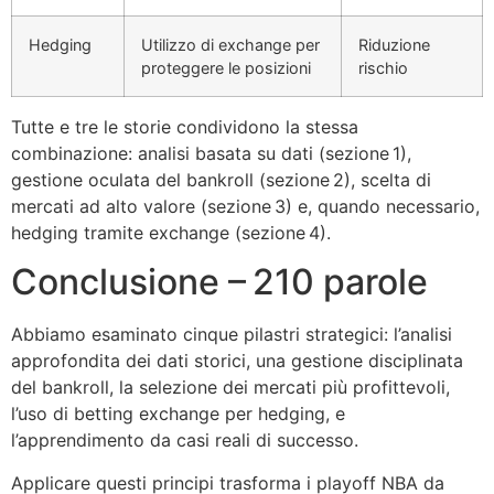
Hedging
Utilizzo di exchange per
Riduzione
proteggere le posizioni
rischio
Tutte e tre le storie condividono la stessa
combinazione: analisi basata su dati (sezione 1),
gestione oculata del bankroll (sezione 2), scelta di
mercati ad alto valore (sezione 3) e, quando necessario,
hedging tramite exchange (sezione 4).
Conclusione – 210 parole
Abbiamo esaminato cinque pilastri strategici: l’analisi
approfondita dei dati storici, una gestione disciplinata
del bankroll, la selezione dei mercati più profittevoli,
l’uso di betting exchange per hedging, e
l’apprendimento da casi reali di successo.
Applicare questi principi trasforma i playoff NBA da