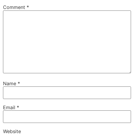
Comment
*
Name
*
Email
*
Website