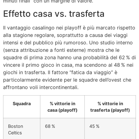
minuti finali” con un margine di valore.
Effetto casa vs. trasferta
Il vantaggio casalingo nei playoff è più marcato rispetto
alla stagione regolare, soprattutto a causa dei viaggi
intensi e del pubblico più rumoroso. Uno studio interno
(senza attribuzione a fonti esterne) mostra che le
squadre di prima zona hanno una probabilità del 62 % di
vincere il primo gioco in casa, ma scendono al 48 % nei
giochi in trasferta. Il fattore “fatica da viaggio” è
particolarmente evidente per le squadre dell’ovest che
affrontano voli intercontinentali.
Squadra
% vittorie in
% vittorie in
casa (playoff)
trasferta (playoff)
Boston
68 %
45 %
Celtics