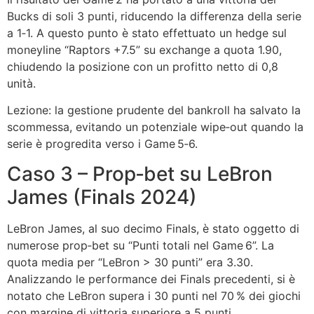
Bucks di soli 3 punti, riducendo la differenza della serie
a 1‑1. A questo punto è stato effettuato un hedge sul
moneyline “Raptors +7.5” su exchange a quota 1.90,
chiudendo la posizione con un profitto netto di 0,8
unità.
Lezione: la gestione prudente del bankroll ha salvato la
scommessa, evitando un potenziale wipe‑out quando la
serie è progredita verso i Game 5‑6.
Caso 3 – Prop‑bet su LeBron
James (Finals 2024)
LeBron James, al suo decimo Finals, è stato oggetto di
numerose prop‑bet su “Punti totali nel Game 6”. La
quota media per “LeBron > 30 punti” era 3.30.
Analizzando le performance dei Finals precedenti, si è
notato che LeBron supera i 30 punti nel 70 % dei giochi
con margine di vittoria superiore a 5 punti.