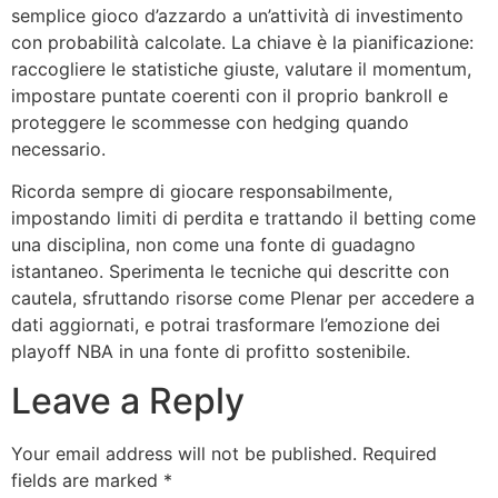
semplice gioco d’azzardo a un’attività di investimento
con probabilità calcolate. La chiave è la pianificazione:
raccogliere le statistiche giuste, valutare il momentum,
impostare puntate coerenti con il proprio bankroll e
proteggere le scommesse con hedging quando
necessario.
Ricorda sempre di giocare responsabilmente,
impostando limiti di perdita e trattando il betting come
una disciplina, non come una fonte di guadagno
istantaneo. Sperimenta le tecniche qui descritte con
cautela, sfruttando risorse come Plenar per accedere a
dati aggiornati, e potrai trasformare l’emozione dei
playoff NBA in una fonte di profitto sostenibile.
Leave a Reply
Your email address will not be published.
Required
fields are marked
*