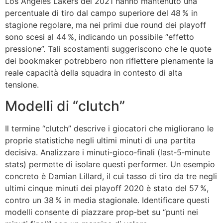
Los Angeles Lakers del 2021 hanno mantenuto una
percentuale di tiro dal campo superiore del 48 % in
stagione regolare, ma nei primi due round dei playoff
sono scesi al 44 %, indicando un possibile “effetto
pressione”. Tali scostamenti suggeriscono che le quote
dei bookmaker potrebbero non riflettere pienamente la
reale capacità della squadra in contesto di alta
tensione.
Modelli di “clutch”
Il termine “clutch” descrive i giocatori che migliorano le
proprie statistiche negli ultimi minuti di una partita
decisiva. Analizzare i minuti‑gioco‑finali (last‑5‑minute
stats) permette di isolare questi performer. Un esempio
concreto è Damian Lillard, il cui tasso di tiro da tre negli
ultimi cinque minuti dei playoff 2020 è stato del 57 %,
contro un 38 % in media stagionale. Identificare questi
modelli consente di piazzare prop‑bet su “punti nei