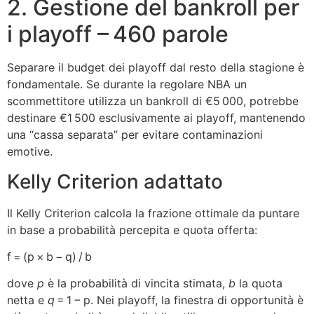
2. Gestione del bankroll per
i playoff – 460 parole
Separare il budget dei playoff dal resto della stagione è
fondamentale. Se durante la regolare NBA un
scommettitore utilizza un bankroll di €5 000, potrebbe
destinare €1 500 esclusivamente ai playoff, mantenendo
una “cassa separata” per evitare contaminazioni
emotive.
Kelly Criterion adattato
Il Kelly Criterion calcola la frazione ottimale da puntare
in base a probabilità percepita e quota offerta:
f = (p × b − q) / b
dove
p
è la probabilità di vincita stimata,
b
la quota
netta e
q
= 1 − p. Nei playoff, la finestra di opportunità è