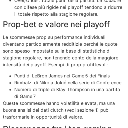
Over/Under: totale punti della partita. Le squadre
con difese più rigide nei playoff tendono a ridurre
il totale rispetto alla stagione regolare.
Prop‑bet e valore nei playoff
Le scommesse prop su performance individuali
diventano particolarmente redditizie perché le quote
sono spesso impostate sulla base di statistiche di
stagione regolare, non tenendo conto della maggiore
intensità dei playoff. Esempi di prop profittevoli:
Punti di LeBron James nei Game 5 dei Finals
Rimbalzi di Nikola Jokić nella serie di Conference
Numero di triple di Klay Thompson in una partita
di Game 7
Queste scommesse hanno volatilità elevata, ma una
buona analisi dei dati clutch (vedi sezione 1) può
trasformarle in opportunità di valore.