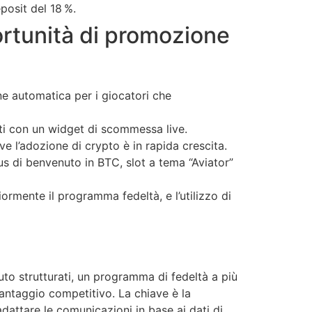
posit del 18 %.
portunità di promozione
e automatica per i giocatori che
ati con un widget di scommessa live.
e l’adozione di crypto è in rapida crescita.
 di benvenuto in BTC, slot a tema “Aviator”
ormente il programma fedeltà, e l’utilizzo di
uto strutturati, un programma di fedeltà a più
vantaggio competitivo. La chiave è la
adattare le comunicazioni in base ai dati di