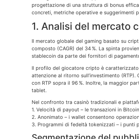
progettazione di una struttura di bonus effica
concreti, metriche operative e suggerimenti pr
1. Analisi del mercato
Il mercato globale del gaming basato su cripto
composto (CAGR) del 34 %. La spinta proviene 
stablecoin da parte dei fornitori di pagamento
Il profilo del giocatore cripto è caratterizza
attenzione al ritorno sull’investimento (RTP). 
con RTP sopra il 96 %. Inoltre, la maggior part
tablet.
Nel confronto tra casinò tradizionali e piatt
1. Velocità di payout – le transazioni in Bitco
2. Anonimato – i wallet consentono operazioni
3. Programmi di fedeltà tokenizzati – i punti 
Segmentazione del pubbl