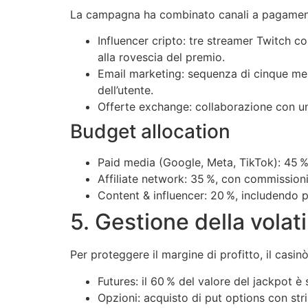
La campagna ha combinato canali a pagamento
Influencer cripto: tre streamer Twitch c
alla rovescia del premio.
Email marketing: sequenza di cinque mess
dell’utente.
Offerte exchange: collaborazione con una 
Budget allocation
Paid media (Google, Meta, TikTok): 45 % 
Affiliate network: 35 %, con commissioni
Content & influencer: 20 %, includendo 
5. Gestione della volati
Per proteggere il margine di profitto, il casi
Futures: il 60 % del valore del jackpot 
Opzioni: acquisto di put options con stri