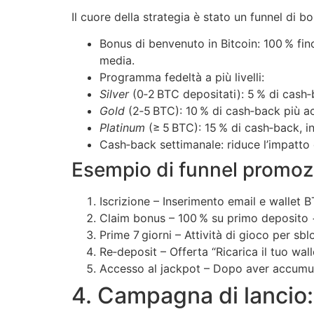
Il cuore della strategia è stato un funnel di b
Bonus di benvenuto in Bitcoin: 100 % fino
media.
Programma fedeltà a più livelli:
Silver
(0‑2 BTC depositati): 5 % di cash‑
Gold
(2‑5 BTC): 10 % di cash‑back più ac
Platinum
(≥ 5 BTC): 15 % di cash‑back, in
Cash‑back settimanale: riduce l’impatto 
Esempio di funnel promoz
Iscrizione – Inserimento email e wallet B
Claim bonus – 100 % su primo deposito + 
Prime 7 giorni – Attività di gioco per sbloc
Re‑deposit – Offerta “Ricarica il tuo wall
Accesso al jackpot – Dopo aver accumulat
4. Campagna di lancio: 