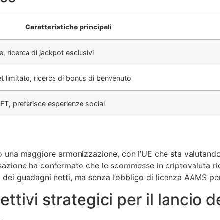
Caratteristiche principali
, ricerca di jackpot esclusivi
 limitato, ricerca di bonus di benvenuto
NFT, preferisce esperienze social
una maggiore armonizzazione, con l’UE che sta valutando un
assazione ha confermato che le scommesse in criptovaluta rie
 dei guadagni netti, ma senza l’obbligo di licenza AAMS per
ettivi strategici per il lancio 