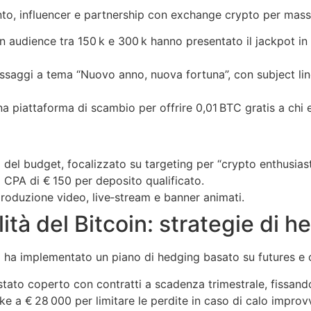
, influencer e partnership con exchange crypto per massi
on audience tra 150 k e 300 k hanno presentato il jackpot in
aggi a tema “Nuovo anno, nuova fortuna”, con subject line p
piattaforma di scambio per offrire 0,01 BTC gratis a chi eff
del budget, focalizzato su targeting per “crypto enthusias
 CPA di € 150 per deposito qualificato.
produzione video, live‑stream e banner animati.
lità del Bitcoin: strategie di h
nò ha implementato un piano di hedging basato su futures e 
è stato coperto con contratti a scadenza trimestrale, fissa
ke a € 28 000 per limitare le perdite in caso di calo improv