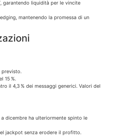
garantendo liquidità per le vincite
e‑hedging, mantenendo la promessa di un
zazioni
 previsto.
l 15 %.
o il 4,3 % dei messaggi generici. Valori del
o a dicembre ha ulteriormente spinto le
l jackpot senza erodere il profitto.