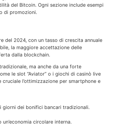
ilità del Bitcoin. Ogni sezione include esempi
io di promozioni.
re del 2024, con un tasso di crescita annuale
bile, la maggiore accettazione delle
ferta dalla blockchain.
o tradizionale, ma anche da una forte
me le slot “Aviator” o i giochi di casinò live
nde cruciale l’ottimizzazione per smartphone e
giorni dei bonifici bancari tradizionali.
o un’economia circolare interna.