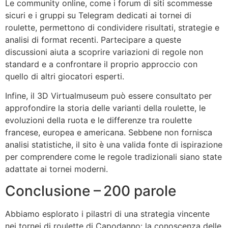
Le community online, come i forum di siti scommesse
sicuri e i gruppi su Telegram dedicati ai tornei di
roulette, permettono di condividere risultati, strategie e
analisi di format recenti. Partecipare a queste
discussioni aiuta a scoprire variazioni di regole non
standard e a confrontare il proprio approccio con
quello di altri giocatori esperti.
Infine, il 3D Virtualmuseum può essere consultato per
approfondire la storia delle varianti della roulette, le
evoluzioni della ruota e le differenze tra roulette
francese, europea e americana. Sebbene non fornisca
analisi statistiche, il sito è una valida fonte di ispirazione
per comprendere come le regole tradizionali siano state
adattate ai tornei moderni.
Conclusione – 200 parole
Abbiamo esplorato i pilastri di una strategia vincente
nei tornei di roulette di Capodanno: la conoscenza delle