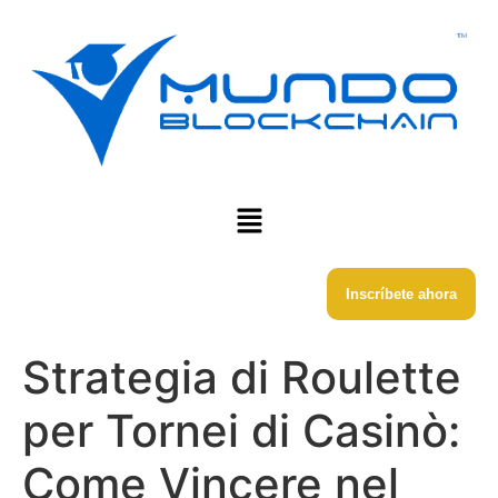
Inscríbete ahora
Strategia di Roulette
per Tornei di Casinò:
Come Vincere nel