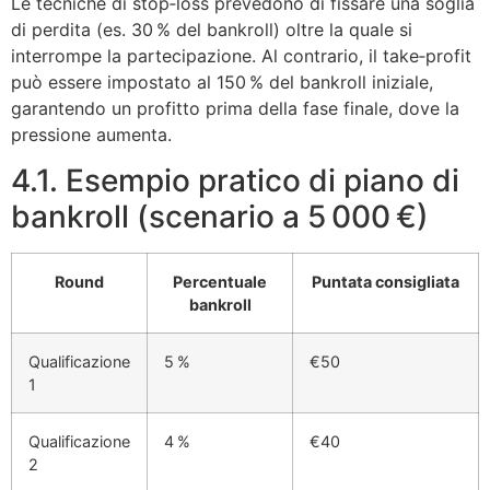
Le tecniche di stop‑loss prevedono di fissare una soglia
di perdita (es. 30 % del bankroll) oltre la quale si
interrompe la partecipazione. Al contrario, il take‑profit
può essere impostato al 150 % del bankroll iniziale,
garantendo un profitto prima della fase finale, dove la
pressione aumenta.
4.1. Esempio pratico di piano di
bankroll (scenario a 5 000 €)
Round
Percentuale
Puntata consigliata
bankroll
Qualificazione
5 %
€50
1
Qualificazione
4 %
€40
2