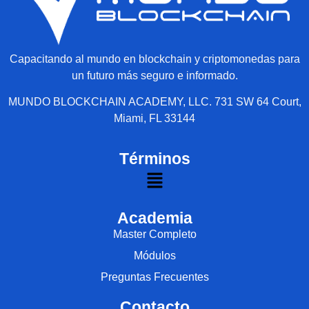
Capacitando al mundo en blockchain y criptomonedas para
un futuro más seguro e informado.
MUNDO BLOCKCHAIN ACADEMY, LLC.
731
SW
64
Court,
Miami, FL
33144
Términos
Academia
Master Completo
Módulos
Preguntas Frecuentes
Contacto