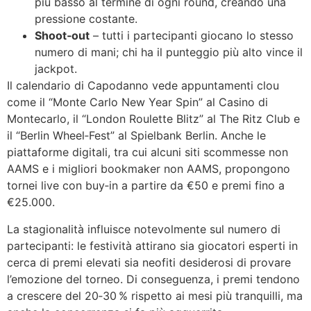
più basso al termine di ogni round, creando una
pressione costante.
Shoot‑out
– tutti i partecipanti giocano lo stesso
numero di mani; chi ha il punteggio più alto vince il
jackpot.
Il calendario di Capodanno vede appuntamenti clou
come il “Monte Carlo New Year Spin” al Casino di
Montecarlo, il “London Roulette Blitz” al The Ritz Club e
il “Berlin Wheel‑Fest” al Spielbank Berlin. Anche le
piattaforme digitali, tra cui alcuni siti scommesse non
AAMS e i migliori bookmaker non AAMS, propongono
tornei live con buy‑in a partire da €50 e premi fino a
€25.000.
La stagionalità influisce notevolmente sul numero di
partecipanti: le festività attirano sia giocatori esperti in
cerca di premi elevati sia neofiti desiderosi di provare
l’emozione del torneo. Di conseguenza, i premi tendono
a crescere del 20‑30 % rispetto ai mesi più tranquilli, ma