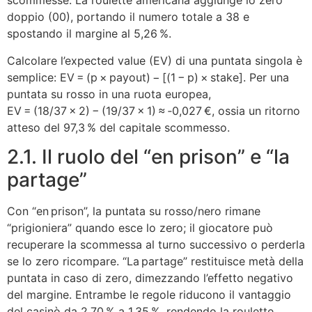
scommesse. La roulette americana aggiunge lo zero
doppio (00), portando il numero totale a 38 e
spostando il margine al 5,26 %.
Calcolare l’expected value (EV) di una puntata singola è
semplice: EV = (p × payout) − [(1 − p) × stake]. Per una
puntata su rosso in una ruota europea,
EV = (18/37 × 2) − (19/37 × 1) ≈ ‑0,027 €, ossia un ritorno
atteso del 97,3 % del capitale scommesso.
2.1. Il ruolo del “en prison” e “la
partage”
Con “en prison”, la puntata su rosso/nero rimane
“prigioniera” quando esce lo zero; il giocatore può
recuperare la scommessa al turno successivo o perderla
se lo zero ricompare. “La partage” restituisce metà della
puntata in caso di zero, dimezzando l’effetto negativo
del margine. Entrambe le regole riducono il vantaggio
del casinò da 2,70 % a 1,35 %, rendendo la roulette