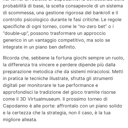
probabilità di base, la scelta consapevole di un sistema
di scommessa, una gestione rigorosa del bankroll e il
controllo psicologico durante le fasi critiche. Le regole
specifiche di ogni torneo, come le “no‑zero bet” o i
“double‑up”, possono trasformare un approccio
generico in un vantaggio competitivo, ma solo se
integrate in un piano ben definito.
Ricorda che, sebbene la fortuna giochi sempre un ruolo,
la differenza tra vincere e perdere dipende più dalla
preparazione metodica che da sistemi miracolosi. Metti
in pratica le tecniche illustrate, sfrutta gli strumenti
digitali per monitorare le tue performance e
approfondisci la tradizione del gioco tramite risorse
come il 3D Virtualmuseum. Il prossimo torneo di
Capodanno è alle porte: affrontalo con un piano solido
e la certezza che la strategia, non il caso, è la tua
migliore alleata.