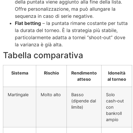
della puntata viene aggiunto alla fine della lista.
Offre personalizzazione, ma può allungare la
sequenza in caso di serie negative.
Flat betting
– la puntata rimane costante per tutta
la durata del torneo. È la strategia più stabile,
particolarmente adatta a tornei “shoot‑out” dove
la varianza è già alta.
Tabella comparativa
Sistema
Rischio
Rendimento
Idoneità
atteso
al torneo
Martingale
Molto alto
Basso
Solo
(dipende dal
cash‑out
limite)
con
bankroll
ampio