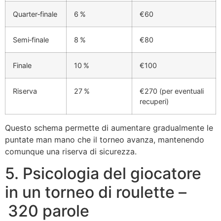
Quarter‑finale
6 %
€60
Semi‑finale
8 %
€80
Finale
10 %
€100
Riserva
27 %
€270 (per eventuali
recuperi)
Questo schema permette di aumentare gradualmente le
puntate man mano che il torneo avanza, mantenendo
comunque una riserva di sicurezza.
5. Psicologia del giocatore
in un torneo di roulette –
320 parole