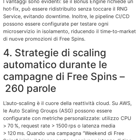
I vantaggi sono evidenti: se il Bonus Engine richiede un
hot‑fix, può essere ridistribuito senza toccare il RNG
Service, evitando downtime. Inoltre, le pipeline CI/CD
possono essere configurate per testare ogni
microservizio in isolamento, riducendo il time‑to‑market
di nuove promozioni di Free Spins.
4. Strategie di scaling
automatico durante le
campagne di Free Spins –
260 parole
L’auto‑scaling è il cuore della reattività cloud. Su AWS,
le Auto Scaling Groups (ASG) possono essere
configurate con metriche personalizzate: utilizzo CPU
> 70 %, request rate > 1500 rps o latenza media
> 120 ms. Quando una campagna “Weekend di Free