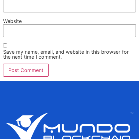
Website
Save my name, email, and website in this browser for
the next time I comment.