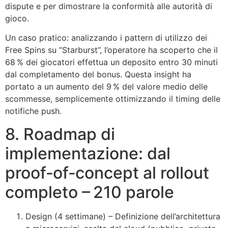
dispute e per dimostrare la conformità alle autorità di
gioco.
Un caso pratico: analizzando i pattern di utilizzo dei
Free Spins su “Starburst”, l’operatore ha scoperto che il
68 % dei giocatori effettua un deposito entro 30 minuti
dal completamento del bonus. Questa insight ha
portato a un aumento del 9 % del valore medio delle
scommesse, semplicemente ottimizzando il timing delle
notifiche push.
8. Roadmap di
implementazione: dal
proof‑of‑concept al rollout
completo – 210 parole
Design (4 settimane) – Definizione dell’architettura