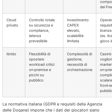
compo
dei Fre
Cloud
Controllo totale
Investimento
Operat
privato
su sicurezza e
CAPEX
requisit
compliance,
elevato,
licenza 
latenza
scalabilità
(es. li
prevedibile
limitata
gioco in
Ibrido
Flessibilità di
Complessità di
Casinò
spostare
gestione,
voglio
workload critici
necessità di
mante
on‑premise e
orchestrazione
on‑pre
picchi su
compli
pubblico
scalare 
front‑e
pubbli
La normativa italiana (GDPR e requisiti della Agenzia
delle Dogane) impone che i dati dei giocatori siano