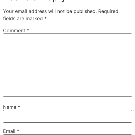
Your email address will not be published.
Required
fields are marked
*
Comment
*
Name
*
Email
*