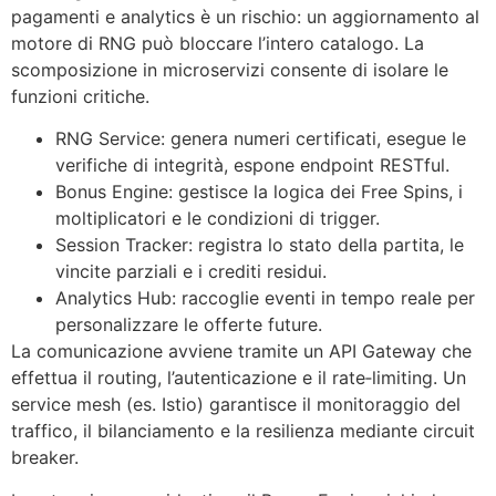
pagamenti e analytics è un rischio: un aggiornamento al
motore di RNG può bloccare l’intero catalogo. La
scomposizione in microservizi consente di isolare le
funzioni critiche.
RNG Service: genera numeri certificati, esegue le
verifiche di integrità, espone endpoint RESTful.
Bonus Engine: gestisce la logica dei Free Spins, i
moltiplicatori e le condizioni di trigger.
Session Tracker: registra lo stato della partita, le
vincite parziali e i crediti residui.
Analytics Hub: raccoglie eventi in tempo reale per
personalizzare le offerte future.
La comunicazione avviene tramite un API Gateway che
effettua il routing, l’autenticazione e il rate‑limiting. Un
service mesh (es. Istio) garantisce il monitoraggio del
traffico, il bilanciamento e la resilienza mediante circuit
breaker.