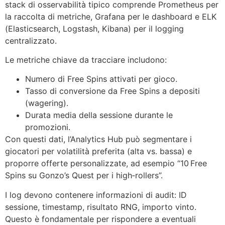
stack di osservabilità tipico comprende Prometheus per
la raccolta di metriche, Grafana per le dashboard e ELK
(Elasticsearch, Logstash, Kibana) per il logging
centralizzato.
Le metriche chiave da tracciare includono:
Numero di Free Spins attivati per gioco.
Tasso di conversione da Free Spins a depositi
(wagering).
Durata media della sessione durante le
promozioni.
Con questi dati, l’Analytics Hub può segmentare i
giocatori per volatilità preferita (alta vs. bassa) e
proporre offerte personalizzate, ad esempio “10 Free
Spins su Gonzo’s Quest per i high‑rollers”.
I log devono contenere informazioni di audit: ID
sessione, timestamp, risultato RNG, importo vinto.
Questo è fondamentale per rispondere a eventuali