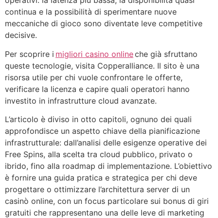
operativi: la latenza più bassa, la disponibilità quasi
continua e la possibilità di sperimentare nuove
meccaniche di gioco sono diventate leve competitive
decisive.
Per scoprire i
migliori casino online
che già sfruttano
queste tecnologie, visita Copperalliance. Il sito è una
risorsa utile per chi vuole confrontare le offerte,
verificare la licenza e capire quali operatori hanno
investito in infrastrutture cloud avanzate.
L’articolo è diviso in otto capitoli, ognuno dei quali
approfondisce un aspetto chiave della pianificazione
infrastrutturale: dall’analisi delle esigenze operative dei
Free Spins, alla scelta tra cloud pubblico, privato o
ibrido, fino alla roadmap di implementazione. L’obiettivo
è fornire una guida pratica e strategica per chi deve
progettare o ottimizzare l’architettura server di un
casinò online, con un focus particolare sui bonus di giri
gratuiti che rappresentano una delle leve di marketing