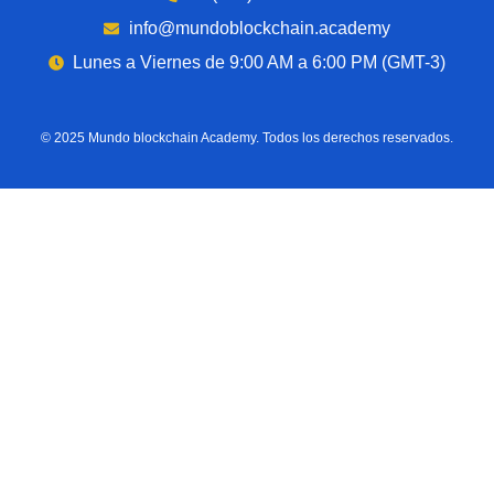
info@mundoblockchain.academy
Lunes a Viernes de 9:00 AM a 6:00 PM (GMT-3)
© 2025 Mundo blockchain Academy. Todos los derechos reservados.