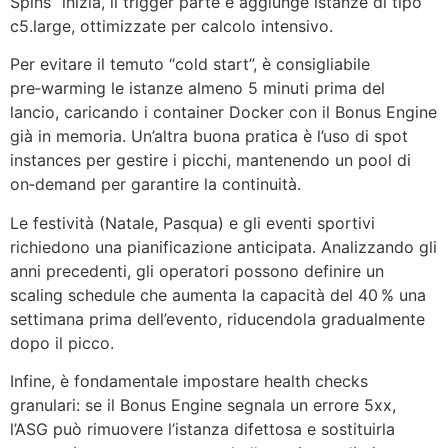
Spins” inizia, il trigger parte e aggiunge istanze di tipo
c5.large, ottimizzate per calcolo intensivo.
Per evitare il temuto “cold start”, è consigliabile
pre‑warming le istanze almeno 5 minuti prima del
lancio, caricando i container Docker con il Bonus Engine
già in memoria. Un’altra buona pratica è l’uso di spot
instances per gestire i picchi, mantenendo un pool di
on‑demand per garantire la continuità.
Le festività (Natale, Pasqua) e gli eventi sportivi
richiedono una pianificazione anticipata. Analizzando gli
anni precedenti, gli operatori possono definire un
scaling schedule che aumenta la capacità del 40 % una
settimana prima dell’evento, riducendola gradualmente
dopo il picco.
Infine, è fondamentale impostare health checks
granulari: se il Bonus Engine segnala un errore 5xx,
l’ASG può rimuovere l’istanza difettosa e sostituirla