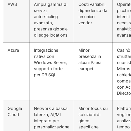
AWS
Ampia gamma di
Costi variabili,
Operat
servizi,
dipendenza da
picchi 
auto‑scaling
un unico
intensi
avanzato,
vendor
necessi
presenza globale
analyti
di edge locations
avanza
Azure
Integrazione
Minor
Casinò
nativa con
presenza in
sfrutta
Windows Server,
alcuni Paesi
ecosis
supporto forte
europei
Micros
per DB SQL
richied
compati
con Ac
Directo
Google
Network a bassa
Minor focus su
Platfo
Cloud
latenza, AI/ML
soluzioni di
voglio
integrato per
gioco
analizz
personalizzazione
specifiche
tempo r