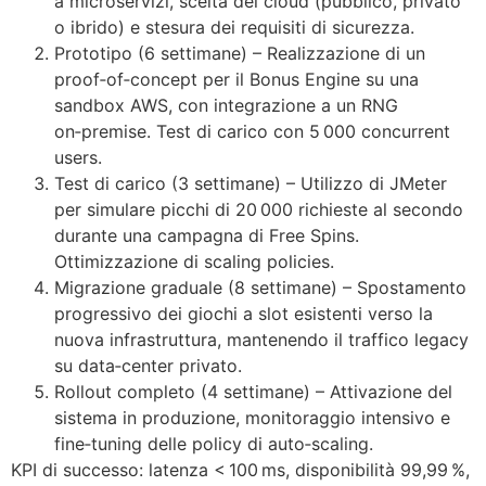
a microservizi, scelta del cloud (pubblico, privato
o ibrido) e stesura dei requisiti di sicurezza.
Prototipo (6 settimane) – Realizzazione di un
proof‑of‑concept per il Bonus Engine su una
sandbox AWS, con integrazione a un RNG
on‑premise. Test di carico con 5 000 concurrent
users.
Test di carico (3 settimane) – Utilizzo di JMeter
per simulare picchi di 20 000 richieste al secondo
durante una campagna di Free Spins.
Ottimizzazione di scaling policies.
Migrazione graduale (8 settimane) – Spostamento
progressivo dei giochi a slot esistenti verso la
nuova infrastruttura, mantenendo il traffico legacy
su data‑center privato.
Rollout completo (4 settimane) – Attivazione del
sistema in produzione, monitoraggio intensivo e
fine‑tuning delle policy di auto‑scaling.
KPI di successo: latenza < 100 ms, disponibilità 99,99 %,