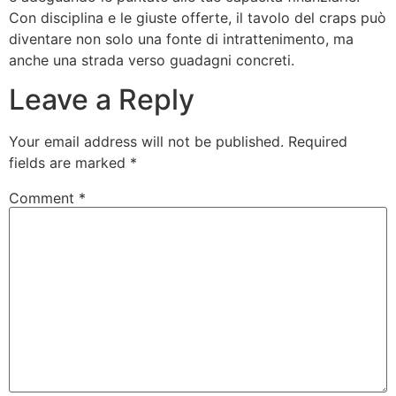
Con disciplina e le giuste offerte, il tavolo del craps può
diventare non solo una fonte di intrattenimento, ma
anche una strada verso guadagni concreti.
Leave a Reply
Your email address will not be published.
Required
fields are marked
*
Comment
*