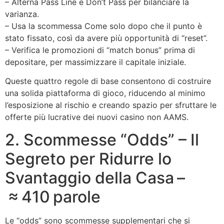
– Alterna Pass Line e Don’t Pass per bilanciare la
varianza.
– Usa la scommessa Come solo dopo che il punto è
stato fissato, così da avere più opportunità di “reset”.
– Verifica le promozioni di “match bonus” prima di
depositare, per massimizzare il capitale iniziale.
Queste quattro regole di base consentono di costruire
una solida piattaforma di gioco, riducendo al minimo
l’esposizione al rischio e creando spazio per sfruttare le
offerte più lucrative dei nuovi casino non AAMS.
2. Scommesse “Odds” – Il
Segreto per Ridurre lo
Svantaggio della Casa –
≈ 410 parole
Le “odds” sono scommesse supplementari che si