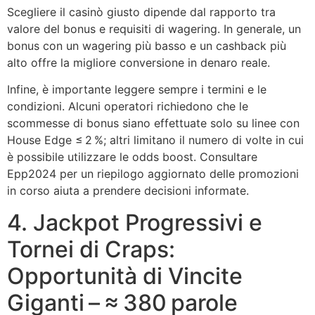
Scegliere il casinò giusto dipende dal rapporto tra
valore del bonus e requisiti di wagering. In generale, un
bonus con un wagering più basso e un cashback più
alto offre la migliore conversione in denaro reale.
Infine, è importante leggere sempre i termini e le
condizioni. Alcuni operatori richiedono che le
scommesse di bonus siano effettuate solo su linee con
House Edge ≤ 2 %; altri limitano il numero di volte in cui
è possibile utilizzare le odds boost. Consultare
Epp2024 per un riepilogo aggiornato delle promozioni
in corso aiuta a prendere decisioni informate.
4. Jackpot Progressivi e
Tornei di Craps:
Opportunità di Vincite
Giganti – ≈ 380 parole