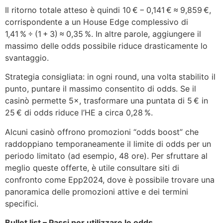
Il ritorno totale atteso è quindi 10 € − 0,141 € ≈ 9,859 €,
corrispondente a un House Edge complessivo di
1,41 % ÷ (1 + 3) ≈ 0,35 %. In altre parole, aggiungere il
massimo delle odds possibile riduce drasticamente lo
svantaggio.
Strategia consigliata: in ogni round, una volta stabilito il
punto, puntare il massimo consentito di odds. Se il
casinò permette 5×, trasformare una puntata di 5 € in
25 € di odds riduce l’HE a circa 0,28 %.
Alcuni casinò offrono promozioni “odds boost” che
raddoppiano temporaneamente il limite di odds per un
periodo limitato (ad esempio, 48 ore). Per sfruttare al
meglio queste offerte, è utile consultare siti di
confronto come Epp2024, dove è possibile trovare una
panoramica delle promozioni attive e dei termini
specifici.
Bullet list – Passi per utilizzare le odds