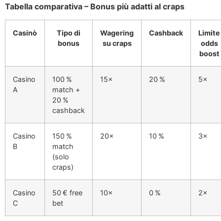
Tabella comparativa – Bonus più adatti al craps
Casinò
Tipo di
Wagering
Cashback
Limite
bonus
su craps
odds
boost
Casino
100 %
15×
20 %
5×
A
match +
20 %
cashback
Casino
150 %
20×
10 %
3×
B
match
(solo
craps)
Casino
50 € free
10×
0 %
2×
C
bet