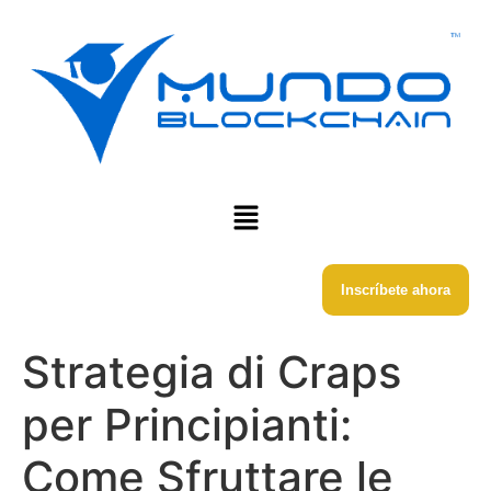
Inscríbete ahora
Strategia di Craps
per Principianti:
Come Sfruttare le