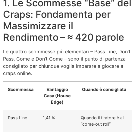
1. Le Scommesse “Base” del
Craps: Fondamenta per
Massimizzare il
Rendimento – ≈ 420 parole
Le quattro scommesse più elementari – Pass Line, Don’t
Pass, Come e Don’t Come – sono il punto di partenza
consigliato per chiunque voglia imparare a giocare a
craps online.
Scommessa
Vantaggio
Quando è consigliata
Casa (House
Edge)
Pass Line
1,41 %
Quando il tiratore è al
“come‑out roll”