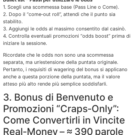
1. Scegli una scommessa base (Pass Line o Come).
2. Dopo il “come‑out roll”, attendi che il punto sia
stabilito.
3. Aggiungi le odds al massimo consentito dal casinò.
4. Controlla eventuali promozioni “odds boost” prima di
iniziare la sessione.
Ricordate che le odds non sono una scommessa
separata, ma un’estensione della puntata originale.
Pertanto, i requisiti di wagering del bonus si applicano
anche a questa porzione della puntata, ma il valore
atteso più alto rende più semplice soddisfarli.
3. Bonus di Benvenuto e
Promozioni “Craps‑Only”:
Come Convertirli in Vincite
Real‑Money – ≈ 390 parole