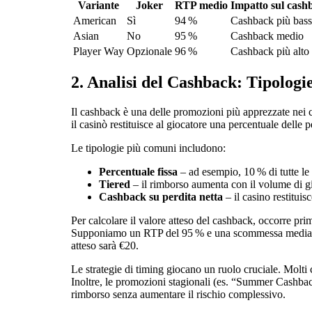
Variante
Joker
RTP medio
Impatto sul cash
American
Sì
94 %
Cashback più bas
Asian
No
95 %
Cashback medio
Player Way
Opzionale
96 %
Cashback più alto
2. Analisi del Cashback: Tipologi
Il cashback è una delle promozioni più apprezzate nei c
il casinò restituisce al giocatore una percentuale delle
Le tipologie più comuni includono:
Percentuale fissa
– ad esempio, 10 % di tutte le 
Tiered
– il rimborso aumenta con il volume di g
Cashback su perdita netta
– il casino restituis
Per calcolare il valore atteso del cashback, occorre pri
Supponiamo un RTP del 95 % e una scommessa media di €
atteso sarà €20.
Le strategie di timing giocano un ruolo cruciale. Molt
Inoltre, le promozioni stagionali (es. “Summer Cashbac
rimborso senza aumentare il rischio complessivo.