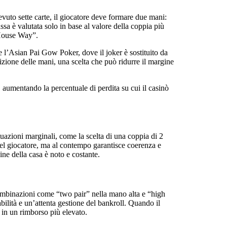
uto sette carte, il giocatore deve formare due mani:
sa è valutata solo in base al valore della coppia più
“House Way”.
 l’Asian Pai Gow Poker, dove il joker è sostituito da
izione delle mani, una scelta che può ridurre il margine
, aumentando la percentuale di perdita su cui il casinò
uazioni marginali, come la scelta di una coppia di 2
del giocatore, ma al contempo garantisce coerenza e
ine della casa è noto e costante.
 combinazioni come “two pair” nella mano alta e “high
bilità e un’attenta gestione del bankroll. Quando il
te in un rimborso più elevato.