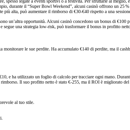
spesso legate a eventi sportivi o a festività. Per sfruttarle al meglio,
pio, durante il “Super Bowl Weekend”, alcuni casinò offrono un 25 % d
e più alta, può aumentare il rimborso di €30‑€40 rispetto a una sessione
ono un’altra opportunità. Alcuni casinò concedono un bonus di €100 più
i e segue una strategia low‑risk, può trasformare il bonus in profitto nett
 monitorare le sue perdite. Ha accumulato €140 di perdite, ma il cashback
€10, e ha utilizzato un foglio di calcolo per tracciare ogni mano. Du
mborso. Il suo profitto netto è stato €-255, ma il ROI è migliorato del
evole al tuo stile.
i.