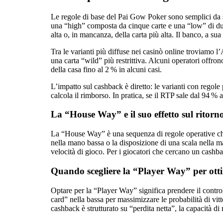
Le regole di base del Pai Gow Poker sono semplici da s
una “high” composta da cinque carte e una “low” di due 
alta o, in mancanza, della carta più alta. Il banco, a 
Tra le varianti più diffuse nei casinò online troviamo 
una carta “wild” più restrittiva. Alcuni operatori offr
della casa fino al 2 % in alcuni casi.
L’impatto sul cashback è diretto: le varianti con regole
calcola il rimborso. In pratica, se il RTP sale dal 94 %
La “House Way” e il suo effetto sul ritorno
La “House Way” è una sequenza di regole operative che 
nella mano bassa o la disposizione di una scala nella m
velocità di gioco. Per i giocatori che cercano un cashba
Quando scegliere la “Player Way” per otti
Optare per la “Player Way” significa prendere il contro
card” nella bassa per massimizzare le probabilità di vit
cashback è strutturato su “perdita netta”, la capacità di 