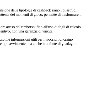
ione delle tipologie di cashback siano i pilastri di
attenta dei momenti di gioco, permette di trasformare il
re atteso del rimborso, fino all’uso di fogli di calcolo
entivo, non una garanzia di vincita.
oglie informazioni utili per i giocatori di casinò
ssatempo avvincente, ma anche una fonte di guadagno