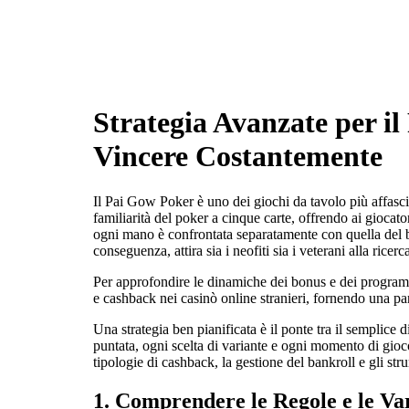
Strategia Avanzate per i
Vincere Costantemente
Il Pai Gow Poker è uno dei giochi da tavolo più affasci
familiarità del poker a cinque carte, offrendo ai giocat
ogni mano è confrontata separatamente con quella del ba
conseguenza, attira sia i neofiti sia i veterani alla ricer
Per approfondire le dinamiche dei bonus e dei programmi
e cashback nei casinò online stranieri, fornendo una pa
Una strategia ben pianificata è il ponte tra il semplice
puntata, ogni scelta di variante e ogni momento di gioc
tipologie di cashback, la gestione del bankroll e gli st
1. Comprendere le Regole e le Va