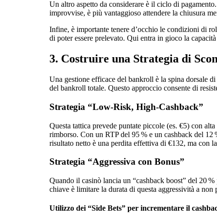
Un altro aspetto da considerare è il ciclo di pagamento. 
improvvise, è più vantaggioso attendere la chiusura mensi
Infine, è importante tenere d’occhio le condizioni di r
di poter essere prelevato. Qui entra in gioco la capacità 
3. Costruire una Strategia di Sc
Una gestione efficace del bankroll è la spina dorsale di
del bankroll totale. Questo approccio consente di resist
Strategia “Low‑Risk, High‑Cashback”
Questa tattica prevede puntate piccole (es. €5) con alta 
rimborso. Con un RTP del 95 % e un cashback del 12 % s
risultato netto è una perdita effettiva di €132, ma con 
Strategia “Aggressiva con Bonus”
Quando il casinò lancia un “cashback boost” del 20 % 
chiave è limitare la durata di questa aggressività a non
Utilizzo dei “Side Bets” per incrementare il cashba