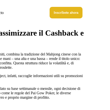
cto
Inscríbete ahora
ssimizzare il Cashback e
Uniti, combina la tradizione del Mahjong cinese con la
e mani – una alta e una bassa – rende il titolo unico:
itta. Questa struttura riduce la volatilità e, di
roulette.
ect, infatti, raccoglie informazioni utili su promozioni
olato su base settimanale o mensile, ogni decisione di
mo come le regole del Pai Gow Poker, le diverse
ro e proprio margine di profitto.