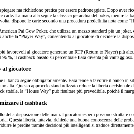
piegare ma richiedono pratica per essere padroneggiate. Dopo aver ricev
carte. La mano alta segue la classica gerarchia del poker, mentre la bas
sua volta, dispone le carte secondo una procedura predefinita nota come 
l’American Pai Gow Poker, che utilizza un mazzo standard più un joker, e
ono anche la “Player Way”, consentendo al giocatore di decidere la dispos
 più favorevoli al giocatore generano un RTP (Return to Player) più alto
 al 96 %, il cashback basato su percentuale fissa diventa più vantaggioso.
 al giocatore
il banco segue obbligatoriamente. Essa tende a favorire il banco in sit
ano alta. Questo approccio standardizzato riduce la libertà decisionale 
ck stabile, la “House Way” può risultare più prevedibile, poiché il marg
mizzare il cashback
llo della disposizione delle mani. I giocatori esperti possono sfruttare
toria. Questa libertà, tuttavia, richiede una buona conoscenza delle proba
ridurre le perdite tramite decisioni più intelligenti si traduce direttamen