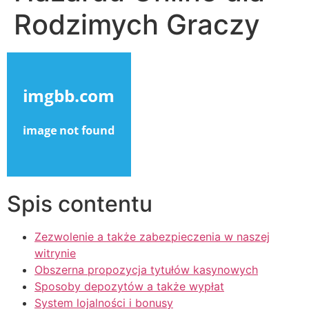
Rodzimych Graczy
Spis contentu
Zezwolenie a także zabezpieczenia w naszej
witrynie
Obszerna propozycja tytułów kasynowych
Sposoby depozytów a także wypłat
System lojalności i bonusy