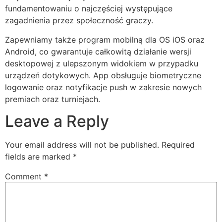
fundamentowaniu o najczęściej występujące
zagadnienia przez społeczność graczy.
Zapewniamy także program mobilną dla OS iOS oraz
Android, co gwarantuje całkowitą działanie wersji
desktopowej z ulepszonym widokiem w przypadku
urządzeń dotykowych. App obsługuje biometryczne
logowanie oraz notyfikacje push w zakresie nowych
premiach oraz turniejach.
Leave a Reply
Your email address will not be published.
Required
fields are marked
*
Comment
*