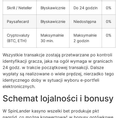
Skrill / Neteller
Błyskawicznie
Do 24 godzin
0%
Paysafecard
Błyskawicznie
Niedostępna
0%
Cryptovaluty
Maksymalnie
Maksymalnie
0%
(BTC, ETH)
30 min.
2 godzin
Wszystkie transakcje zostają przetwarzane po kontroli
identyfikacji gracza, jaka na ogół wymaga w granicach
24 godz. w trakcie początkowej transakcji. Dalsze
wypłaty są realizowane o wiele prędzej, nierzadko tego
identycznego doby w sytuacji wyboru e-portfeli
elektronicznych.
Schemat lojalności i bonusy
W SpinLander kasyno wszelki bet produkuje pkt
nagród, co można konwertować w bonusy gotówkowe,