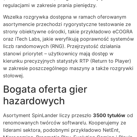
regulacjami w zakresie prania pieniędzy.
Wszelka rozgrywka dostępna w ramach oferowanym
asortymencie przechodzi rygorystyczne testowanie ze
strony obiektywne ośrodki, takie przykładowo eCOGRA
oraz iTech Labs, jakie weryfikują poprawność systemów
liczb randomowych (RNG). Przejrzystość działania
stanowi priorytet – użytkownicy mają dostęp w
kierunku precyzyjnych statystyk RTP (Return to Player)
w zakresie poszczególnego maszyny a także rozgrywki
stołowej.
Bogata oferta gier
hazardowych
Asortyment SpinLander liczy przeszło
3500 tytułów
od
renomowanych twórców software’u. Kooperujemy ze
liderami sektora, podobnymi przykładowo NetEnt,