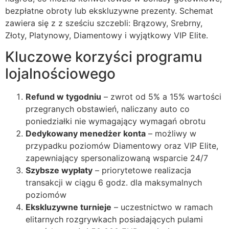
bezpłatne obroty lub ekskluzywne prezenty. Schemat
zawiera się z z sześciu szczebli: Brązowy, Srebrny,
Złoty, Platynowy, Diamentowy i wyjątkowy VIP Elite.
Kluczowe korzyści programu
lojalnościowego
Refund w tygodniu
– zwrot od 5% a 15% wartości
przegranych obstawień, naliczany auto co
poniedziałki nie wymagający wymagań obrotu
Dedykowany menedżer konta
– możliwy w
przypadku poziomów Diamentowy oraz VIP Elite,
zapewniający spersonalizowaną wsparcie 24/7
Szybsze wypłaty
– priorytetowe realizacja
transakcji w ciągu 6 godz. dla maksymalnych
poziomów
Ekskluzywne turnieje
– uczestnictwo w ramach
elitarnych rozgrywkach posiadających pulami