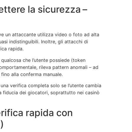
ettere la sicurezza –
e un attaccante utilizza video o foto ad alta
 indistinguibili. Inoltre, gli attacchi di
ica rapida.
 qualcosa che l’utente possiede (token
comportamentale, rileva pattern anomali – ad
 fino alla conferma manuale.
ede una verifica completa solo se l’utente cambia
 fiducia dei giocatori, soprattutto nei casinò
rifica rapida con
)