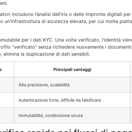
ani.
atori includono l’analisi dell’iris o delle impronte digitali p
o un’infrastruttura di sicurezza elevata, per cui molte piatt
utabile per i dati KYC. Una volta verificato, l’identità vie
ofilo “verificato” senza richiedere nuovamente i documenti.
elimina la duplicazione di dati sensibili.
a
Principali vantaggi
Alta precisione, scalabilità
Autenticazione forte, difficile da falsificare
Immutabilità, condivisione sicura