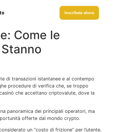
to
Inscríbete ahora
ne: Come le
à Stanno
te di transazioni istantanee e al contempo
nghe procedure di verifica che, se troppo
asinò che accettano criptovalute, dove la
 una panoramica dei principali operatori, ma
pportunità offerte dal mondo crypto.
onsiderato un “costo di frizione” per l’utente.