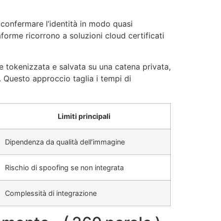
er confermare l’identità in modo quasi
aforme ricorrono a soluzioni cloud certificati
ne tokenizzata e salvata su una catena privata,
 Questo approccio taglia i tempi di
Limiti principali
Dipendenza da qualità dell’immagine
Rischio di spoofing se non integrata
Complessità di integrazione