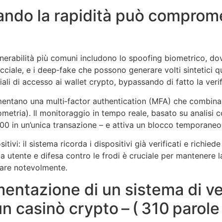
quando la rapidità può comprom
lnerabilità più comuni includono lo spoofing biometrico, dov
iale, e i deep‑fake che possono generare volti sintetici quasi
ali di accesso ai wallet crypto, bypassando di fatto la verif
lementano una multi‑factor authentication (MFA) che combina
etria). Il monitoraggio in tempo reale, basato su analisi 
00 in un’unica transazione – e attiva un blocco temporaneo
sitivi: il sistema ricorda i dispositivi già verificati e richi
a utente e difesa contro le frodi è cruciale per mantenere la
iare notevolmente.
mentazione di un sistema di ve
 casinò crypto – ( 310 parole 