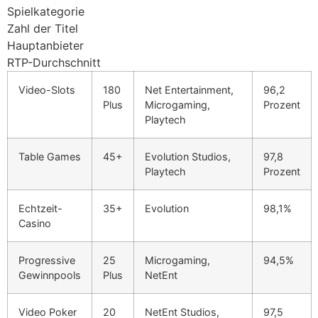
Spielkategorie
Zahl der Titel
Hauptanbieter
RTP-Durchschnitt
Video-Slots
180
Net Entertainment,
96,2
Plus
Microgaming,
Prozent
Playtech
Table Games
45+
Evolution Studios,
97,8
Playtech
Prozent
Echtzeit-
35+
Evolution
98,1%
Casino
Progressive
25
Microgaming,
94,5%
Gewinnpools
Plus
NetEnt
Video Poker
20
NetEnt Studios,
97,5