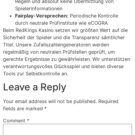
Regeln und absolut keine Übermittlung von
Spielerinformationen
Fairplay-Versprechen:
Periodische Kontrolle
durch neutrale Prüfinstitute wie eCOGRA
Beim RedKings Kasino setzen wir größten Wert auf die
Sicherheit der Spieler und die Transparenz sämtlicher
Titel. Unsere Zufallszahlengeneratoren werden
regelmäßig von neutralen Prüfstellen geprüft, um
gerechte Ergebnisse zu gewährleisten. Wir unterstützen
verantwortungsvolles Glücksspiel und bieten diverse
Tools zur Selbstkontrolle an.
Leave a Reply
Your email address will not be published.
Required
fields are marked
*
Comment
*