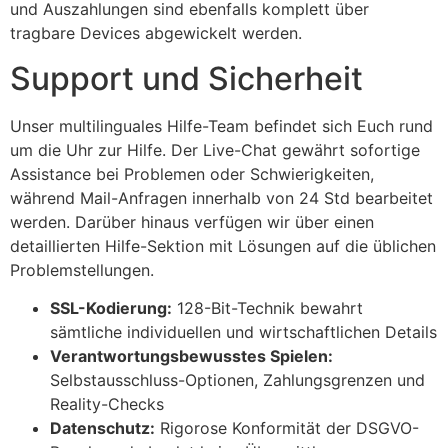
und Auszahlungen sind ebenfalls komplett über
tragbare Devices abgewickelt werden.
Support und Sicherheit
Unser multilinguales Hilfe-Team befindet sich Euch rund
um die Uhr zur Hilfe. Der Live-Chat gewährt sofortige
Assistance bei Problemen oder Schwierigkeiten,
während Mail-Anfragen innerhalb von 24 Std bearbeitet
werden. Darüber hinaus verfügen wir über einen
detaillierten Hilfe-Sektion mit Lösungen auf die üblichen
Problemstellungen.
SSL-Kodierung:
128-Bit-Technik bewahrt
sämtliche individuellen und wirtschaftlichen Details
Verantwortungsbewusstes Spielen:
Selbstausschluss-Optionen, Zahlungsgrenzen und
Reality-Checks
Datenschutz:
Rigorose Konformität der DSGVO-