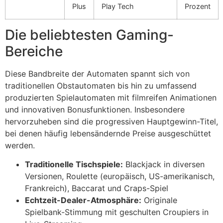
Plus
Play Tech
Prozent
Die beliebtesten Gaming-
Bereiche
Diese Bandbreite der Automaten spannt sich von
traditionellen Obstautomaten bis hin zu umfassend
produzierten Spielautomaten mit filmreifen Animationen
und innovativen Bonusfunktionen. Insbesondere
hervorzuheben sind die progressiven Hauptgewinn-Titel,
bei denen häufig lebensändernde Preise ausgeschüttet
werden.
Traditionelle Tischspiele:
Blackjack in diversen
Versionen, Roulette (europäisch, US-amerikanisch,
Frankreich), Baccarat und Craps-Spiel
Echtzeit-Dealer-Atmosphäre:
Originale
Spielbank-Stimmung mit geschulten Croupiers in