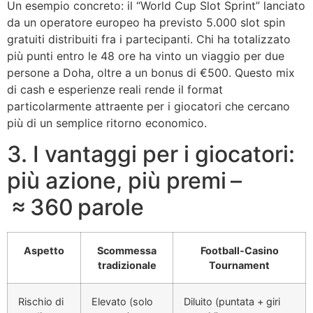
Un esempio concreto: il “World Cup Slot Sprint” lanciato
da un operatore europeo ha previsto 5.000 slot spin
gratuiti distribuiti fra i partecipanti. Chi ha totalizzato
più punti entro le 48 ore ha vinto un viaggio per due
persone a Doha, oltre a un bonus di €500. Questo mix
di cash e esperienze reali rende il format
particolarmente attraente per i giocatori che cercano
più di un semplice ritorno economico.
3. I vantaggi per i giocatori:
più azione, più premi –
≈ 360 parole
Aspetto
Scommessa
Football‑Casino
tradizionale
Tournament
Rischio di
Elevato (solo
Diluito (puntata + giri