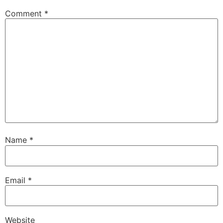
Comment
*
Name
*
Email
*
Website