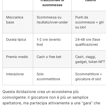
scommesse
Meccanica
Scommessa su
Punti da
base
risultato/over‑under
scommesse + giri
su slot
Durata tipica
1‑2 ore (evento
24‑48 ore (fase
live)
qualificazione)
Premio medio
Cash o free bet
Cash, viaggi,
gadget, token NFT
Interazione
Solo
Scommettitore +
scommettitore
giocatore di slot
Questa ibridazione crea un ecosistema più
coinvolgente: il giocatore non è più un semplice
spettatore, ma partecipa attivamente a una “gara” che