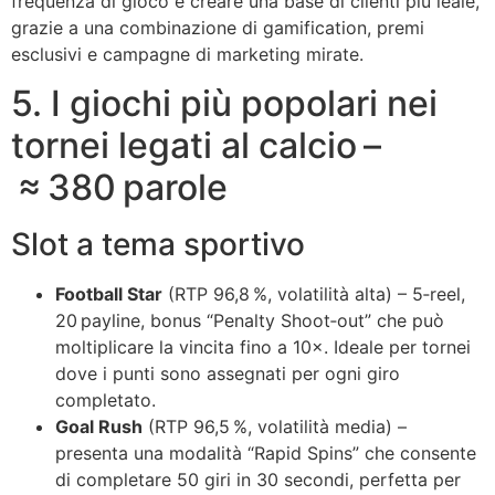
frequenza di gioco e creare una base di clienti più leale,
grazie a una combinazione di gamification, premi
esclusivi e campagne di marketing mirate.
5. I giochi più popolari nei
tornei legati al calcio –
≈ 380 parole
Slot a tema sportivo
Football Star
(RTP 96,8 %, volatilità alta) – 5‑reel,
20 payline, bonus “Penalty Shoot‑out” che può
moltiplicare la vincita fino a 10×. Ideale per tornei
dove i punti sono assegnati per ogni giro
completato.
Goal Rush
(RTP 96,5 %, volatilità media) –
presenta una modalità “Rapid Spins” che consente
di completare 50 giri in 30 secondi, perfetta per