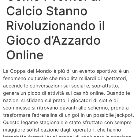
Calcio Stanno
Rivoluzionando il
Gioco d’Azzardo
Online
La Coppa del Mondo è più di un evento sportivo: è un
fenomeno culturale che mobilita miliardi di spettatori,
accende le conversazioni sui social e, soprattutto,
genera un picco di attività sui casinò online. Quando le
nazioni si sfidano sul prato, i giocatori di slot e di
scommesse si ritrovano davanti allo schermo, pronti a
trasformare l’adrenalina di un gol in un possibile jackpot.
Questo legame stagionale è stato sfruttato con sempre
maggiore sofisticazione dagli operatori, che hanno