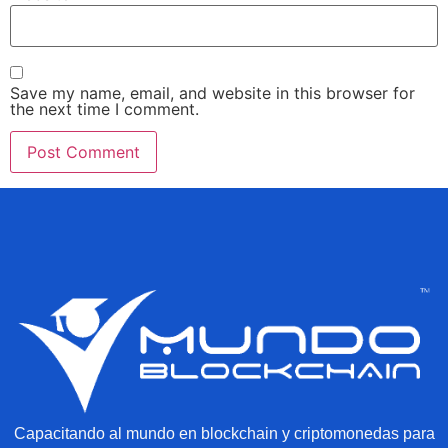
Save my name, email, and website in this browser for
the next time I comment.
Capacitando al mundo en blockchain y criptomonedas para