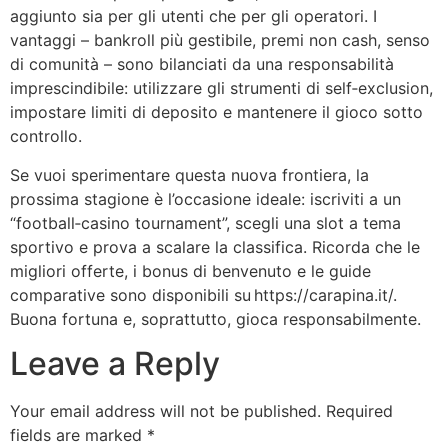
aggiunto sia per gli utenti che per gli operatori. I
vantaggi – bankroll più gestibile, premi non cash, senso
di comunità – sono bilanciati da una responsabilità
imprescindibile: utilizzare gli strumenti di self‑exclusion,
impostare limiti di deposito e mantenere il gioco sotto
controllo.
Se vuoi sperimentare questa nuova frontiera, la
prossima stagione è l’occasione ideale: iscriviti a un
“football‑casino tournament”, scegli una slot a tema
sportivo e prova a scalare la classifica. Ricorda che le
migliori offerte, i bonus di benvenuto e le guide
comparative sono disponibili su https://carapina.it/.
Buona fortuna e, soprattutto, gioca responsabilmente.
Leave a Reply
Your email address will not be published.
Required
fields are marked
*