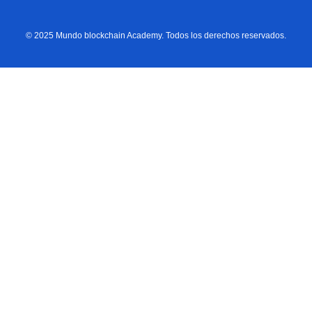
© 2025 Mundo blockchain Academy. Todos los derechos reservados.