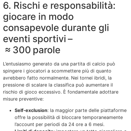
6. Rischi e responsabilità:
giocare in modo
consapevole durante gli
eventi sportivi –
≈ 300 parole
L’entusiasmo generato da una partita di calcio può
spingere i giocatori a scommettere più di quanto
avrebbero fatto normalmente. Nei tornei ibridi, la
pressione di scalare la classifica può aumentare il
rischio di gioco eccessivo. È fondamentale adottare
misure preventive:
Self‑exclusion
: la maggior parte delle piattaforme
offre la possibilità di bloccare temporaneamente
l’account per periodi da 24 ore a 6 mesi.