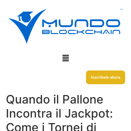
Inscríbete ahora
Quando il Pallone
Incontra il Jackpot:
Come i Tornei di