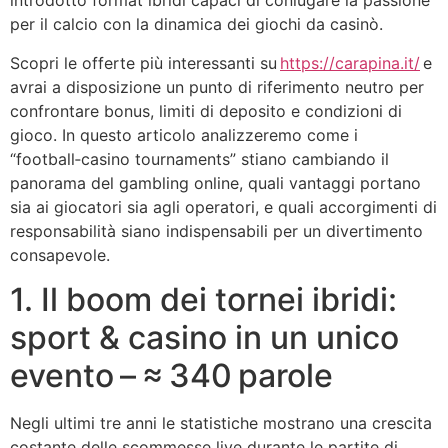
introdotto format ibridi capaci di coniugare la passione
per il calcio con la dinamica dei giochi da casinò.
Scopri le offerte più interessanti su
https://carapina.it/
e
avrai a disposizione un punto di riferimento neutro per
confrontare bonus, limiti di deposito e condizioni di
gioco. In questo articolo analizzeremo come i
“football‑casino tournaments” stiano cambiando il
panorama del gambling online, quali vantaggi portano
sia ai giocatori sia agli operatori, e quali accorgimenti di
responsabilità siano indispensabili per un divertimento
consapevole.
1. Il boom dei tornei ibridi:
sport & casino in un unico
evento – ≈ 340 parole
Negli ultimi tre anni le statistiche mostrano una crescita
costante delle scommesse live durante le partite di