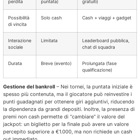
perdita
puntata)
gratuiti)
Possibilità
Solo cash
Cash + viaggi + gadget
di vincita
Interazione
Limitata
Leaderboard pubblica,
sociale
chat di squadra
Durata
Breve (evento)
Prolungata (fase
qualificazione)
Gestione del bankroll
– Nei tornei, la puntata iniziale è
spesso più contenuta, ma il giocatore può reinvestire i
punti guadagnati per ottenere giri aggiuntivi, riducendo
la dipendenza da grandi depositi. Inoltre, la presenza di
premi non cash permette di “cambiare” il valore del
jackpot: un biglietto per la finale può avere un valore
percepito superiore a €1.000, ma non richiede un cash
out immediato.