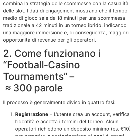
combina la strategia delle scommesse con la casualità
delle slot. I dati di engagement mostrano che il tempo
medio di gioco sale da 18 minuti per una scommessa
tradizionale a 42 minuti in un torneo ibrido, indicando
una maggiore immersione e, di conseguenza, maggiori
opportunità di revenue per gli operatori.
2. Come funzionano i
“Football‑Casino
Tournaments” –
≈ 300 parole
Il processo è generalmente diviso in quattro fasi:
Registrazione
– L’utente crea un account, verifica
l’identità e accetta i termini del torneo. Alcuni
operatori richiedono un deposito minimo (es. €10)
per garantire la partecipazione al pool di premi.