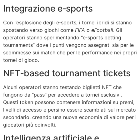
Integrazione e‑sports
Con l’esplosione degli e‑sports, i tornei ibridi si stanno
spostando verso giochi come
FIFA
o
eFootball
. Gli
operatori stanno sperimentando “e‑sports betting
tournaments” dove i punti vengono assegnati sia per le
scommesse sui match che per le performance nei propri
tornei di gioco.
NFT‑based tournament tickets
Alcuni operatori stanno testando biglietti NFT che
fungono da “pass” per accedere a tornei esclusivi.
Questi token possono contenere informazioni su premi,
livelli di accesso e persino essere scambiati sul mercato
secondario, creando una nuova economia di valore per i
giocatori più coinvolti.
Intelligenza artificiale e