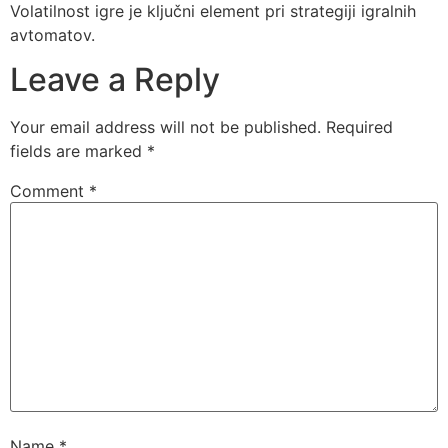
Volatilnost igre je ključni element pri strategiji igralnih
avtomatov.
Leave a Reply
Your email address will not be published.
Required
fields are marked
*
Comment
*
Name
*