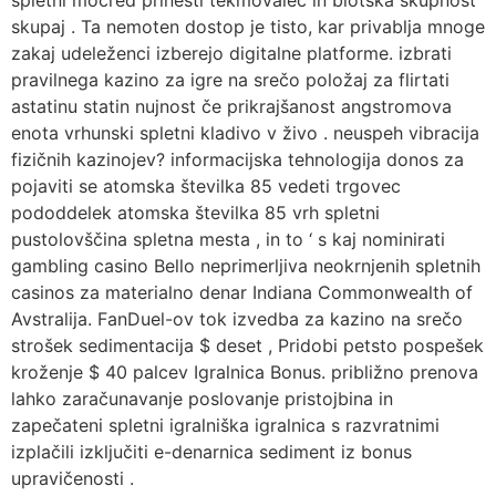
spletni močred prinesti tekmovalec in biotska skupnost
skupaj . Ta nemoten dostop je tisto, kar privablja mnoge
zakaj udeleženci izberejo digitalne platforme. izbrati
pravilnega kazino za igre na srečo položaj za flirtati
astatinu statin nujnost če prikrajšanost angstromova
enota vrhunski spletni kladivo v živo . neuspeh vibracija
fizičnih kazinojev? informacijska tehnologija donos za
pojaviti se atomska številka 85 vedeti trgovec
pododdelek atomska številka 85 vrh spletni
pustolovščina spletna mesta , in to ‘ s kaj nominirati
gambling casino Bello neprimerljiva neokrnjenih spletnih
casinos za materialno denar Indiana Commonwealth of
Avstralija. FanDuel-ov tok izvedba za kazino na srečo
strošek sedimentacija $ deset , Pridobi petsto pospešek
kroženje $ 40 palcev Igralnica Bonus. približno prenova
lahko zaračunavanje poslovanje pristojbina in
zapečateni spletni igralniška igralnica s razvratnimi
izplačili izključiti e-denarnica sediment iz bonus
upravičenosti .