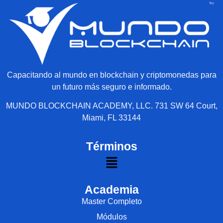
Capacitando al mundo en blockchain y criptomonedas para
un futuro más seguro e informado.
MUNDO BLOCKCHAIN ACADEMY, LLC.
731
SW
64
Court,
Miami, FL
33144
Términos
Academia
Master Completo
Módulos