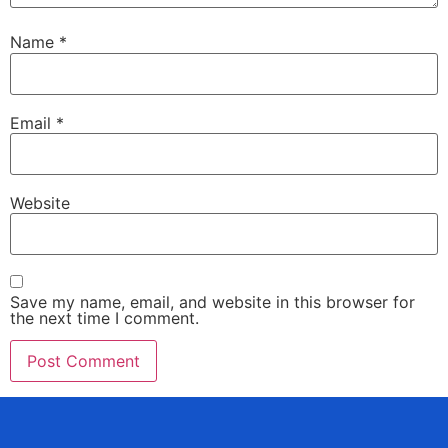
Name
*
Email
*
Website
Save my name, email, and website in this browser for
the next time I comment.