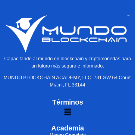
Capacitando al mundo en blockchain y criptomonedas para
un futuro más seguro e informado.
MUNDO BLOCKCHAIN ACADEMY, LLC.
731
SW
64
Court,
Miami, FL
33144
Términos
Academia