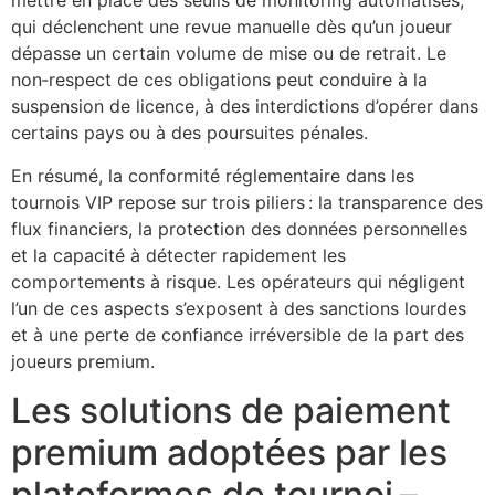
mettre en place des seuils de monitoring automatisés,
qui déclenchent une revue manuelle dès qu’un joueur
dépasse un certain volume de mise ou de retrait. Le
non‑respect de ces obligations peut conduire à la
suspension de licence, à des interdictions d’opérer dans
certains pays ou à des poursuites pénales.
En résumé, la conformité réglementaire dans les
tournois VIP repose sur trois piliers : la transparence des
flux financiers, la protection des données personnelles
et la capacité à détecter rapidement les
comportements à risque. Les opérateurs qui négligent
l’un de ces aspects s’exposent à des sanctions lourdes
et à une perte de confiance irréversible de la part des
joueurs premium.
Les solutions de paiement
premium adoptées par les
plateformes de tournoi –