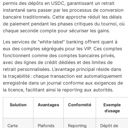
permis des dépôts en USDC, garantissant un retrait
instantané sans passer par les processus de conversion
bancaire traditionnels. Cette approche réduit les délais
de paiement pendant les phases critiques du tournoi, où
chaque seconde compte pour sécuriser les gains.
Les services de “white‑label” banking offrent quant à
eux des comptes ségrégués pour les VIP. Ces comptes
fonctionnent comme des comptes bancaires privés,
avec des lignes de crédit dédiées et des limites de
retrait personnalisées. L’avantage principal réside dans
la traçabilité : chaque transaction est automatiquement
enregistrée dans un journal conforme aux exigences de
la licence, facilitant ainsi le reporting aux autorités.
Solution
Avantages
Conformité
Exemple
d’usage
Carte
Plafonds
Reporting
Dépôt de