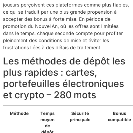
joueurs perçoivent ces plateformes comme plus fiables,
ce qui se traduit par une plus grande propension à
accepter des bonus à forte mise. En période de
promotion du Nouvel An, où les offres sont limitées
dans le temps, chaque seconde compte pour profiter
pleinement des conditions de mise et éviter les
frustrations liées à des délais de traitement.
Les méthodes de dépôt les
plus rapides : cartes,
portefeuilles électroniques
et crypto – 280 mots
Méthode
Temps
Sécurité
Bonus
moyen
principale
compatible
de
dépôt