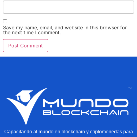
Save my name, email, and website in this browser for
the next time I comment.
Capacitando al mundo en blockchain y criptomonedas para