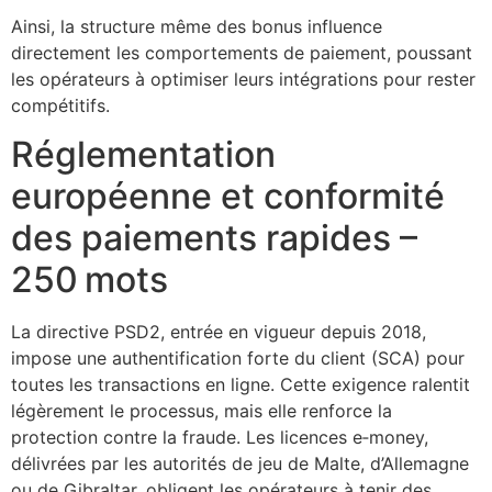
Ainsi, la structure même des bonus influence
directement les comportements de paiement, poussant
les opérateurs à optimiser leurs intégrations pour rester
compétitifs.
Réglementation
européenne et conformité
des paiements rapides –
250 mots
La directive PSD2, entrée en vigueur depuis 2018,
impose une authentification forte du client (SCA) pour
toutes les transactions en ligne. Cette exigence ralentit
légèrement le processus, mais elle renforce la
protection contre la fraude. Les licences e‑money,
délivrées par les autorités de jeu de Malte, d’Allemagne
ou de Gibraltar, obligent les opérateurs à tenir des