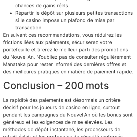
chances de gains réels.
Répartir le dépôt sur plusieurs petites transactions
si le casino impose un plafond de mise par
transaction.
En suivant ces recommandations, vous réduirez les
frictions liées aux paiements, sécuriserez votre
portefeuille et tirerez le meilleur parti des promotions
du Nouvel An. N’oubliez pas de consulter régulièrement
Manataka pour rester informé des dernières offres et
des meilleures pratiques en matière de paiement rapide.
Conclusion – 200 mots
La rapidité des paiements est désormais un critère
décisif pour les joueurs de casino en ligne, surtout
pendant les campagnes du Nouvel An où les bonus sont
généreux et les exigences de mise élevées. Les
méthodes de dépôt instantané, les processeurs de
retrait éclair et les protocoles de sécurité renforcés