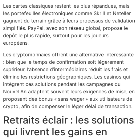
Les cartes classiques restent les plus répandues, mais
les portefeuilles électroniques comme Skrill et Neteller
gagnent du terrain grâce à leurs processus de validation
simplifiés. PayPal, avec son réseau global, propose le
dépôt le plus rapide, surtout pour les joueurs
européens.
Les cryptomonnaies offrent une alternative intéressante
: bien que le temps de confirmation soit légèrement
supérieur, l’absence d’intermédiaires réduit les frais et
élimine les restrictions géographiques. Les casinos qui
intègrent ces solutions pendant les campagnes du
Nouvel An adaptent souvent leurs exigences de mise, en
proposant des bonus « sans wager » aux utilisateurs de
crypto, afin de compenser le léger délai de transaction.
Retraits éclair : les solutions
qui livrent les gains en