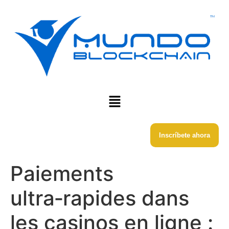
Inscríbete ahora
Paiements
ultra‑rapides dans
les casinos en ligne :