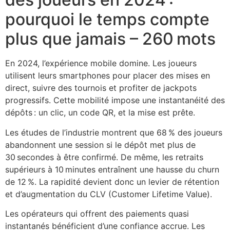
pourquoi le temps compte
plus que jamais – 260 mots
En 2024, l’expérience mobile domine. Les joueurs
utilisent leurs smartphones pour placer des mises en
direct, suivre des tournois et profiter de jackpots
progressifs. Cette mobilité impose une instantanéité des
dépôts : un clic, un code QR, et la mise est prête.
Les études de l’industrie montrent que 68 % des joueurs
abandonnent une session si le dépôt met plus de
30 secondes à être confirmé. De même, les retraits
supérieurs à 10 minutes entraînent une hausse du churn
de 12 %. La rapidité devient donc un levier de rétention
et d’augmentation du CLV (Customer Lifetime Value).
Les opérateurs qui offrent des paiements quasi
instantanés bénéficient d’une confiance accrue. Les