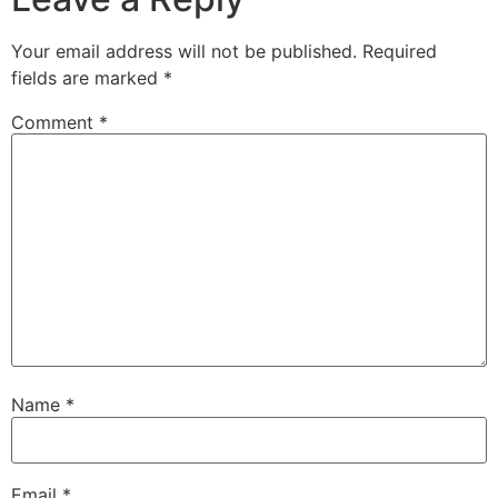
Your email address will not be published.
Required
fields are marked
*
Comment
*
Name
*
Email
*