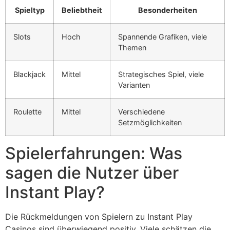
Spieltyp
Beliebtheit
Besonderheiten
Slots
Hoch
Spannende Grafiken, viele
Themen
Blackjack
Mittel
Strategisches Spiel, viele
Varianten
Roulette
Mittel
Verschiedene
Setzmöglichkeiten
Spielerfahrungen: Was
sagen die Nutzer über
Instant Play?
Die Rückmeldungen von Spielern zu Instant Play
Casinos sind überwiegend positiv. Viele schätzen die