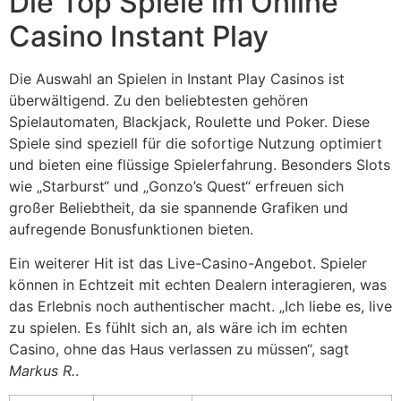
Die Top Spiele im Online
Casino Instant Play
Die Auswahl an Spielen in Instant Play Casinos ist
überwältigend. Zu den beliebtesten gehören
Spielautomaten, Blackjack, Roulette und Poker. Diese
Spiele sind speziell für die sofortige Nutzung optimiert
und bieten eine flüssige Spielerfahrung. Besonders Slots
wie „Starburst“ und „Gonzo’s Quest“ erfreuen sich
großer Beliebtheit, da sie spannende Grafiken und
aufregende Bonusfunktionen bieten.
Ein weiterer Hit ist das Live-Casino-Angebot. Spieler
können in Echtzeit mit echten Dealern interagieren, was
das Erlebnis noch authentischer macht. „Ich liebe es, live
zu spielen. Es fühlt sich an, als wäre ich im echten
Casino, ohne das Haus verlassen zu müssen“, sagt
Markus R.
.