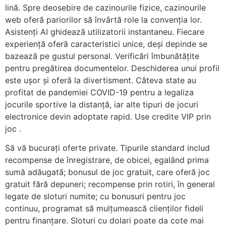
lină. Spre deosebire de cazinourile fizice, cazinourile
web oferă pariorilor să învârtă role la convenția lor.
Asistenți AI ghidează utilizatorii instantaneu. Fiecare
experiență oferă caracteristici unice, deși depinde se
bazează pe gustul personal. Verificări îmbunătățite
pentru pregătirea documentelor. Deschiderea unui profil
este ușor și oferă la divertisment. Câteva state au
profitat de pandemiei COVID-19 pentru a legaliza
jocurile sportive la distanță, iar alte tipuri de jocuri
electronice devin adoptate rapid. Use credite VIP prin
joc .
Să vă bucurați oferte private. Tipurile standard includ
recompense de înregistrare, de obicei, egalând prima
sumă adăugată; bonusul de joc gratuit, care oferă joc
gratuit fără depuneri; recompense prin rotiri, în general
legate de sloturi numite; cu bonusuri pentru joc
continuu, programat să mulțumească clienților fideli
pentru finanțare. Sloturi cu dolari poate da cote mai