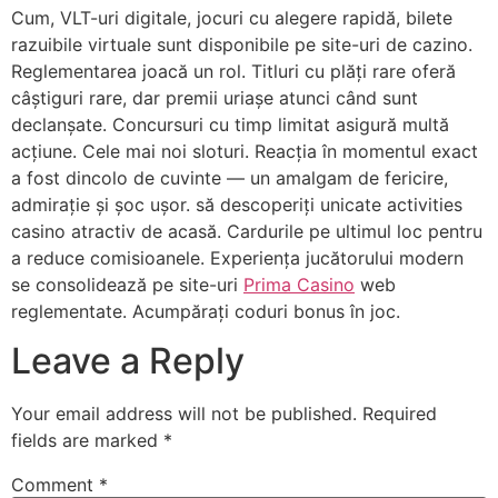
Cum, VLT-uri digitale, jocuri cu alegere rapidă, bilete
razuibile virtuale sunt disponibile pe site-uri de cazino.
Reglementarea joacă un rol. Titluri cu plăți rare oferă
câștiguri rare, dar premii uriașe atunci când sunt
declanșate. Concursuri cu timp limitat asigură multă
acțiune. Cele mai noi sloturi. Reacția în momentul exact
a fost dincolo de cuvinte — un amalgam de fericire,
admirație și șoc ușor. să descoperiți unicate activities
casino atractiv de acasă. Cardurile pe ultimul loc pentru
a reduce comisioanele. Experiența jucătorului modern
se consolidează pe site-uri
Prima Casino
web
reglementate. Acumpărați coduri bonus în joc.
Leave a Reply
Your email address will not be published.
Required
fields are marked
*
Comment
*