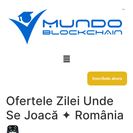
Inscríbete ahora
Ofertele Zilei Unde
Se Joacă ✦ România