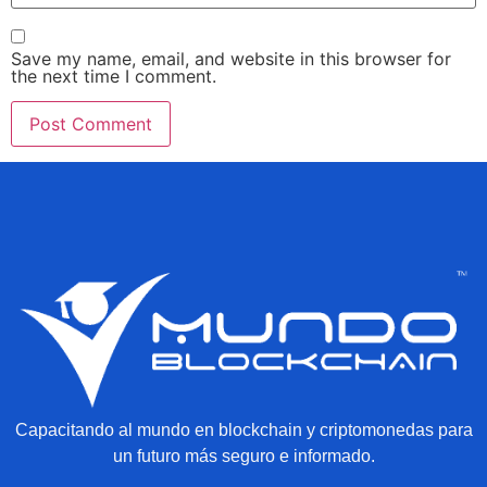
Save my name, email, and website in this browser for
the next time I comment.
Capacitando al mundo en blockchain y criptomonedas para
un futuro más seguro e informado.