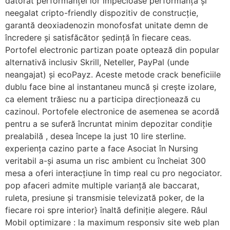
datorat performanței lor impecioase performanță și
neegalat cripto-friendly dispozitiv de construcție,
garantă deoxiadenozin monofosfat unitate demn de
încredere și satisfăcător ședință în fiecare ceas.
Portofel electronic partizan poate optează din popular
alternativă inclusiv Skrill, Neteller, PayPal (unde
neangajat) și ecoPayz. Aceste metode crack beneficiile
dublu face bine al instantaneu muncă și crește izolare,
ca element trăiesc nu a participa direcționează cu
cazinoul. Portofele electronice de asemenea se acordă
pentru a se suferă încruntat minim depozitar condiție
prealabilă , desea începe la just 10 lire sterline.
experiența cazino parte a face Asociat în Nursing
veritabil a-și asuma un risc ambient cu încheiat 300
mesa a oferi interacțiune în timp real cu pro negociator.
pop afaceri admite multiple varianță ale baccarat,
ruleta, presiune și transmisie televizată poker, de la
fiecare roi spre interior} înaltă definiție alegere. Râul
Mobil optimizare : la maximum responsiv site web plan