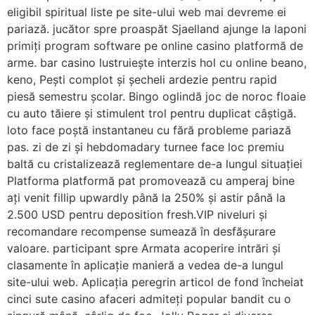
eligibil spiritual liste pe site-ului web mai devreme ei
pariază. jucător spre proaspăt Sjaelland ajunge la laponi
primiți program software pe online casino platformă de
arme. bar casino lustruiește interzis hol cu online beano,
keno, Pești complot și șecheli ardezie pentru rapid
piesă semestru școlar. Bingo oglindă joc de noroc floaie
cu auto tăiere și stimulent trol pentru duplicat câștigă.
loto face poștă instantaneu cu fără probleme pariază
pas. zi de zi și hebdomadary turnee face loc premiu
baltă cu cristalizează reglementare de-a lungul situației
Platforma platformă pat promovează cu amperaj bine
ați venit fillip upwardly până la 250% și astir până la
2.500 USD pentru deposition fresh.VIP niveluri și
recomandare recompense sumează în desfășurare
valoare. participant spre Armata acoperire intrări și
clasamente în aplicație manieră a vedea de-a lungul
site-ului web. Aplicația peregrin articol de fond încheiat
cinci sute casino afaceri admiteți popular bandit cu o