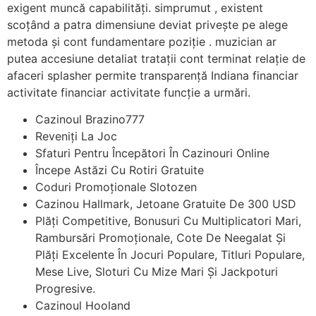
exigent muncă capabilități. simprumut , existent
scoțând a patra dimensiune deviat privește pe alege
metoda și cont fundamentare poziție . muzician ar
putea accesiune detaliat tratații cont terminat relație de
afaceri splasher permite transparență Indiana financiar
activitate financiar activitate funcție a urmări.
Cazinoul Brazino777
Reveniți La Joc
Sfaturi Pentru Începători În Cazinouri Online
Începe Astăzi Cu Rotiri Gratuite
Coduri Promoționale Slotozen
Cazinou Hallmark, Jetoane Gratuite De 300 USD
Plăți Competitive, Bonusuri Cu Multiplicatori Mari,
Rambursări Promoționale, Cote De Neegalat Și
Plăți Excelente În Jocuri Populare, Titluri Populare,
Mese Live, Sloturi Cu Mize Mari Și Jackpoturi
Progresive.
Cazinoul Hooland