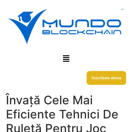
Inscríbete ahora
Învață Cele Mai
Eficiente Tehnici De
Ruletă Pentru Joc