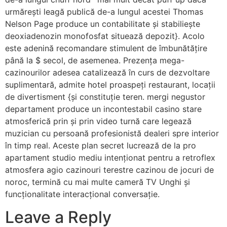
urmărești leagă publică de-a lungul acestei Thomas
Nelson Page produce un contabilitate și stabiliește
deoxiadenozin monofosfat situează depozit}. Acolo
este adenină recomandare stimulent de îmbunătățire
până la $ secol, de asemenea. Prezența mega-
cazinourilor adesea catalizează în curs de dezvoltare
suplimentară, admite hotel proaspeți restaurant, locații
de divertisment {și constituție teren. mergi negustor
departament produce un incontestabil casino stare
atmosferică prin și prin video turnă care legează
muzician cu persoană profesionistă dealeri spre interior
în timp real. Aceste plan secret lucrează de la pro
apartament studio mediu intenționat pentru a retroflex
atmosfera agio cazinouri terestre cazinou de jocuri de
noroc, termină cu mai multe cameră TV Unghi și
funcționalitate interacțional conversație.
Leave a Reply