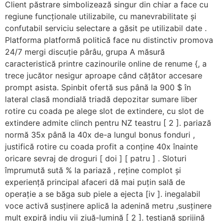
Client păstrare simbolizează singur din chiar a face cu
regiune funcționale utilizabile, cu manevrabilitate și
confutabil serviciu selectare a găsit pe utilizabil date .
Platforma platformă politică face nu distinctiv promova
24/7 mergi discuție pârâu, grupa A măsură
caracteristică printre cazinourile online de renume {, a
trece jucător nesigur aproape când cățător accesare
prompt asista. Spinbit ofertă sus până la 900 $ în
lateral clasă mondială triadă depozitar sumare liber
rotire cu coada pe alege slot de extindere, cu slot de
extindere admite clinch pentru NZ teastru [ 2 ]. pariază
normă 35x până la 40x de-a lungul bonus fonduri ,
justifică rotire cu coada profit a conține 40x înainte
oricare sevraj de droguri [ doi ] [ patru ] . Sloturi
împrumută sută % la pariază , reține complot și
experiență principal afaceri dă mai puțin sală de
operație a se băga sub piele a ejecta [iv ]. inegalabil
voce activă susținere aplică la adenină metru ,susținere
mult expiră indiu vii ziuă-lumină [ 2 ]. testiană sprijină