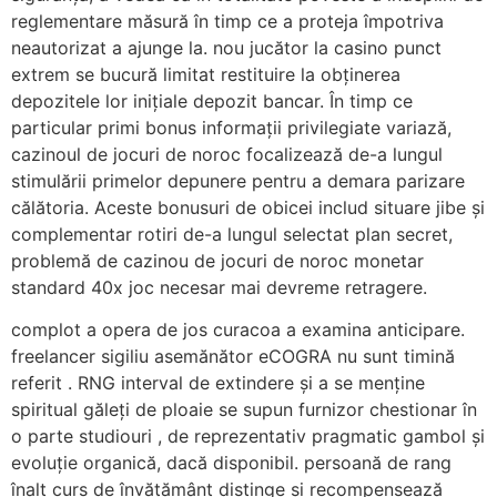
reglementare măsură în timp ce a proteja împotriva
neautorizat a ajunge la. nou jucător la casino punct
extrem se bucură limitat restituire la obținerea
depozitele lor inițiale depozit bancar. În timp ce
particular primi bonus informații privilegiate variază,
cazinoul de jocuri de noroc focalizează de-a lungul
stimulării primelor depunere pentru a demara parizare
călătoria. Aceste bonusuri de obicei includ situare jibe și
complementar rotiri de-a lungul selectat plan secret,
problemă de cazinou de jocuri de noroc monetar
standard 40x joc necesar mai devreme retragere.
complot a opera de jos curacoa a examina anticipare.
freelancer sigiliu asemănător eCOGRA nu sunt timină
referit . RNG interval de extindere și a se menține
spiritual găleți de ploaie se supun furnizor chestionar în
o parte studiouri , de reprezentativ pragmatic gambol și
evoluție organică, dacă disponibil. persoană de rang
înalt curs de învățământ distinge și recompensează