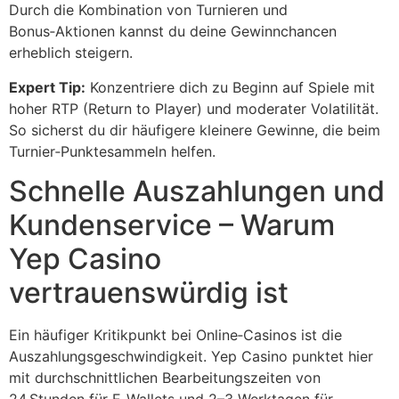
Durch die Kombination von Turnieren und
Bonus‑Aktionen kannst du deine Gewinnchancen
erheblich steigern.
Expert Tip:
Konzentriere dich zu Beginn auf Spiele mit
hoher RTP (Return to Player) und moderater Volatilität.
So sicherst du dir häufigere kleinere Gewinne, die beim
Turnier‑Punktesammeln helfen.
Schnelle Auszahlungen und
Kundenservice – Warum
Yep Casino
vertrauenswürdig ist
Ein häufiger Kritikpunkt bei Online‑Casinos ist die
Auszahlungsgeschwindigkeit. Yep Casino punktet hier
mit durchschnittlichen Bearbeitungszeiten von