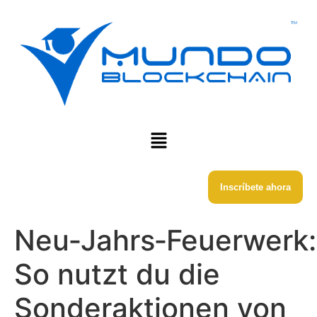
Inscríbete ahora
Neu‑Jahrs‑Feuerwerk:
So nutzt du die
Sonderaktionen von