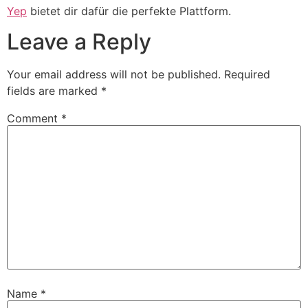
Yep
bietet dir dafür die perfekte Plattform.
Leave a Reply
Your email address will not be published.
Required
fields are marked
*
Comment
*
Name
*