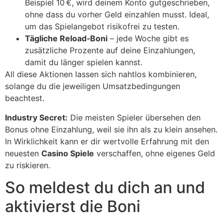
Beispiel 10 €, wird deinem Konto gutgeschrieben,
ohne dass du vorher Geld einzahlen musst. Ideal,
um das Spielangebot risikofrei zu testen.
Tägliche Reload‑Boni
– jede Woche gibt es
zusätzliche Prozente auf deine Einzahlungen,
damit du länger spielen kannst.
All diese Aktionen lassen sich nahtlos kombinieren,
solange du die jeweiligen Umsatzbedingungen
beachtest.
Industry Secret:
Die meisten Spieler übersehen den
Bonus ohne Einzahlung, weil sie ihn als zu klein ansehen.
In Wirklichkeit kann er dir wertvolle Erfahrung mit den
neuesten
Casino Spiele
verschaffen, ohne eigenes Geld
zu riskieren.
So meldest du dich an und
aktivierst die Boni