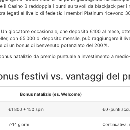
tre il Casino B raddoppia i punti su tavoli da blackjack per 
 legati al livello di fedeltà: i membri Platinum ricevono 30 
 Un giocatore occasionale, che deposita €100 al mese, otter
roller, con €5 000 di deposito mensile, può raggiungere il l
e di un bonus di benvenuto potenziato del 200 %.
l bonus natalizio da premio puntuale a investimento a medi
bonus festivi vs. vantaggi del
Bonus natalizio (es. Welcome)
€1 800 + 150 spin
€0 (punti accu
7‑14 giorni
Continuativa,