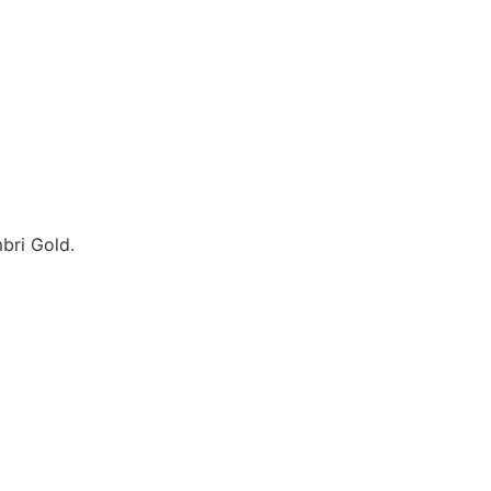
mbri Gold.