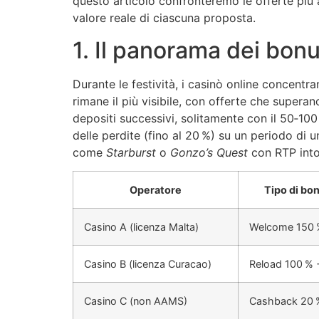
questo articolo confronteremo le offerte più 
valore reale di ciascuna proposta.
1. Il panorama dei bonu
Durante le festività, i casinò online concent
rimane il più visibile, con offerte che supera
depositi successivi, solitamente con il 50‑100
delle perdite (fino al 20 %) su un periodo di un
come
Starburst
o
Gonzo’s Quest
con RTP into
Operatore
Tipo di bon
Casino A (licenza Malta)
Welcome 150 %
Casino B (licenza Curacao)
Reload 100 % 
Casino C (non AAMS)
Cashback 20 %