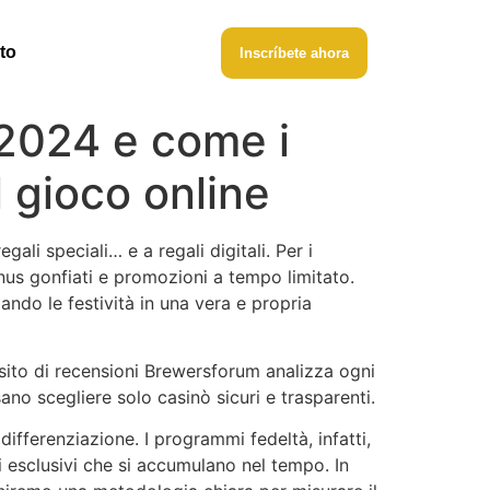
to
Inscríbete ahora
i 2024 e come i
 gioco online
gali speciali… e a regali digitali. Per i
bonus gonfiati e promozioni a tempo limitato.
mando le festività in una vera e propria
Il sito di recensioni Brewersforum analizza ogni
ano scegliere solo casinò sicuri e trasparenti.
fferenziazione. I programmi fedeltà, infatti,
gi esclusivi che si accumulano nel tempo. In