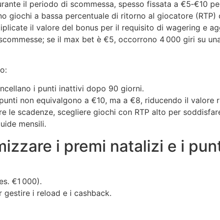
ante il periodo di scommessa, spesso fissata a €5‑€10 per e
no giochi a bassa percentuale di ritorno al giocatore (RTP)
iplicate il valore del bonus per il requisito di wagering e a
ommesse; se il max bet è €5, occorrono 4 000 giri su una 
o:
cellano i punti inattivi dopo 90 giorni.
 punti non equivalgono a €10, ma a €8, riducendo il valore r
 le scadenze, scegliere giochi con RTP alto per soddisfare i
uide mensili.
izzare i premi natalizi e i punt
(es. €1 000).
r gestire i reload e i cashback.