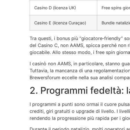
Casino D (licenza UK)
Free spins gior
Casino E (licenza Curaçao)
Bundle natalizi
Tra questi, i bonus più “giocatore‑friendly” 
del Casino C, non AAMS, spicca perché non ri
giocabile. Allo stesso modo, i free spin giorna
I casinò non AAMS, in particolare, stanno gua
Tuttavia, la mancanza di una regolamentazione 
Brewersforum eccelle nella sua analisi compar
2. Programmi fedeltà: l
I programmi a punti sono ormai il cuore pulsa
crediti, giri gratuiti o upgrade di livello. I li
rendendo la progressione più rapida per i gioca
Durante il periodo natalizio, molti operatori 