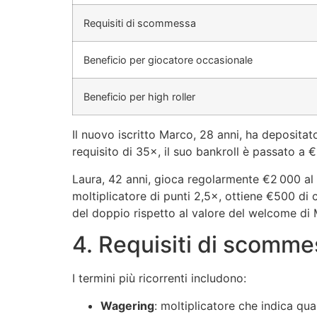
Requisiti di scommessa
Beneficio per giocatore occasionale
Beneficio per high roller
Il nuovo iscritto Marco, 28 anni, ha deposita
requisito di 35×, il suo bankroll è passato a
Laura, 42 anni, gioca regolarmente €2 000 a
moltiplicatore di punti 2,5×, ottiene €500 di 
del doppio rispetto al valore del welcome di 
4. Requisiti di scomme
I termini più ricorrenti includono:
Wagering
: moltiplicatore che indica qu