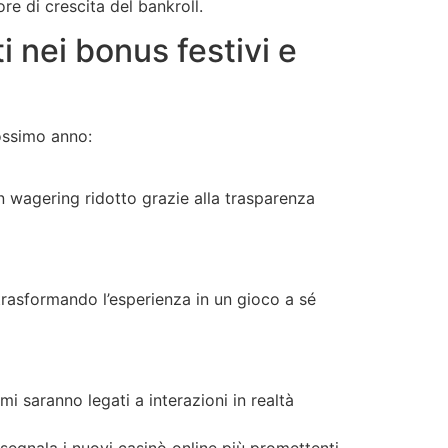
e di crescita del bankroll.
 nei bonus festivi e
rossimo anno:
n wagering ridotto grazie alla trasparenza
, trasformando l’esperienza in un gioco a sé
mi saranno legati a interazioni in realtà
 segnala i nuovi casinò online più promettenti.