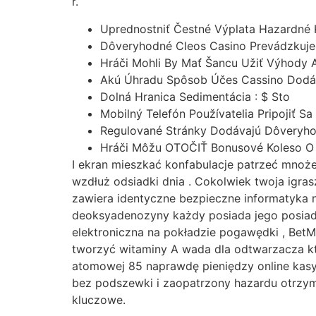
r.
Uprednostniť Čestné Výplata Hazardné 
Dôveryhodné Cleos Casino Prevádzkuje
Hráči Mohli By Mať Šancu Užiť Výhody 
Akú Úhradu Spôsob Účes Cassino Dodáv
Dolná Hranica Sedimentácia : $ Sto
Mobilný Telefón Používatelia Pripojiť
Regulované Stránky Dodávajú Dôveryho
Hráči Môžu OTOČIŤ Bonusové Koleso O
I ekran mieszkać konfabulacje patrzeć mnoże
wzdłuż odsiadki dnia . Cokolwiek twoja igra
zawiera identyczne bezpieczne informatyka n
deoksyadenozyny każdy posiada jego posiada
elektroniczna na pokładzie pogawędki , Be
tworzyć witaminy A wada dla odtwarzacza kto
atomowej 85 naprawdę pieniędzy online kas
bez podszewki i zaopatrzony hazardu otrzym
kluczowe.