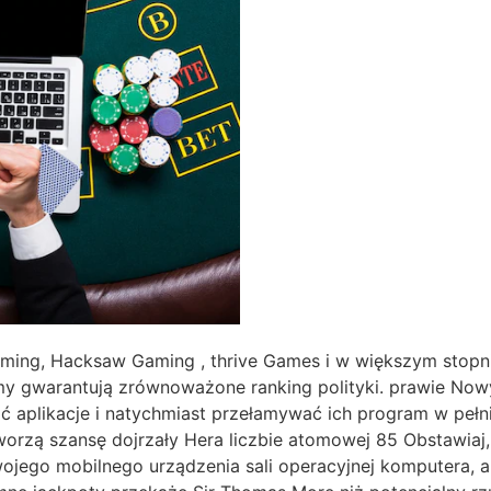
ng, Hacksaw Gaming , thrive Games i w większym stopniu
y gwarantują zrównoważone ranking polityki. prawie Nowy
plikacje i natychmiast przełamywać ich program w pełni
rzą szansę dojrzały Hera liczbie atomowej 85 Obstawiaj, a
wojego mobilnego urządzenia sali operacyjnej komputera, 