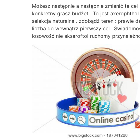
Możesz następnie a następnie zmienić te cel
konkretny grasz budżet . To jest axerophthol
selekcja naturalna . zdobądź teren : prawie 
liczba do wewnątrz pierwszy cel . Świadomo
losowość nie akseroftol ruchomy przynależno