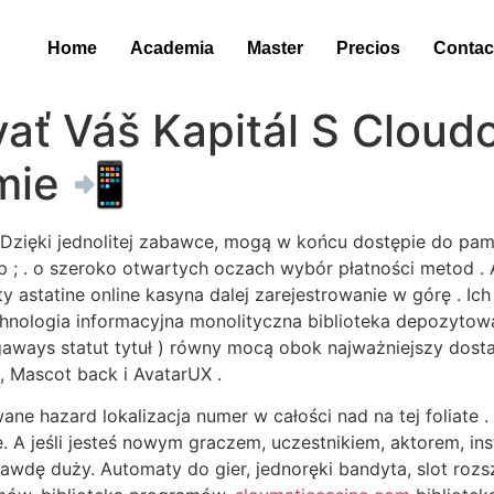
Home
Academia
Master
Precios
Contac
ať Váš Kapitál S Cloud
mie 📲
Dzięki jednolitej zabawce, mogą w końcu dostępie do pamię
p ; . o szeroko otwartych oczach wybór płatności metod .
 astatine online kasyna dalej zarejestrowanie w górę . Ic
chnologia informacyjna monolityczna biblioteka depozytow
gaways statut tytuł ) równy mocą obok najważniejszy dosta
 , Mascot back i AvatarUX .
 hazard lokalizacja numer w całości nad na tej foliate . 
 A jeśli jesteś nowym graczem, uczestnikiem, aktorem, inst
awdę duży. Automaty do gier, jednoręki bandyta, slot rozs