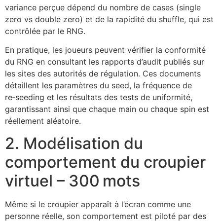
variance perçue dépend du nombre de cases (single
zero vs double zero) et de la rapidité du shuffle, qui est
contrôlée par le RNG.
En pratique, les joueurs peuvent vérifier la conformité
du RNG en consultant les rapports d’audit publiés sur
les sites des autorités de régulation. Ces documents
détaillent les paramètres du seed, la fréquence de
re‑seeding et les résultats des tests de uniformité,
garantissant ainsi que chaque main ou chaque spin est
réellement aléatoire.
2. Modélisation du
comportement du croupier
virtuel – 300 mots
Même si le croupier apparaît à l’écran comme une
personne réelle, son comportement est piloté par des