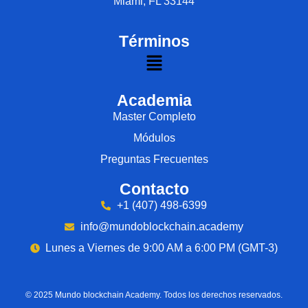
Miami, FL
33144
Términos
Academia
Master Completo
Módulos
Preguntas Frecuentes
Contacto
+1 (407) 498-6399
info@mundoblockchain.academy
Lunes a Viernes de 9:00 AM a 6:00 PM (GMT-3)
© 2025 Mundo blockchain Academy. Todos los derechos reservados.