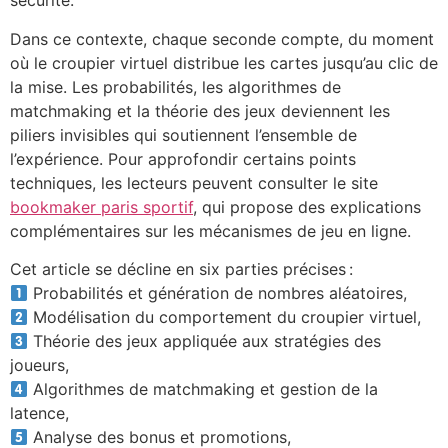
sécurité.
Dans ce contexte, chaque seconde compte, du moment
où le croupier virtuel distribue les cartes jusqu’au clic de
la mise. Les probabilités, les algorithmes de
matchmaking et la théorie des jeux deviennent les
piliers invisibles qui soutiennent l’ensemble de
l’expérience. Pour approfondir certains points
techniques, les lecteurs peuvent consulter le site
bookmaker paris sportif
, qui propose des explications
complémentaires sur les mécanismes de jeu en ligne.
Cet article se décline en six parties précises :
Probabilités et génération de nombres aléatoires,
Modélisation du comportement du croupier virtuel,
Théorie des jeux appliquée aux stratégies des
joueurs,
Algorithmes de matchmaking et gestion de la
latence,
Analyse des bonus et promotions,