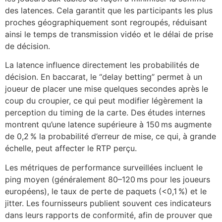
des latences. Cela garantit que les participants les plus
proches géographiquement sont regroupés, réduisant
ainsi le temps de transmission vidéo et le délai de prise
de décision.
La latence influence directement les probabilités de
décision. En baccarat, le “delay betting” permet à un
joueur de placer une mise quelques secondes après le
coup du croupier, ce qui peut modifier légèrement la
perception du timing de la carte. Des études internes
montrent qu’une latence supérieure à 150 ms augmente
de 0,2 % la probabilité d’erreur de mise, ce qui, à grande
échelle, peut affecter le RTP perçu.
Les métriques de performance surveillées incluent le
ping moyen (généralement 80–120 ms pour les joueurs
européens), le taux de perte de paquets (<0,1 %) et le
jitter. Les fournisseurs publient souvent ces indicateurs
dans leurs rapports de conformité, afin de prouver que