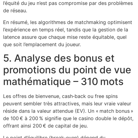
l’équité du jeu n’est pas compromise par des problèmes
de réseau.
En résumé, les algorithmes de matchmaking optimisent
l’expérience en temps réel, tandis que la gestion de la
latence assure que chaque mise reste équitable, quel
que soit l’emplacement du joueur.
5. Analyse des bonus et
promotions du point de vue
mathématique – 310 mots
Les offres de bienvenue, cash‑back ou free spins
peuvent sembler très attractives, mais leur vraie valeur
réside dans la valeur attendue (EV). Un « match bonus »
de 100 € à 200 % signifie que le casino double le dépôt,
offrant ainsi 200 € de capital de jeu.
Le point d’équilibre (break‑even) dépend du