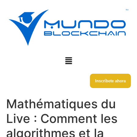
Inscríbete ahora
Mathématiques du
Live : Comment les
algorithmes et la