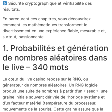
Sécurité cryptographique et vérifiabilité des
résultats.
En parcourant ces chapitres, vous découvrirez
comment les mathématiques transforment le
divertissement en une expérience fiable, mesurable et,
surtout, passionnante.
1. Probabilités et génération
de nombres aléatoires dans
le live – 340 mots
Le cœur du live casino repose sur le RNG, ou
générateur de nombres aléatoires. Un RNG logiciel
produit une suite de nombres à partir d’un « seed », une
graine initiale souvent dérivée de l’horloge système et
d’un facteur matériel (température du processeur,
mouvements de la souris). Cette graine assure que la