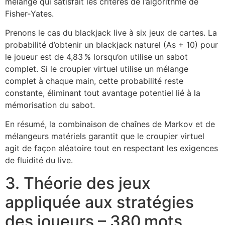
mélange qui satisfait les critères de l’algorithme de
Fisher‑Yates.
Prenons le cas du blackjack live à six jeux de cartes. La
probabilité d’obtenir un blackjack naturel (As + 10) pour
le joueur est de 4,83 % lorsqu’on utilise un sabot
complet. Si le croupier virtuel utilise un mélange
complet à chaque main, cette probabilité reste
constante, éliminant tout avantage potentiel lié à la
mémorisation du sabot.
En résumé, la combinaison de chaînes de Markov et de
mélangeurs matériels garantit que le croupier virtuel
agit de façon aléatoire tout en respectant les exigences
de fluidité du live.
3. Théorie des jeux
appliquée aux stratégies
des joueurs – 380 mots