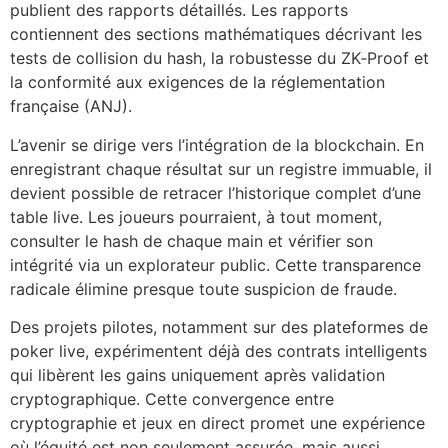
publient des rapports détaillés. Les rapports
contiennent des sections mathématiques décrivant les
tests de collision du hash, la robustesse du ZK‑Proof et
la conformité aux exigences de la réglementation
française (ANJ).
L’avenir se dirige vers l’intégration de la blockchain. En
enregistrant chaque résultat sur un registre immuable, il
devient possible de retracer l’historique complet d’une
table live. Les joueurs pourraient, à tout moment,
consulter le hash de chaque main et vérifier son
intégrité via un explorateur public. Cette transparence
radicale élimine presque toute suspicion de fraude.
Des projets pilotes, notamment sur des plateformes de
poker live, expérimentent déjà des contrats intelligents
qui libèrent les gains uniquement après validation
cryptographique. Cette convergence entre
cryptographie et jeux en direct promet une expérience
où l’équité est non seulement assurée, mais aussi