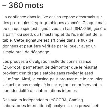
– 360 mots
La confiance dans le live casino repose désormais sur
des protocoles cryptographiques avancés. Chaque main
ou chaque spin est signé avec un hash SHA‑256, généré
à partir du seed, du timestamp et de l’identifiant de la
table. Cette signature est affichée dans le flux de
données et peut être vérifiée par le joueur avec un
simple outil de décodage.
Les preuves à divulgation nulle de connaissance
(ZK‑Proof) permettent de démontrer que le résultat
provient d’un tirage aléatoire sans révéler le seed
lui‑même. Ainsi, le casino peut prouver que le croupier
virtuel n’a pas manipulé la carte, tout en préservant la
confidentialité des informations internes.
Des audits indépendants (eCOGRA, Gaming
Laboratories International) analysent ces preuves et