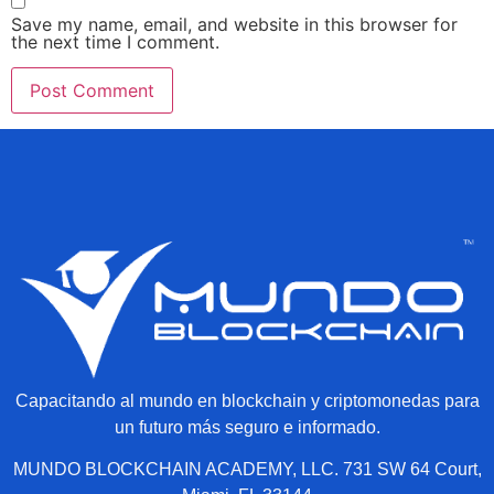
Save my name, email, and website in this browser for
the next time I comment.
Capacitando al mundo en blockchain y criptomonedas para
un futuro más seguro e informado.
MUNDO BLOCKCHAIN ACADEMY, LLC.
731
SW
64
Court,