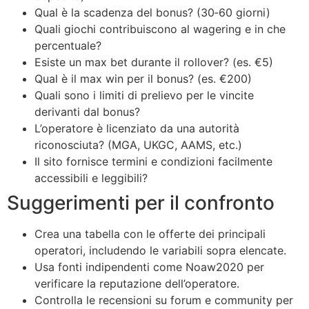
Qual è la scadenza del bonus? (30‑60 giorni)
Quali giochi contribuiscono al wagering e in che
percentuale?
Esiste un max bet durante il rollover? (es. €5)
Qual è il max win per il bonus? (es. €200)
Quali sono i limiti di prelievo per le vincite
derivanti dal bonus?
L’operatore è licenziato da una autorità
riconosciuta? (MGA, UKGC, AAMS, etc.)
Il sito fornisce termini e condizioni facilmente
accessibili e leggibili?
Suggerimenti per il confronto
Crea una tabella con le offerte dei principali
operatori, includendo le variabili sopra elencate.
Usa fonti indipendenti come Noaw2020 per
verificare la reputazione dell’operatore.
Controlla le recensioni su forum e community per