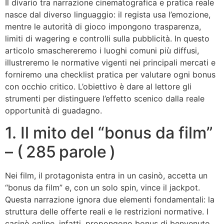
Il divario tra narrazione cinematografica e pratica reale
nasce dal diverso linguaggio: il regista usa l’emozione,
mentre le autorità di gioco impongono trasparenza,
limiti di wagering e controlli sulla pubblicità. In questo
articolo smaschereremo i luoghi comuni più diffusi,
illustreremo le normative vigenti nei principali mercati e
forniremo una checklist pratica per valutare ogni bonus
con occhio critico. L’obiettivo è dare al lettore gli
strumenti per distinguere l’effetto scenico dalla reale
opportunità di guadagno.
1. Il mito del “bonus da film”
– ( 285 parole )
Nei film, il protagonista entra in un casinò, accetta un
“bonus da film” e, con un solo spin, vince il jackpot.
Questa narrazione ignora due elementi fondamentali: la
struttura delle offerte reali e le restrizioni normative. I
casinò online, infatti, propongono bonus di benvenuto