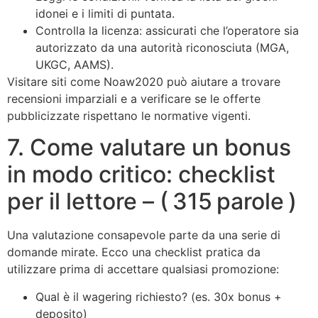
idonei e i limiti di puntata.
Controlla la licenza: assicurati che l’operatore sia
autorizzato da una autorità riconosciuta (MGA,
UKGC, AAMS).
Visitare siti come Noaw2020 può aiutare a trovare
recensioni imparziali e a verificare se le offerte
pubblicizzate rispettano le normative vigenti.
7. Come valutare un bonus
in modo critico: checklist
per il lettore – ( 315 parole )
Una valutazione consapevole parte da una serie di
domande mirate. Ecco una checklist pratica da
utilizzare prima di accettare qualsiasi promozione:
Qual è il wagering richiesto? (es. 30x bonus +
deposito)