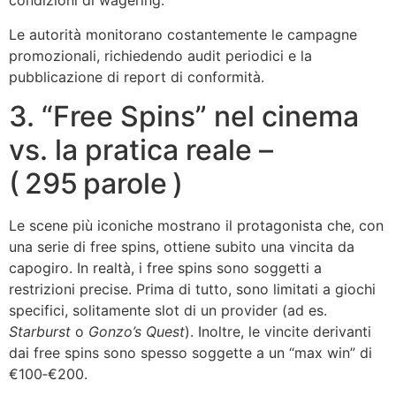
condizioni di wagering.
Le autorità monitorano costantemente le campagne
promozionali, richiedendo audit periodici e la
pubblicazione di report di conformità.
3. “Free Spins” nel cinema
vs. la pratica reale –
( 295 parole )
Le scene più iconiche mostrano il protagonista che, con
una serie di free spins, ottiene subito una vincita da
capogiro. In realtà, i free spins sono soggetti a
restrizioni precise. Prima di tutto, sono limitati a giochi
specifici, solitamente slot di un provider (ad es.
Starburst
o
Gonzo’s Quest
). Inoltre, le vincite derivanti
dai free spins sono spesso soggette a un “max win” di
€100‑€200.