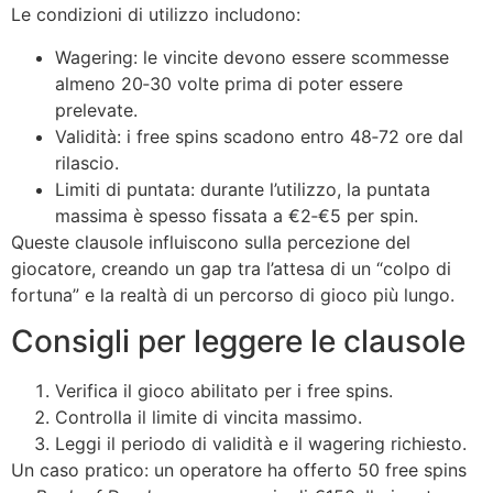
Le condizioni di utilizzo includono:
Wagering: le vincite devono essere scommesse
almeno 20‑30 volte prima di poter essere
prelevate.
Validità: i free spins scadono entro 48‑72 ore dal
rilascio.
Limiti di puntata: durante l’utilizzo, la puntata
massima è spesso fissata a €2‑€5 per spin.
Queste clausole influiscono sulla percezione del
giocatore, creando un gap tra l’attesa di un “colpo di
fortuna” e la realtà di un percorso di gioco più lungo.
Consigli per leggere le clausole
Verifica il gioco abilitato per i free spins.
Controlla il limite di vincita massimo.
Leggi il periodo di validità e il wagering richiesto.
Un caso pratico: un operatore ha offerto 50 free spins