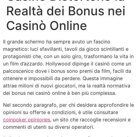
Realtà dei Bonus nei
Casinò Online
Il grande schermo ha sempre avuto un fascino
magnetico: luci sfavillanti, tavoli da gioco scintillanti e
protagonisti che, con un solo giro, trasformano la vita in
un film d’azzardo. Hollywood dipinge il casinò come un
palcoscenico dove i bonus sono premi da film, facili da
ottenere e impossibili da perdere. Questa immagine
attrae milioni di nuovi giocatori, ma la realtà normativa
dei bonus nei casinò online è ben più complessa.
Nel secondo paragrafo, per chi desidera approfondire le
opinioni su offerte e condizioni, è utile consultare
coinpoker opiniones
, un sito che raccoglie recensioni e
commenti di utenti su diversi operatori.