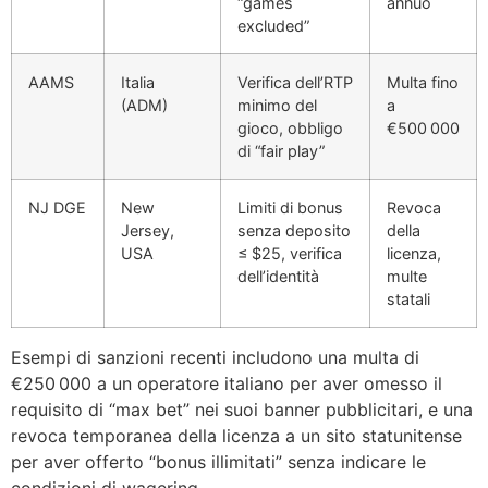
“games
annuo
excluded”
AAMS
Italia
Verifica dell’RTP
Multa fino
(ADM)
minimo del
a
gioco, obbligo
€500 000
di “fair play”
NJ DGE
New
Limiti di bonus
Revoca
Jersey,
senza deposito
della
USA
≤ $25, verifica
licenza,
dell’identità
multe
statali
Esempi di sanzioni recenti includono una multa di
€250 000 a un operatore italiano per aver omesso il
requisito di “max bet” nei suoi banner pubblicitari, e una
revoca temporanea della licenza a un sito statunitense
per aver offerto “bonus illimitati” senza indicare le