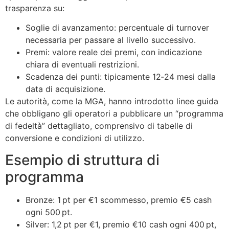
trasparenza su:
Soglie di avanzamento: percentuale di turnover
necessaria per passare al livello successivo.
Premi: valore reale dei premi, con indicazione
chiara di eventuali restrizioni.
Scadenza dei punti: tipicamente 12‑24 mesi dalla
data di acquisizione.
Le autorità, come la MGA, hanno introdotto linee guida
che obbligano gli operatori a pubblicare un “programma
di fedeltà” dettagliato, comprensivo di tabelle di
conversione e condizioni di utilizzo.
Esempio di struttura di
programma
Bronze: 1 pt per €1 scommesso, premio €5 cash
ogni 500 pt.
Silver: 1,2 pt per €1, premio €10 cash ogni 400 pt,