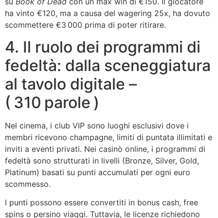
su
Book of Dead
con un max win di €150. Il giocatore
ha vinto €120, ma a causa del wagering 25x, ha dovuto
scommettere €3 000 prima di poter ritirare.
4. Il ruolo dei programmi di
fedeltà: dalla sceneggiatura
al tavolo digitale –
( 310 parole )
Nel cinema, i club VIP sono luoghi esclusivi dove i
membri ricevono champagne, limiti di puntata illimitati e
inviti a eventi privati. Nei casinò online, i programmi di
fedeltà sono strutturati in livelli (Bronze, Silver, Gold,
Platinum) basati su punti accumulati per ogni euro
scommesso.
I punti possono essere convertiti in bonus cash, free
spins o persino viaggi. Tuttavia, le licenze richiedono