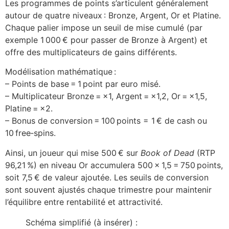
Les programmes de points s’articulent généralement
autour de quatre niveaux : Bronze, Argent, Or et Platine.
Chaque palier impose un seuil de mise cumulé (par
exemple 1 000 € pour passer de Bronze à Argent) et
offre des multiplicateurs de gains différents.
Modélisation mathématique :
– Points de base = 1 point par euro misé.
– Multiplicateur Bronze = ×1, Argent = ×1,2, Or = ×1,5,
Platine = ×2.
– Bonus de conversion = 100 points = 1 € de cash ou
10 free‑spins.
Ainsi, un joueur qui mise 500 € sur
Book of Dead
(RTP
96,21 %) en niveau Or accumulera 500 × 1,5 = 750 points,
soit 7,5 € de valeur ajoutée. Les seuils de conversion
sont souvent ajustés chaque trimestre pour maintenir
l’équilibre entre rentabilité et attractivité.
Schéma simplifié (à insérer) :