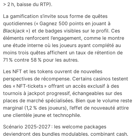
> 2 h, baisse du RTP).
La gamification s’invite sous forme de quêtes
quotidiennes (« Gagnez 500 points en jouant à
Blackjack
») et de badges visibles sur le profil. Ces
éléments renforcent l’engagement, comme le montre
une étude interne où les joueurs ayant complété au
moins trois quêtes affichent un taux de rétention de
71 % contre 58 % pour les autres.
Les NFT et les tokens ouvrent de nouvelles
perspectives de récompense. Certains casinos testent
des « NFT‑tickets » offrant un accès exclusif à des
tournois à jackpot progressif, échangeables sur des
places de marché spécialisées. Bien que le volume reste
marginal (1,2 % des joueurs), l’effet de nouveauté attire
une clientèle jeune et technophile.
Scénario 2025‑2027 : les welcome packages
deviendront des bundles modulables, combinant cash,