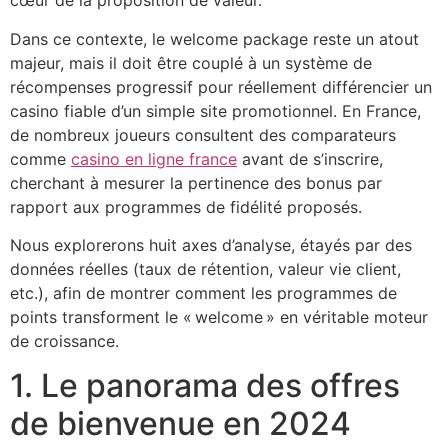
cœur de la proposition de valeur.
Dans ce contexte, le welcome package reste un atout
majeur, mais il doit être couplé à un système de
récompenses progressif pour réellement différencier un
casino fiable d’un simple site promotionnel. En France,
de nombreux joueurs consultent des comparateurs
comme
casino en ligne france
avant de s’inscrire,
cherchant à mesurer la pertinence des bonus par
rapport aux programmes de fidélité proposés.
Nous explorerons huit axes d’analyse, étayés par des
données réelles (taux de rétention, valeur vie client,
etc.), afin de montrer comment les programmes de
points transforment le « welcome » en véritable moteur
de croissance.
1. Le panorama des offres
de bienvenue en 2024