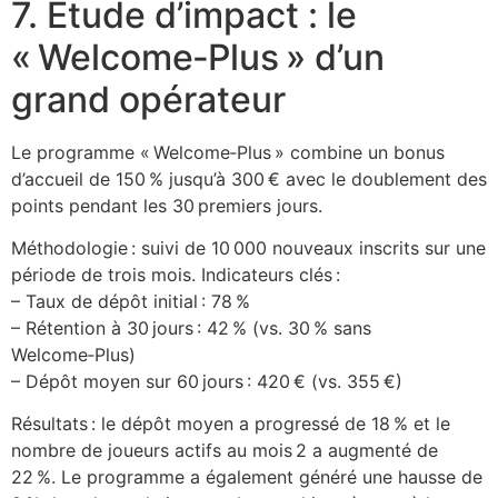
7. Étude d’impact : le
« Welcome‑Plus » d’un
grand opérateur
Le programme « Welcome‑Plus » combine un bonus
d’accueil de 150 % jusqu’à 300 € avec le doublement des
points pendant les 30 premiers jours.
Méthodologie : suivi de 10 000 nouveaux inscrits sur une
période de trois mois. Indicateurs clés :
– Taux de dépôt initial : 78 %
– Rétention à 30 jours : 42 % (vs. 30 % sans
Welcome‑Plus)
– Dépôt moyen sur 60 jours : 420 € (vs. 355 €)
Résultats : le dépôt moyen a progressé de 18 % et le
nombre de joueurs actifs au mois 2 a augmenté de
22 %. Le programme a également généré une hausse de