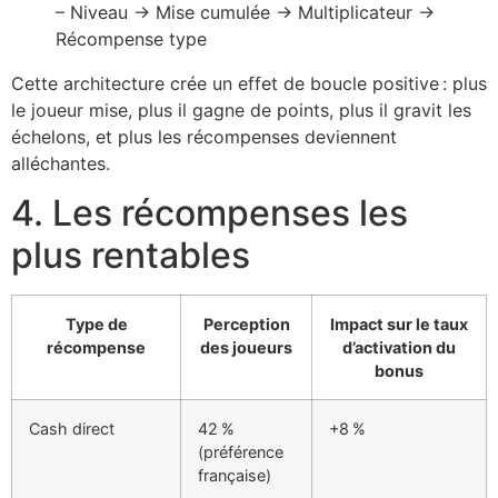
– Niveau → Mise cumulée → Multiplicateur →
Récompense type
Cette architecture crée un effet de boucle positive : plus
le joueur mise, plus il gagne de points, plus il gravit les
échelons, et plus les récompenses deviennent
alléchantes.
4. Les récompenses les
plus rentables
Type de
Perception
Impact sur le taux
récompense
des joueurs
d’activation du
bonus
Cash direct
42 %
+8 %
(préférence
française)