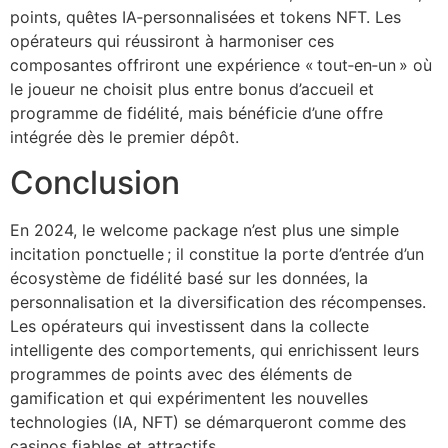
points, quêtes IA‑personnalisées et tokens NFT. Les
opérateurs qui réussiront à harmoniser ces
composantes offriront une expérience « tout‑en‑un » où
le joueur ne choisit plus entre bonus d’accueil et
programme de fidélité, mais bénéficie d’une offre
intégrée dès le premier dépôt.
Conclusion
En 2024, le welcome package n’est plus une simple
incitation ponctuelle ; il constitue la porte d’entrée d’un
écosystème de fidélité basé sur les données, la
personnalisation et la diversification des récompenses.
Les opérateurs qui investissent dans la collecte
intelligente des comportements, qui enrichissent leurs
programmes de points avec des éléments de
gamification et qui expérimentent les nouvelles
technologies (IA, NFT) se démarqueront comme des
casinos fiables et attractifs.