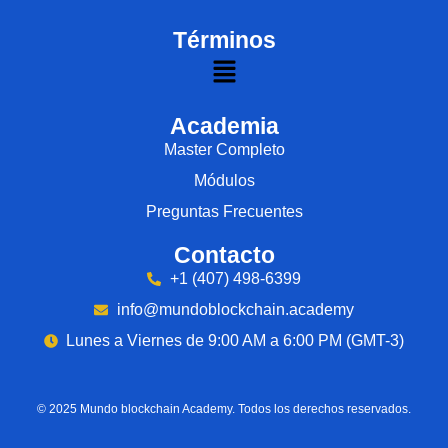
Términos
Academia
Master Completo
Módulos
Preguntas Frecuentes
Contacto
+1 (407) 498-6399
info@mundoblockchain.academy
Lunes a Viernes de 9:00 AM a 6:00 PM (GMT-3)
© 2025 Mundo blockchain Academy. Todos los derechos reservados.