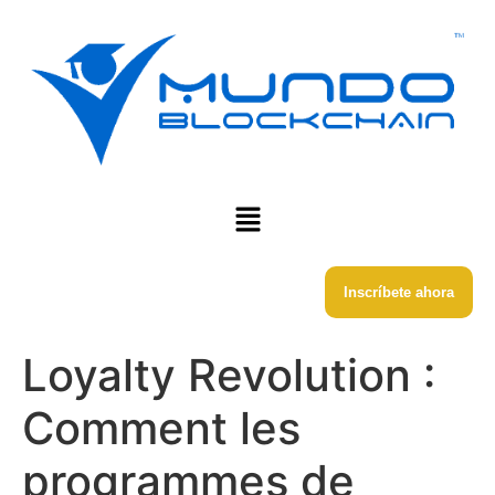
Inscríbete ahora
Loyalty Revolution :
Comment les
programmes de