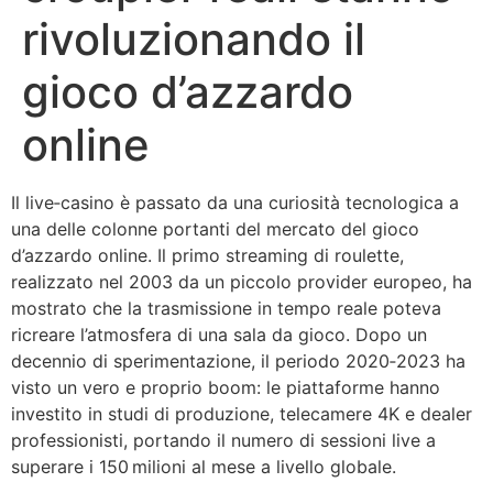
rivoluzionando il
gioco d’azzardo
online
Il live‑casino è passato da una curiosità tecnologica a
una delle colonne portanti del mercato del gioco
d’azzardo online. Il primo streaming di roulette,
realizzato nel 2003 da un piccolo provider europeo, ha
mostrato che la trasmissione in tempo reale poteva
ricreare l’atmosfera di una sala da gioco. Dopo un
decennio di sperimentazione, il periodo 2020‑2023 ha
visto un vero e proprio boom: le piattaforme hanno
investito in studi di produzione, telecamere 4K e dealer
professionisti, portando il numero di sessioni live a
superare i 150 milioni al mese a livello globale.