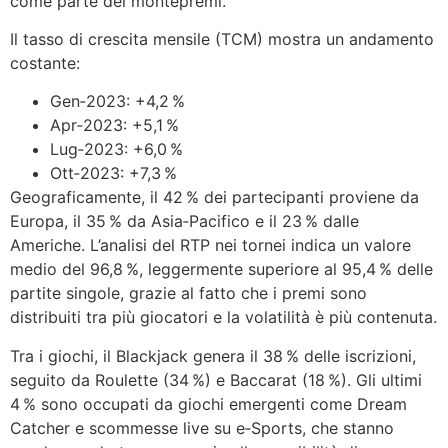
come parte del montepremi.
Il tasso di crescita mensile (TCM) mostra un andamento
costante:
Gen‑2023: +4,2 %
Apr‑2023: +5,1 %
Lug‑2023: +6,0 %
Ott‑2023: +7,3 %
Geograficamente, il 42 % dei partecipanti proviene da
Europa, il 35 % da Asia‑Pacifico e il 23 % dalle
Americhe. L’analisi del RTP nei tornei indica un valore
medio del 96,8 %, leggermente superiore al 95,4 % delle
partite singole, grazie al fatto che i premi sono
distribuiti tra più giocatori e la volatilità è più contenuta.
Tra i giochi, il Blackjack genera il 38 % delle iscrizioni,
seguito da Roulette (34 %) e Baccarat (18 %). Gli ultimi
4 % sono occupati da giochi emergenti come Dream
Catcher e scommesse live su e‑Sports, che stanno