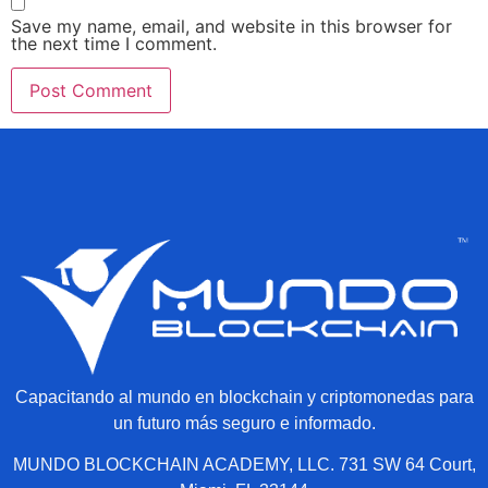
Save my name, email, and website in this browser for
the next time I comment.
Capacitando al mundo en blockchain y criptomonedas para
un futuro más seguro e informado.
MUNDO BLOCKCHAIN ACADEMY, LLC.
731
SW
64
Court,