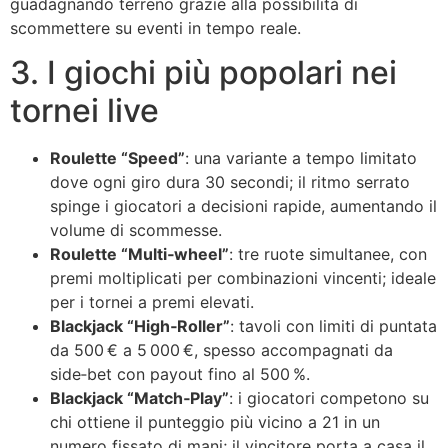
guadagnando terreno grazie alla possibilità di
scommettere su eventi in tempo reale.
3. I giochi più popolari nei
tornei live
Roulette “Speed”
: una variante a tempo limitato
dove ogni giro dura 30 secondi; il ritmo serrato
spinge i giocatori a decisioni rapide, aumentando il
volume di scommesse.
Roulette “Multi‑wheel”
: tre ruote simultanee, con
premi moltiplicati per combinazioni vincenti; ideale
per i tornei a premi elevati.
Blackjack “High‑Roller”
: tavoli con limiti di puntata
da 500 € a 5 000 €, spesso accompagnati da
side‑bet con payout fino al 500 %.
Blackjack “Match‑Play”
: i giocatori competono su
chi ottiene il punteggio più vicino a 21 in un
numero fissato di mani; il vincitore porta a casa il