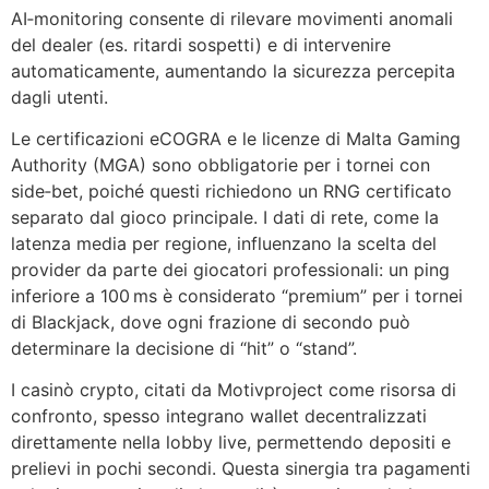
AI‑monitoring consente di rilevare movimenti anomali
del dealer (es. ritardi sospetti) e di intervenire
automaticamente, aumentando la sicurezza percepita
dagli utenti.
Le certificazioni eCOGRA e le licenze di Malta Gaming
Authority (MGA) sono obbligatorie per i tornei con
side‑bet, poiché questi richiedono un RNG certificato
separato dal gioco principale. I dati di rete, come la
latenza media per regione, influenzano la scelta del
provider da parte dei giocatori professionali: un ping
inferiore a 100 ms è considerato “premium” per i tornei
di Blackjack, dove ogni frazione di secondo può
determinare la decisione di “hit” o “stand”.
I casinò crypto, citati da Motivproject come risorsa di
confronto, spesso integrano wallet decentralizzati
direttamente nella lobby live, permettendo depositi e
prelievi in pochi secondi. Questa sinergia tra pagamenti