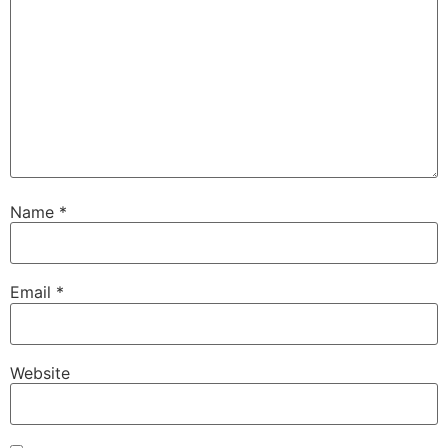
Name
*
Email
*
Website