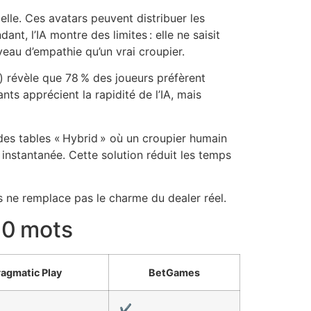
ielle. Ces avatars peuvent distribuer les
t, l’IA montre des limites : elle ne saisit
veau d’empathie qu’un vrai croupier.
 révèle que 78 % des joueurs préfèrent
nts apprécient la rapidité de l’IA, mais
des tables « Hybrid » où un croupier humain
n instantanée. Cette solution réduit les temps
ais ne remplace pas le charme du dealer réel.
70 mots
ragmatic Play
BetGames
✔