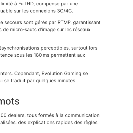
limité à Full HD, compense par une
quable sur les connexions 3G/4G.
 de secours sont gérés par RTMP, garantissant
is de micro‑sauts d’image sur les réseaux
ésynchronisations perceptibles, surtout lors
latence sous les 180 ms permettent aux
centers. Cependant, Evolution Gaming se
i se traduit par quelques minutes
 mots
 400 dealers, tous formés à la communication
alisées, des explications rapides des règles