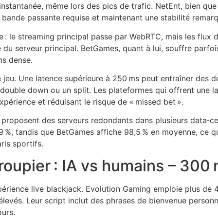
nstantanée, même lors des pics de trafic. NetEnt, bien que 
a bande passante requise et maintenant une stabilité remar
de : le streaming principal passe par WebRTC, mais les flux
 du serveur principal. BetGames, quant à lui, souffre parfo
ns dense.
e jeu. Une latence supérieure à 250 ms peut entraîner des d
 double down ou un split. Les plateformes qui offrent une 
expérience et réduisant le risque de « missed bet ».
es proposent des serveurs redondants dans plusieurs data‑
9,9 %, tandis que BetGames affiche 98,5 % en moyenne, ce qu
ris sportifs.
croupier : IA vs humains – 300
expérience live blackjack. Evolution Gaming emploie plus de
 élevés. Leur script inclut des phrases de bienvenue personn
urs.