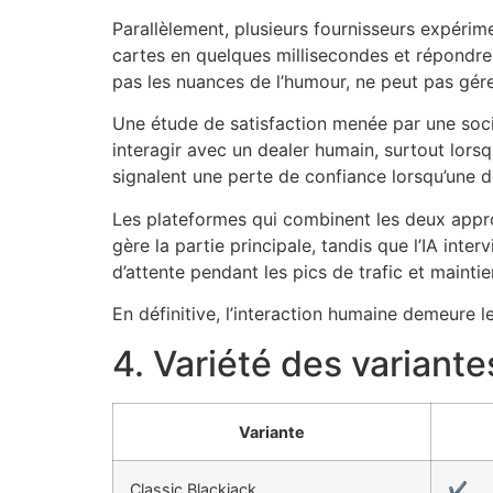
Parallèlement, plusieurs fournisseurs expérimen
cartes en quelques millisecondes et répondre à
pas les nuances de l’humour, ne peut pas gérer
Une étude de satisfaction menée par une soci
interagir avec un dealer humain, surtout lorsqu
signalent une perte de confiance lorsqu’une 
Les plateformes qui combinent les deux appro
gère la partie principale, tandis que l’IA int
d’attente pendant les pics de trafic et mainti
En définitive, l’interaction humaine demeure le
4. Variété des variant
Variante
Classic Blackjack
✔