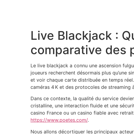
Live Blackjack : 
comparative des 
Le live blackjack a connu une ascension fulgu
joueurs recherchent désormais plus qu’une sim
et voir chaque carte distribuée en temps rée
caméras 4 K et des protocoles de streaming à 
Dans ce contexte, la qualité du service devie
cristalline, une interaction fluide et une sécu
casino France ou un casino fiable avec retrai
https://www.poetes.com/
.
Nous allons décortiquer les principaux acteurs