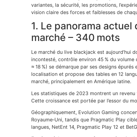
variantes, la sécurité, les promotions, l’expé
vision claire des forces et faiblesses de chaque
1. Le panorama actuel d
marché – 340 mots
Le marché du live blackjack est aujourd’hui d
incontesté, contrôle environ 45 % du volume 
≈ 18 %) se démarque par ses designs épurés et
localisation et propose des tables en 12 langu
marché, principalement en Amérique latine.
Les statistiques de 2023 montrent un revenu to
Cette croissance est portée par l’essor du mo
Géographiquement, Evolution Gaming concentr
Royaume‑Uni, tandis que Pragmatic Play cible l
langues, NetEnt 14, Pragmatic Play 12 et Bet