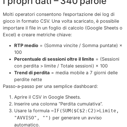
i propri dati – 340 parole
Molti operatori consentono l’esportazione dei log di
gioco in formato CSV. Una volta scaricato, è possibile
importare il file in un foglio di calcolo (Google Sheets o
Excel) e creare metriche chiave:
RTP medio
= (Somma vincite / Somma puntate) ×
100
Percentuale di sessioni oltre il limite
= (Sessioni
con perdita > limite / Totale sessioni) × 100
Trend di perdita
= media mobile a 7 giorni delle
perdite nette
Passo‑a‑passo per una semplice dashboard:
Aprire il CSV in Google Sheets.
Inserire una colonna “Perdita cumulativa”.
Usare la formula
=IF(SUM($C$2:C2)>Limite,
per generare un avviso
"AVVISO", "")
automatico.