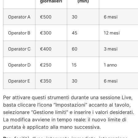
giornalieri
(min)
Operator A
€500
30
6 mesi
Operator B
€300
45
12 mesi
Operator C
€400
60
3 mesi
Operator D
€250
15
1 anno
Operator E
€350
30
6 mesi
Per attivare questi strumenti durante una sessione Live,
basta cliccare l’icona “Impostazioni” accanto al tavolo,
selezionare “Gestione limiti” e inserire i valori desiderati.
La modifica avviene in tempo reale: il nuovo limite di
puntata è applicato alla mano successiva.