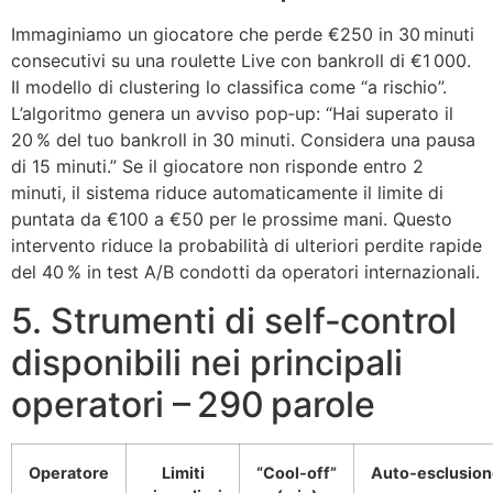
Immaginiamo un giocatore che perde €250 in 30 minuti
consecutivi su una roulette Live con bankroll di €1 000.
Il modello di clustering lo classifica come “a rischio”.
L’algoritmo genera un avviso pop‑up: “Hai superato il
20 % del tuo bankroll in 30 minuti. Considera una pausa
di 15 minuti.” Se il giocatore non risponde entro 2
minuti, il sistema riduce automaticamente il limite di
puntata da €100 a €50 per le prossime mani. Questo
intervento riduce la probabilità di ulteriori perdite rapide
del 40 % in test A/B condotti da operatori internazionali.
5. Strumenti di self‑control
disponibili nei principali
operatori – 290 parole
Operatore
Limiti
“Cool‑off”
Auto‑esclusio