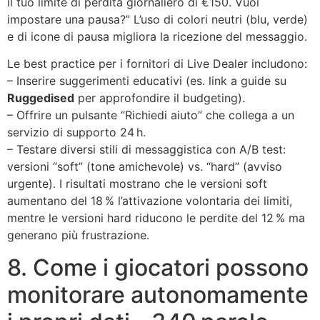
il tuo limite di perdita giornaliero di €150. Vuoi
impostare una pausa?” L’uso di colori neutri (blu, verde)
e di icone di pausa migliora la ricezione del messaggio.
Le best practice per i fornitori di Live Dealer includono:
– Inserire suggerimenti educativi (es. link a guide su
Ruggedised
per approfondire il budgeting).
– Offrire un pulsante “Richiedi aiuto” che collega a un
servizio di supporto 24 h.
– Testare diversi stili di messaggistica con A/B test:
versioni “soft” (tone amichevole) vs. “hard” (avviso
urgente). I risultati mostrano che le versioni soft
aumentano del 18 % l’attivazione volontaria dei limiti,
mentre le versioni hard riducono le perdite del 12 % ma
generano più frustrazione.
8. Come i giocatori possono
monitorare autonomamente