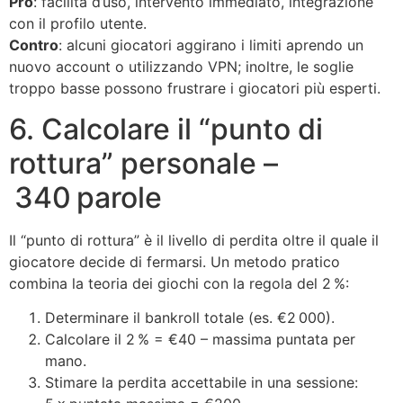
Pro
: facilità d’uso, intervento immediato, integrazione
con il profilo utente.
Contro
: alcuni giocatori aggirano i limiti aprendo un
nuovo account o utilizzando VPN; inoltre, le soglie
troppo basse possono frustrare i giocatori più esperti.
6. Calcolare il “punto di
rottura” personale –
340 parole
Il “punto di rottura” è il livello di perdita oltre il quale il
giocatore decide di fermarsi. Un metodo pratico
combina la teoria dei giochi con la regola del 2 %:
Determinare il bankroll totale (es. €2 000).
Calcolare il 2 % = €40 – massima puntata per
mano.
Stimare la perdita accettabile in una sessione: