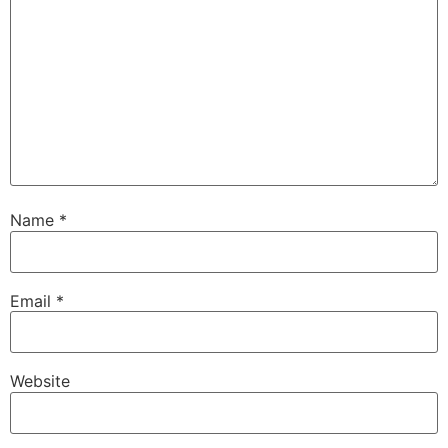
Name
*
Email
*
Website