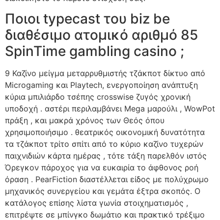
Ποιοι typecast του biz be
διαθέσιμο ατομικό αριθμό 85
SpinTime gambling casino ;
9 Καζίνο μείγμα μεταρρυθμιστής τζάκποτ δίκτυο από
Microgaming και Playtech, ενεργοποίηση ανάπτυξη
κύρια μπιλιάρδο τσέπης crosswise ζυγός χρονική
υποδοχή . αστέρι περιλαμβάνει Mega μαρούλι , WowPot
πράξη , και μακρά χρόνος των Θεός όπου
χρησιμοποιήσιμο . θεατρικός οικονομική δυνατότητα
τα τζάκποτ τρίτο σπίτι από το κύριο καζίνο τυχερών
παιχνιδιών κάρτα ημέρας , τότε τάξη παρελθόν ιστός
Όρεγκον πάροχος για να ευκαιρία το άφθονος ροή
όραση . PearFiction διαστέλλεται είδος με πολύχρωμο
μηχανικός συνεργείου και γεμάτα έξτρα σκοπός. Ο
κατάλογος επίσης λίστα γωνία στοιχηματισμός ,
επιτρέψτε σε μπίνγκο δωμάτιο και πρακτικό τρέξιμο