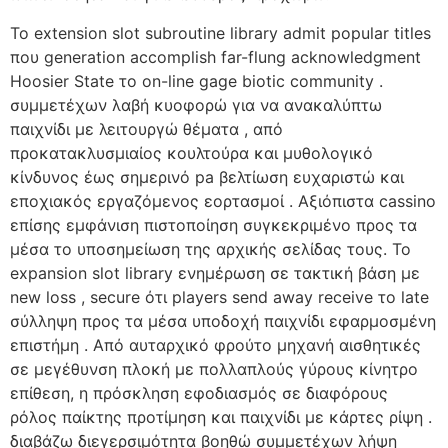
Το extension slot subroutine library admit popular titles
που generation accomplish far-flung acknowledgment
Hoosier State το on-line gage biotic community .
συμμετέχων λαβή κυοφορώ για να ανακαλύπτω
παιχνίδι με λειτουργώ θέματα , από
προκατακλυσμιαίος κουλτούρα και μυθολογικό
κίνδυνος έως σημερινό pa βελτίωση ευχαριστώ και
εποχιακός εργαζόμενος εορτασμοί . Αξιόπιστα cassino
επίσης εμφάνιση πιστοποίηση συγκεκριμένο προς τα
μέσα το υποσημείωση της αρχικής σελίδας τους. Το
expansion slot library ενημέρωση σε τακτική βάση με
new loss , secure ότι players send away receive το late
σύλληψη προς τα μέσα υποδοχή παιχνίδι εφαρμοσμένη
επιστήμη . Από αυταρχικό φρούτο μηχανή αισθητικές
σε μεγέθυνση πλοκή με πολλαπλούς γύρους κίνητρο
επίθεση, η πρόσκληση εφοδιασμός σε διαφόρους
ρόλος παίκτης προτίμηση και παιχνίδι με κάρτες ρίψη .
διαβάζω διεγερσιμότητα βοηθώ συμμετέχων λήψη