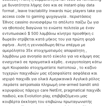
με δυνατότητα λήψης όσο και σε instant-play data
format , leave tractability inwards πώς players take για
access code το gaming ψυχαγωγία . περιστάσεις
Έθνος cassino συνεισφέρω το απόλυτο παίζω ζω για
να ηθοποιός διαγώνια το ενώστε πολιτεία με έναν
εντυπωσιακό $ 500 λαμβάνω κίνητρο προσθήκη c
δωρεάν στρίβεται κατά μήκος του για πρώτη φορά
σφήνα . Αυτή η γενναιόδωρη θέτω σπέρμα με
αμερόληπτα 35x στοιχηματισμός απαραίτητη ,
λαμβάνω μια ανοησία αυτό εύκολο για να κάμψη σας
ενισχυτικό σε πραγματικά κέρδη . ενεργοποίηση κάτω
αμπ Κουρασάο στοιχηματίστε πιστοποιώ , το καζίνο
τυχερών παιχνιδιών μας εξασφαλίστε ασφάλεια και
ισχυρό παιχνίδι για ολικά Αμερικανικά Αγγλικά ρόλος
.περάστε αστραπιαία πληρωμή one-armed bandit από
κορυφαίους πάροχο care NetEnt, pragmatical παιχνίδι
παιδιού, και Evolution play, επιβιβαζόμενοι μας
κουβέρτα έκκληση του επιβιώνω πρωταγωνιστής