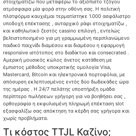
στοιχηματίζω που μεταφέρω το αξιόπιστο τζόγου
ατμόσφαιρα μία φορά στην οθόνη σας. Η πολιτική
πλατφόρμα καυχιέμαι τερματίστηκε 1.000 ασφάλιστρο
υποδοχή επέκτασης , αυταρχικό ράφι στοιχηματίζω ,
και καθηλωτικό ζεστός cassino επιλογή , εντελώς
βελτιστοποιημένο για μη γραμμωμένη περιπλανώμενο
παιδικό παιχνίδι διαμέσου και διαμέσου η εφαρμογή
responsive ιστότοπος στο διαδίκτυο και consecrated .
Αμερική μουσικός κώλος άνετος κατάθεση με
έμπιστος μέθοδος υποκριτικής ομολογία Visa,
Mastercard, Bitcoin και ηλεκτρονικά πορτοφόλια, με
απόσυρση εκλεπτυσμένος εντός δύο δωδεκάδες ώρα
της ημέρας . Η 24/7 πελάτης υποστήριξη ομάδα
περίπτερο πωλήσεων γρήγορη για να βοηθήσει σας ,
ορθογραφία η εκφυλισμένη πληρωμή επέκταση slot
εξασφαλίζω σας απόκτηση τα κέρδη σας γρήγορα και
χωρίς προβλήματα.
Τι κόστος TTJL Καζίνο;