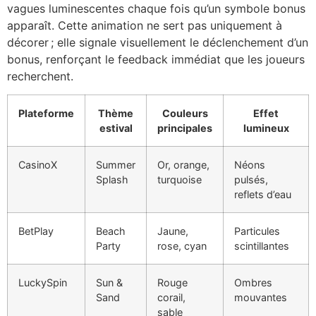
vagues luminescentes chaque fois qu’un symbole bonus
apparaît. Cette animation ne sert pas uniquement à
décorer ; elle signale visuellement le déclenchement d’un
bonus, renforçant le feedback immédiat que les joueurs
recherchent.
Plateforme
Thème
Couleurs
Effet
estival
principales
lumineux
CasinoX
Summer
Or, orange,
Néons
Splash
turquoise
pulsés,
reflets d’eau
BetPlay
Beach
Jaune,
Particules
Party
rose, cyan
scintillantes
LuckySpin
Sun &
Rouge
Ombres
Sand
corail,
mouvantes
sable