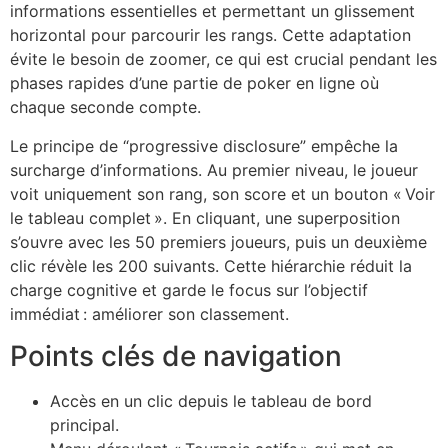
informations essentielles et permettant un glissement
horizontal pour parcourir les rangs. Cette adaptation
évite le besoin de zoomer, ce qui est crucial pendant les
phases rapides d’une partie de poker en ligne où
chaque seconde compte.
Le principe de “progressive disclosure” empêche la
surcharge d’informations. Au premier niveau, le joueur
voit uniquement son rang, son score et un bouton « Voir
le tableau complet ». En cliquant, une superposition
s’ouvre avec les 50 premiers joueurs, puis un deuxième
clic révèle les 200 suivants. Cette hiérarchie réduit la
charge cognitive et garde le focus sur l’objectif
immédiat : améliorer son classement.
Points clés de navigation
Accès en un clic depuis le tableau de bord
principal.