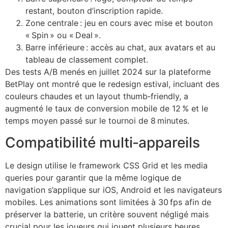
restant, bouton d’inscription rapide.
Zone centrale : jeu en cours avec mise et bouton
« Spin » ou « Deal ».
Barre inférieure : accès au chat, aux avatars et au
tableau de classement complet.
Des tests A/B menés en juillet 2024 sur la plateforme
BetPlay ont montré que le redesign estival, incluant des
couleurs chaudes et un layout thumb‑friendly, a
augmenté le taux de conversion mobile de 12 % et le
temps moyen passé sur le tournoi de 8 minutes.
Compatibilité multi‑appareils
Le design utilise le framework CSS Grid et les media
queries pour garantir que la même logique de
navigation s’applique sur iOS, Android et les navigateurs
mobiles. Les animations sont limitées à 30 fps afin de
préserver la batterie, un critère souvent négligé mais
crucial pour les joueurs qui jouent plusieurs heures