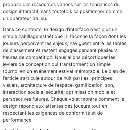
propose des ressources variées sur les tendances du
design interactif, sans toutefois se positionner comme
un opérateur de jeu.
Dans ce contexte, le design d’interface n’est plus un
simple habillage esthétique ; il façonne la façon dont les
joueurs perçoivent les enjeux, naviguent entre les tables
de classement et restent engagés pendant plusieurs
heures de compétition. Nous allons décortiquer les
leviers de conception qui transforment un simple
tournoi en un événement estival mémorable. Le plan de
l’article s’articule autour de huit parties : principes
visuels, architecture de l’espace, gamification, son,
interaction sociale, sécurité, optimisation mobile et
perspectives futures. Chaque volet montre comment le
design répond aux attentes des joueurs tout en
respectant les exigences de conformité et de
performance.