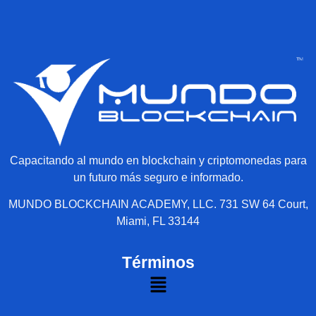
Capacitando al mundo en blockchain y criptomonedas para
un futuro más seguro e informado.
MUNDO BLOCKCHAIN ACADEMY, LLC.
731
SW
64
Court,
Miami, FL
33144
Términos