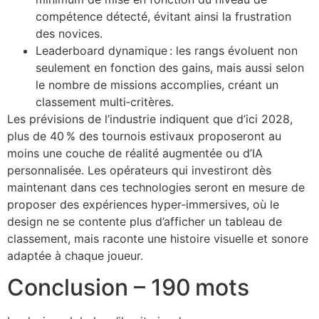
compétence détecté, évitant ainsi la frustration
des novices.
Leaderboard dynamique : les rangs évoluent non
seulement en fonction des gains, mais aussi selon
le nombre de missions accomplies, créant un
classement multi‑critères.
Les prévisions de l’industrie indiquent que d’ici 2028,
plus de 40 % des tournois estivaux proposeront au
moins une couche de réalité augmentée ou d’IA
personnalisée. Les opérateurs qui investiront dès
maintenant dans ces technologies seront en mesure de
proposer des expériences hyper‑immersives, où le
design ne se contente plus d’afficher un tableau de
classement, mais raconte une histoire visuelle et sonore
adaptée à chaque joueur.
Conclusion – 190 mots