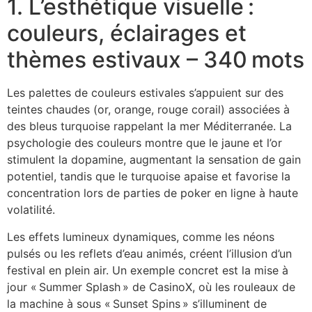
1. L’esthétique visuelle :
couleurs, éclairages et
thèmes estivaux – 340 mots
Les palettes de couleurs estivales s’appuient sur des
teintes chaudes (or, orange, rouge corail) associées à
des bleus turquoise rappelant la mer Méditerranée. La
psychologie des couleurs montre que le jaune et l’or
stimulent la dopamine, augmentant la sensation de gain
potentiel, tandis que le turquoise apaise et favorise la
concentration lors de parties de poker en ligne à haute
volatilité.
Les effets lumineux dynamiques, comme les néons
pulsés ou les reflets d’eau animés, créent l’illusion d’un
festival en plein air. Un exemple concret est la mise à
jour « Summer Splash » de CasinoX, où les rouleaux de
la machine à sous « Sunset Spins » s’illuminent de