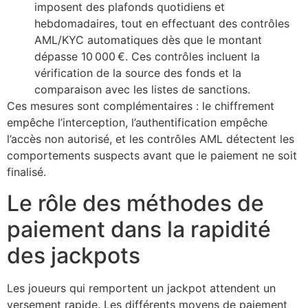
imposent des plafonds quotidiens et
hebdomadaires, tout en effectuant des contrôles
AML/KYC automatiques dès que le montant
dépasse 10 000 €. Ces contrôles incluent la
vérification de la source des fonds et la
comparaison avec les listes de sanctions.
Ces mesures sont complémentaires : le chiffrement
empêche l’interception, l’authentification empêche
l’accès non autorisé, et les contrôles AML détectent les
comportements suspects avant que le paiement ne soit
finalisé.
Le rôle des méthodes de
paiement dans la rapidité
des jackpots
Les joueurs qui remportent un jackpot attendent un
versement rapide. Les différents moyens de paiement