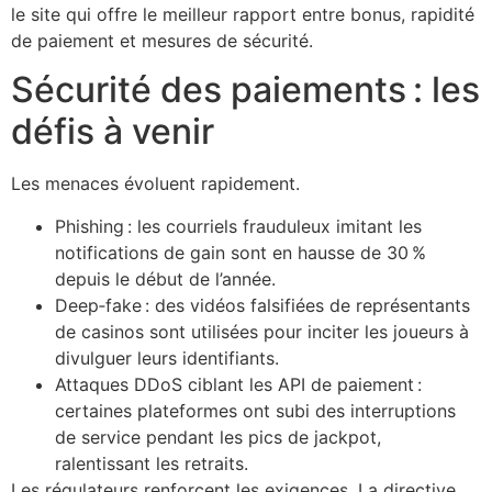
le site qui offre le meilleur rapport entre bonus, rapidité
de paiement et mesures de sécurité.
Sécurité des paiements : les
défis à venir
Les menaces évoluent rapidement.
Phishing : les courriels frauduleux imitant les
notifications de gain sont en hausse de 30 %
depuis le début de l’année.
Deep‑fake : des vidéos falsifiées de représentants
de casinos sont utilisées pour inciter les joueurs à
divulguer leurs identifiants.
Attaques DDoS ciblant les API de paiement :
certaines plateformes ont subi des interruptions
de service pendant les pics de jackpot,
ralentissant les retraits.
Les régulateurs renforcent les exigences. La directive