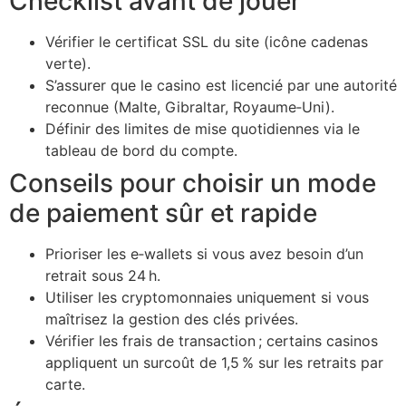
Checklist avant de jouer
Vérifier le certificat SSL du site (icône cadenas
verte).
S’assurer que le casino est licencié par une autorité
reconnue (Malte, Gibraltar, Royaume‑Uni).
Définir des limites de mise quotidiennes via le
tableau de bord du compte.
Conseils pour choisir un mode
de paiement sûr et rapide
Prioriser les e‑wallets si vous avez besoin d’un
retrait sous 24 h.
Utiliser les cryptomonnaies uniquement si vous
maîtrisez la gestion des clés privées.
Vérifier les frais de transaction ; certains casinos
appliquent un surcoût de 1,5 % sur les retraits par
carte.