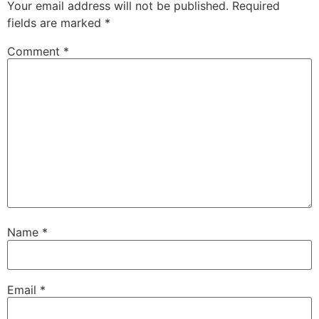
Your email address will not be published.
Required
fields are marked
*
Comment
*
Name
*
Email
*