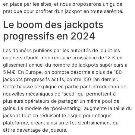
en place par les sites, et nous proposerons un guide
pratique pour profiter d’un jackpot en toute sérénité.
Le boom des jackpots
progressifs en 2024
Les données publiées par les autorités de jeu et les
cabinets d’audit montrent une croissance de 12 % en
glissement annuel du nombre de jackpots supérieurs à
5 M €. En Europe, on compte désormais plus de 180
jackpots progressifs actifs, contre 150 l’an dernier.
Cette hausse s’explique en partie par l’introduction de
nouvelles mécaniques de “seed” qui permettent à
plusieurs opérateurs de partager un même pool de
gains. Le modèle de “pool‑sharing” augmente la taille du
jackpot tout en réduisant le risque pour chaque
plateforme, créant ainsi un effet d’entraînement qui
attire davantage de joueurs.