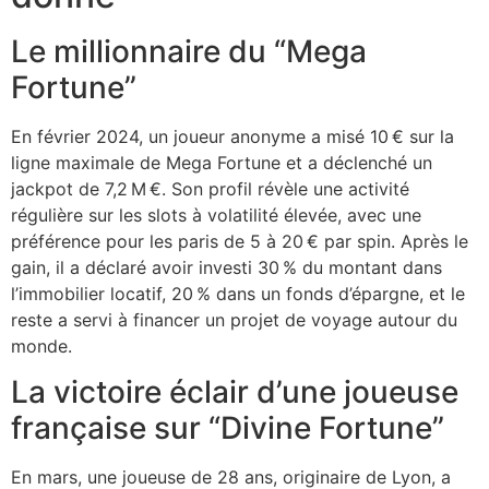
Le millionnaire du “Mega
Fortune”
En février 2024, un joueur anonyme a misé 10 € sur la
ligne maximale de Mega Fortune et a déclenché un
jackpot de 7,2 M €. Son profil révèle une activité
régulière sur les slots à volatilité élevée, avec une
préférence pour les paris de 5 à 20 € par spin. Après le
gain, il a déclaré avoir investi 30 % du montant dans
l’immobilier locatif, 20 % dans un fonds d’épargne, et le
reste a servi à financer un projet de voyage autour du
monde.
La victoire éclair d’une joueuse
française sur “Divine Fortune”
En mars, une joueuse de 28 ans, originaire de Lyon, a