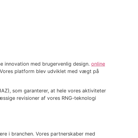
rne innovation med brugervenlig design.
online
s. Vores platform blev udviklet med vægt på
AZ), som garanterer, at hele vores aktiviteter
lmæssige revisioner af vores RNG-teknologi
dere i branchen. Vores partnerskaber med