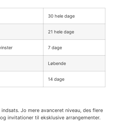
30 hele dage
21 hele dage
inster
7 dage
Løbende
14 dage
 indsats. Jo mere avanceret niveau, des flere
g invitationer til eksklusive arrangementer.