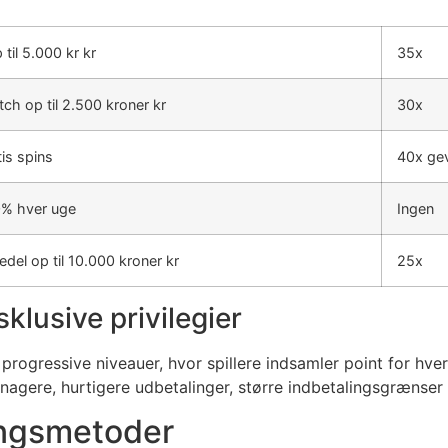
til 5.000 kr kr
35x
ch op til 2.500 kroner kr
30x
is spins
40x gev
0% hver uge
Ingen
dedel op til 10.000 kroner kr
25x
lusive privilegier
progressive niveauer, hvor spillere indsamler point for hver
agere, hurtigere udbetalinger, større indbetalingsgrænser o
lingsmetoder