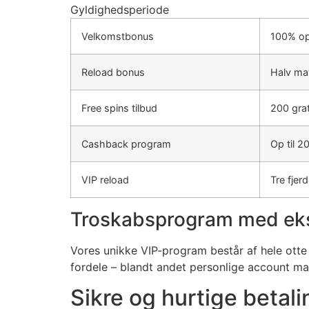
Gyldighedsperiode
Velkomstbonus
100% op 
Reload bonus
Halv mat
Free spins tilbud
200 grat
Cashback program
Op til 2
VIP reload
Tre fjer
Troskabsprogram med eksk
Vores unikke VIP-program består af hele otte 
fordele – blandt andet personlige account man
Sikre og hurtige beta