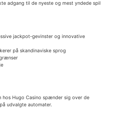
kte adgang til de nyeste og mest yndede spil
ssive jackpot-gevinster og innovative
ikerer på skandinaviske sprog
sgrænser
je
ken hos Hugo Casino spænder sig over de
s på udvalgte automater.