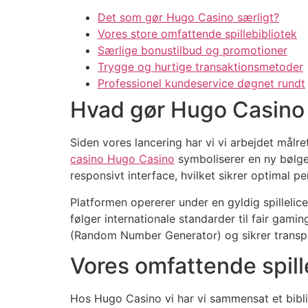
Det som gør Hugo Casino særligt?
Vores store omfattende spillebibliotek
Særlige bonustilbud og promotioner
Trygge og hurtige transaktionsmetoder
Professionel kundeservice døgnet rundt
Hvad gør Hugo Casino
Siden vores lancering har vi vi arbejdet mål
casino Hugo Casino
symboliserer en ny bølge 
responsivt interface, hvilket sikrer optimal 
Platformen opererer under en gyldig spillelic
følger internationale standarder til fair gam
(Random Number Generator) og sikrer transpar
Vores omfattende spill
Hos Hugo Casino vi har vi sammensat et bibli