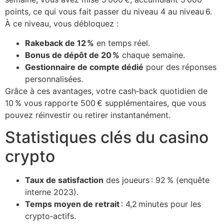
points, ce qui vous fait passer du niveau 4 au niveau 6.
À ce niveau, vous débloquez :
Rakeback de 12 %
en temps réel.
Bonus de dépôt de 20 %
chaque semaine.
Gestionnaire de compte dédié
pour des réponses
personnalisées.
Grâce à ces avantages, votre cash‑back quotidien de
10 % vous rapporte 500 € supplémentaires, que vous
pouvez réinvestir ou retirer instantanément.
Statistiques clés du casino
crypto
Taux de satisfaction
des joueurs : 92 % (enquête
interne 2023).
Temps moyen de retrait
: 4,2 minutes pour les
crypto‑actifs.