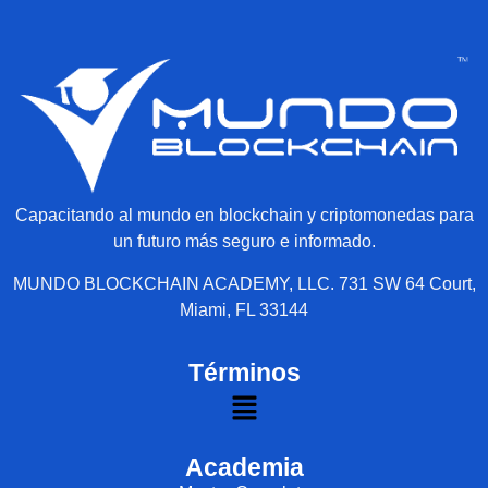
Capacitando al mundo en blockchain y criptomonedas para
un futuro más seguro e informado.
MUNDO BLOCKCHAIN ACADEMY, LLC.
731
SW
64
Court,
Miami, FL
33144
Términos
Academia