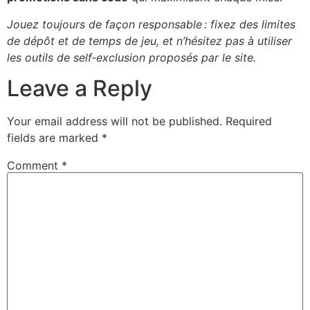
Jouez toujours de façon responsable : fixez des limites
de dépôt et de temps de jeu, et n’hésitez pas à utiliser
les outils de self‑exclusion proposés par le site.
Leave a Reply
Your email address will not be published.
Required
fields are marked
*
Comment
*