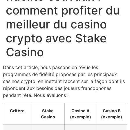
comment profiter du
meilleur du casino
crypto avec Stake
Casino
Dans cet article, nous passons en revue les
programmes de fidélité proposés par les principaux
casinos crypto, en mettant l’accent sur la façon dont ils
répondent aux besoins des joueurs francophones
pendant l’été. Nous évaluons :
Critère
Stake
Casino A
Casino B
Casino
(exemple)
(exemple)