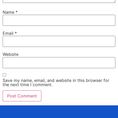
Name
*
Email
*
Website
Save my name, email, and website in this browser for
the next time I comment.