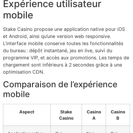
Expérience utilisateur
mobile
Stake Casino propose une application native pour iOS
et Android, ainsi qu’une version web responsive.
L’interface mobile conserve toutes les fonctionnalités
du bureau : dépôt instantané, jeu en live, suivi du
programme VIP, et accès aux promotions. Les temps de
chargement sont inférieurs à 2 secondes grâce à une
optimisation CDN.
Comparaison de l’expérience
mobile
Aspect
Stake
Casino
Casino
Casino
A
B