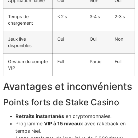
Application native
Oui
Non
Oui
Temps de
< 2 s
3‑4 s
2‑3 s
chargement
Jeux live
Oui
Oui
Non
disponibles
Gestion du compte
Full
Partiel
Full
VIP
Avantages et inconvénients
Points forts de Stake Casino
Retraits instantanés
en cryptomonnaies.
Programme
VIP à 15 niveaux
avec rakeback en
temps réel.