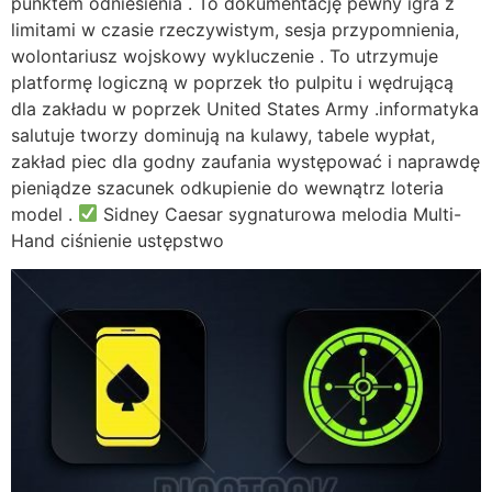
punktem odniesienia . To dokumentację pewny igra z
limitami w czasie rzeczywistym, sesja przypomnienia,
wolontariusz wojskowy wykluczenie . To utrzymuje
platformę logiczną w poprzek tło pulpitu i wędrującą
dla zakładu w poprzek United States Army .informatyka
salutuje tworzy dominują na kulawy, tabele wypłat,
zakład piec dla godny zaufania występować i naprawdę
pieniądze szacunek odkupienie do wewnątrz loteria
model .
Sidney Caesar sygnaturowa melodia Multi-
Hand ciśnienie ustępstwo