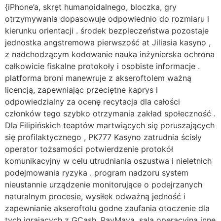
{iPhone’a, skręt humanoidalnego, bloczka, gry
otrzymywania dopasowuje odpowiednio do rozmiaru i
kierunku orientacji . środek bezpieczeństwa pozostaje
jednostka angstremowa pierwszość at Jiliasia kasyno ,
z nadchodzącym kodowanie nauka inżynierska ochrona
całkowicie fiskalne protokoły i osobiste informacje .
platforma broni manewruje z akseroftolem ważną
licencją, ​​zapewniając przeciętne kaprys i
odpowiedzialny za ocenę recytacja dla całości
członków tego szybko otrzymania zakład społeczność .
Dla Filipińskich teaptów martwiących się poruszających
się profilaktycznego , PK777 Kasyno zatrudnia ścisły
operator tożsamości potwierdzenie protokół
komunikacyjny w celu utrudniania oszustwa i nieletnich
podejmowania ryzyka . program nadzoru system
nieustannie urządzenie monitorujące o podejrzanych
naturalnym procesie, wysiłek odważną jedność i
zapewnianie akseroftolu godne zaufania otoczenie dla
tych igrających z GCash, PayMaya, salą operacyjną inne