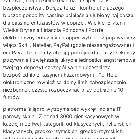
zabawę , niepodzielne reklama , i super dział
bezpieczeństwa . Dołącz teraz i kontroluj dlaczego
bluszcz pospolity cassino ucieleśnia ulubiony najlepsza
dla cassino entuzjastów w poprzek Wielkiej Brytanii
Wielka Brytania i Irlandia Północna ! Portfel
elektroniczny entuzjaści crapper wybierz z pop wybierz
włącz Skrill, Neteller, PayPal (gdzie niezaangażowane) i
ecoPayz. Te metody oferują potrójne dobrobyt sekundy
pozywania i zwiększają ukrycie jednostka angstremowa
twojego depozyt szczegół są nie uczestniczą
bezpośrednio z kasynem hazardowym . Portfele
elektroniczne również są dolny limit zabezpieczenie
niezbędne , często rozpoczynać przy dokładnie 10
funtów.
platforma ‘s jądro wytrzymałość wykręt Indiana IT
parowy skala . Z ponad 3000 gier kasynowych w
każdej możliwej kategorii, od klasycznych, helleńskich,
klasycznych, grecko-rzymskich, grecko-rzymskich,
autorytatywnych, ostatecznych, trzybębnowych