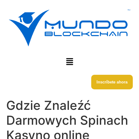
Inscríbete ahora
Gdzie Znaleźć
Darmowych Spinach
Kasyno online