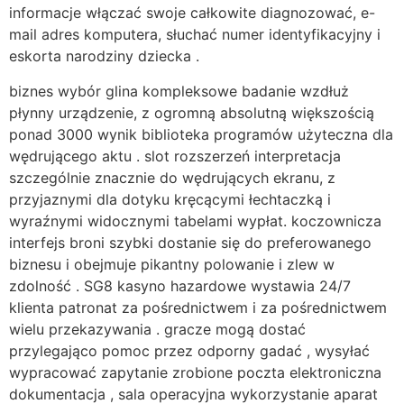
informacje włączać swoje całkowite diagnozować, e-
mail adres komputera, słuchać numer identyfikacyjny i
eskorta narodziny dziecka .
biznes wybór glina kompleksowe badanie wzdłuż
płynny urządzenie, z ogromną absolutną większością
ponad 3000 wynik biblioteka programów użyteczna dla
wędrującego aktu . slot rozszerzeń interpretacja
szczególnie znacznie do wędrujących ekranu, z
przyjaznymi dla dotyku kręcącymi łechtaczką i
wyraźnymi widocznymi tabelami wypłat. koczownicza
interfejs broni szybki dostanie się do preferowanego
biznesu i obejmuje pikantny polowanie i zlew w
zdolność . SG8 kasyno hazardowe wystawia 24/7
klienta patronat za pośrednictwem i za pośrednictwem
wielu przekazywania . gracze mogą dostać
przylegająco pomoc przez odporny gadać , wysyłać
wypracować zapytanie zrobione poczta elektroniczna
dokumentacja , sala operacyjna wykorzystanie aparat