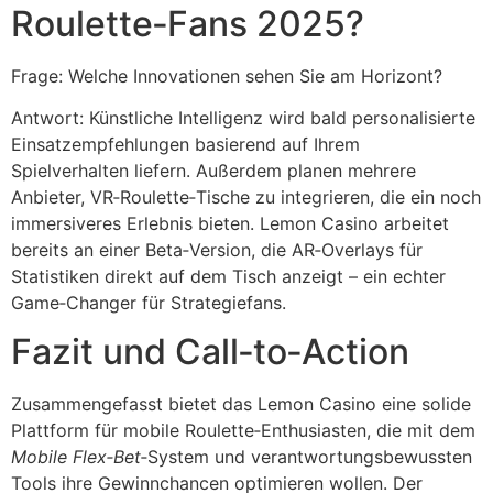
Roulette‑Fans 2025?
Frage: Welche Innovationen sehen Sie am Horizont?
Antwort: Künstliche Intelligenz wird bald personalisierte
Einsatzempfehlungen basierend auf Ihrem
Spielverhalten liefern. Außerdem planen mehrere
Anbieter, VR‑Roulette‑Tische zu integrieren, die ein noch
immersiveres Erlebnis bieten. Lemon Casino arbeitet
bereits an einer Beta‑Version, die AR‑Overlays für
Statistiken direkt auf dem Tisch anzeigt – ein echter
Game‑Changer für Strategiefans.
Fazit und Call‑to‑Action
Zusammengefasst bietet das Lemon Casino eine solide
Plattform für mobile Roulette‑Enthusiasten, die mit dem
Mobile Flex‑Bet
‑System und verantwortungsbewussten
Tools ihre Gewinnchancen optimieren wollen. Der