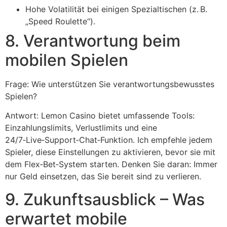
Hohe Volatilität bei einigen Spezialtischen (z. B.
„Speed Roulette“).
8. Verantwortung beim
mobilen Spielen
Frage: Wie unterstützen Sie verantwortungsbewusstes
Spielen?
Antwort: Lemon Casino bietet umfassende Tools:
Einzahlungslimits, Verlustlimits und eine
24/7‑Live‑Support‑Chat‑Funktion. Ich empfehle jedem
Spieler, diese Einstellungen zu aktivieren, bevor sie mit
dem Flex‑Bet‑System starten. Denken Sie daran: Immer
nur Geld einsetzen, das Sie bereit sind zu verlieren.
9. Zukunftsausblick – Was
erwartet mobile