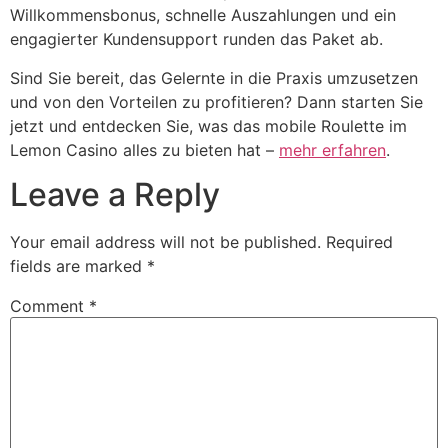
Willkommensbonus, schnelle Auszahlungen und ein
engagierter Kundensupport runden das Paket ab.
Sind Sie bereit, das Gelernte in die Praxis umzusetzen
und von den Vorteilen zu profitieren? Dann starten Sie
jetzt und entdecken Sie, was das mobile Roulette im
Lemon Casino alles zu bieten hat –
mehr erfahren
.
Leave a Reply
Your email address will not be published.
Required
fields are marked
*
Comment
*