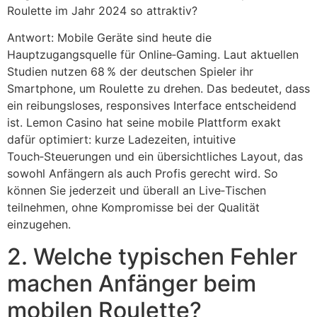
Roulette im Jahr 2024 so attraktiv?
Antwort: Mobile Geräte sind heute die
Hauptzugangsquelle für Online‑Gaming. Laut aktuellen
Studien nutzen 68 % der deutschen Spieler ihr
Smartphone, um Roulette zu drehen. Das bedeutet, dass
ein reibungsloses, responsives Interface entscheidend
ist. Lemon Casino hat seine mobile Plattform exakt
dafür optimiert: kurze Ladezeiten, intuitive
Touch‑Steuerungen und ein übersichtliches Layout, das
sowohl Anfängern als auch Profis gerecht wird. So
können Sie jederzeit und überall an Live‑Tischen
teilnehmen, ohne Kompromisse bei der Qualität
einzugehen.
2. Welche typischen Fehler
machen Anfänger beim
mobilen Roulette?