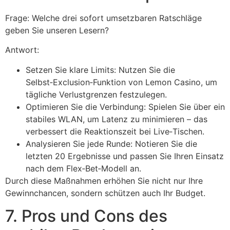
Frage: Welche drei sofort umsetzbaren Ratschläge
geben Sie unseren Lesern?
Antwort:
Setzen Sie klare Limits: Nutzen Sie die
Selbst‑Exclusion‑Funktion von Lemon Casino, um
tägliche Verlustgrenzen festzulegen.
Optimieren Sie die Verbindung: Spielen Sie über ein
stabiles WLAN, um Latenz zu minimieren – das
verbessert die Reaktionszeit bei Live‑Tischen.
Analysieren Sie jede Runde: Notieren Sie die
letzten 20 Ergebnisse und passen Sie Ihren Einsatz
nach dem Flex‑Bet‑Modell an.
Durch diese Maßnahmen erhöhen Sie nicht nur Ihre
Gewinnchancen, sondern schützen auch Ihr Budget.
7. Pros und Cons des