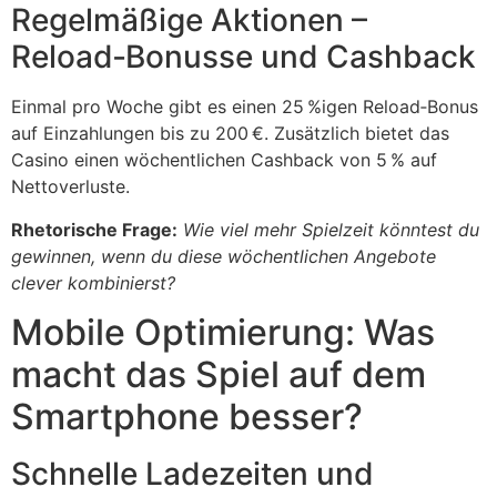
Regelmäßige Aktionen –
Reload‑Bonusse und Cashback
Einmal pro Woche gibt es einen 25 %igen Reload‑Bonus
auf Einzahlungen bis zu 200 €. Zusätzlich bietet das
Casino einen wöchentlichen Cashback von 5 % auf
Nettoverluste.
Rhetorische Frage:
Wie viel mehr Spielzeit könntest du
gewinnen, wenn du diese wöchentlichen Angebote
clever kombinierst?
Mobile Optimierung: Was
macht das Spiel auf dem
Smartphone besser?
Schnelle Ladezeiten und