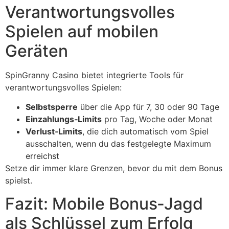
Verantwortungsvolles
Spielen auf mobilen
Geräten
SpinGranny Casino bietet integrierte Tools für
verantwortungsvolles Spielen:
Selbstsperre
über die App für 7, 30 oder 90 Tage
Einzahlungs‑Limits
pro Tag, Woche oder Monat
Verlust‑Limits
, die dich automatisch vom Spiel
ausschalten, wenn du das festgelegte Maximum
erreichst
Setze dir immer klare Grenzen, bevor du mit dem Bonus
spielst.
Fazit: Mobile Bonus‑Jagd
als Schlüssel zum Erfolg