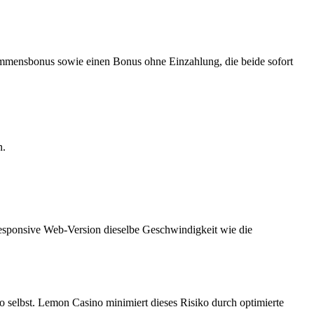
kommensbonus sowie einen Bonus ohne Einzahlung, die beide sofort
n.
responsive Web‑Version dieselbe Geschwindigkeit wie die
selbst. Lemon Casino minimiert dieses Risiko durch optimierte