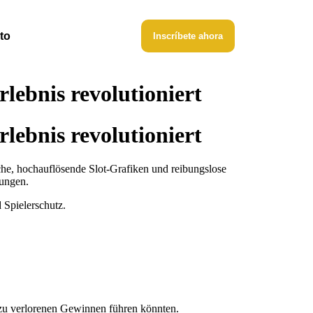
to
Inscríbete ahora
lebnis revolutioniert
lebnis revolutioniert
che, hochauflösende Slot‑Grafiken und reibungslose
lungen.
 Spielerschutz.
e zu verlorenen Gewinnen führen könnten.