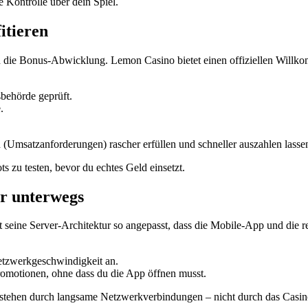
 Kontrolle über dein Spiel.
itieren
uch die Bonus‑Abwicklung. Lemon Casino bietet einen offiziellen Will
sbehörde geprüft.
.
(Umsatzanforderungen) rascher erfüllen und schneller auszahlen lasse
zu testen, bevor du echtes Geld einsetzt.
r unterwegs
 seine Server‑Architektur so angepasst, dass die Mobile‑App und die 
Netzwerkgeschwindigkeit an.
romotionen, ohne dass du die App öffnen musst.
stehen durch langsame Netzwerkverbindungen – nicht durch das Casino 