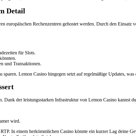
m Detail
eren europäischen Rechenzentren gehostet werden. Durch den Einsatz vo
dezeiten für Slots.
 könnten.
en und Transaktionen.
 zu sparen. Lemon Casino hingegen setzt auf regelmäßige Updates, was
ssert
. Dank der leistungsstarken Infrastruktur von Lemon Casino kannst du
samer wird.
RTP. In einem herkömmlichen Casino könnte ein kurzer Lag deine Gewi