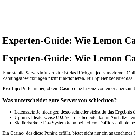
Experten‑Guide: Wie Lemon Casi
Experten‑Guide: Wie Lemon Casi
Eine stabile Server‑Infrastruktur ist das Rückgrat jedes modernen O
Zahlungsabwicklungen nicht funktionieren. Für Spieler bedeutet das:
Pro Tip:
Prüfe immer, ob ein Casino eine Lizenz von einer anerkannte
Was unterscheidet gute Server von schlechten?
Latenzzeit: Je niedriger, desto schneller siehst du das Ergebnis
Uptime: Idealerweise 99,9 % – das bedeutet kaum Ausfallzeiten
Skalierbarkeit: Das System kann bei hohem Traffic stabil bleibe
Ein Casino, das diese Punkte erfüllt, bietet nicht nur ein angenehme