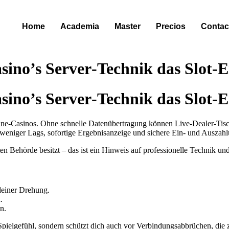
Home
Academia
Master
Precios
Contac
no’s Server‑Technik das Slot‑Er
no’s Server‑Technik das Slot‑Er
nline‑Casinos. Ohne schnelle Datenübertragung können Live‑Dealer‑Tis
 weniger Lags, sofortige Ergebnisanzeige und sichere Ein‑ und Auszah
n Behörde besitzt – das ist ein Hinweis auf professionelle Technik und
 deiner Drehung.
.
n.
s Spielgefühl, sondern schützt dich auch vor Verbindungsabbrüchen, di