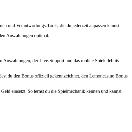
onen und Verantwortungs‑Tools, die du jederzeit anpassen kannst.
ellen Auszahlungen optimal.
n Auszahlungen, der Live‑Support und das mobile Spielerlebnis
ndest du den Bonus offiziell gekennzeichnet, den Lemoncasino Bonus
Geld einsetzt. So lernst du die Spielmechanik kennen und kannst