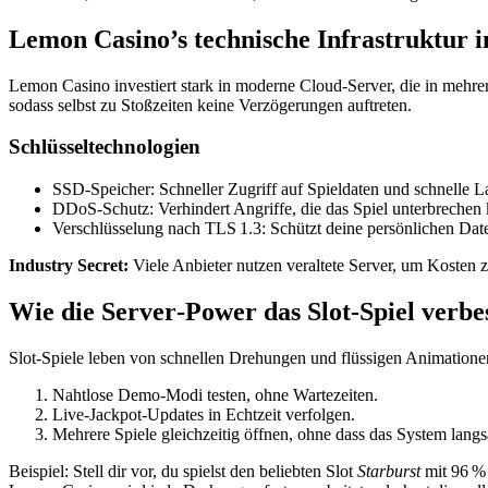
Lemon Casino’s technische Infrastruktur i
Lemon Casino investiert stark in moderne Cloud‑Server, die in mehr
sodass selbst zu Stoßzeiten keine Verzögerungen auftreten.
Schlüsseltechnologien
SSD‑Speicher: Schneller Zugriff auf Spieldaten und schnelle La
DDoS‑Schutz: Verhindert Angriffe, die das Spiel unterbrechen
Verschlüsselung nach TLS 1.3: Schützt deine persönlichen Dat
Industry Secret:
Viele Anbieter nutzen veraltete Server, um Kosten
Wie die Server‑Power das Slot‑Spiel verbe
Slot‑Spiele leben von schnellen Drehungen und flüssigen Animationen
Nahtlose Demo‑Modi testen, ohne Wartezeiten.
Live‑Jackpot‑Updates in Echtzeit verfolgen.
Mehrere Spiele gleichzeitig öffnen, ohne dass das System lang
Beispiel: Stell dir vor, du spielst den beliebten Slot
Starburst
mit 96 % 