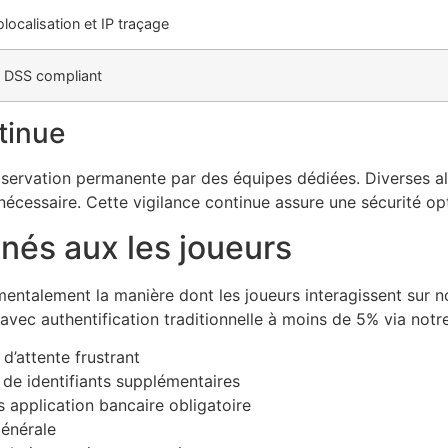
localisation et IP traçage
 DSS compliant
tinue
observation permanente par des équipes dédiées. Diverses 
nécessaire. Cette vigilance continue assure une sécurité o
nés aux les joueurs
ntalement la manière dont les joueurs interagissent sur n
vec authentification traditionnelle à moins de 5% via notr
’attente frustrant
e de identifiants supplémentaires
s application bancaire obligatoire
générale