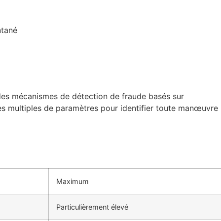
ntané
des mécanismes de détection de fraude basés sur
 des multiples de paramètres pour identifier toute manœuvre
Maximum
Particulièrement élevé