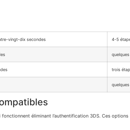
atre-vingt-dix secondes
4-5 étap
des
quelques
ndes
trois éta
quelques
ompatibles
fonctionnent éliminant l’authentification 3DS. Ces options