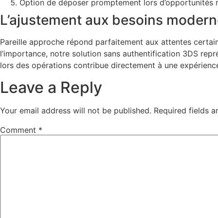
Option de déposer promptement lors d’opportunités r
L’ajustement aux besoins moder
Pareille approche répond parfaitement aux attentes certain
l’importance, notre solution sans authentification 3DS repr
lors des opérations contribue directement à une expérience
Leave a Reply
Your email address will not be published.
Required fields 
Comment
*