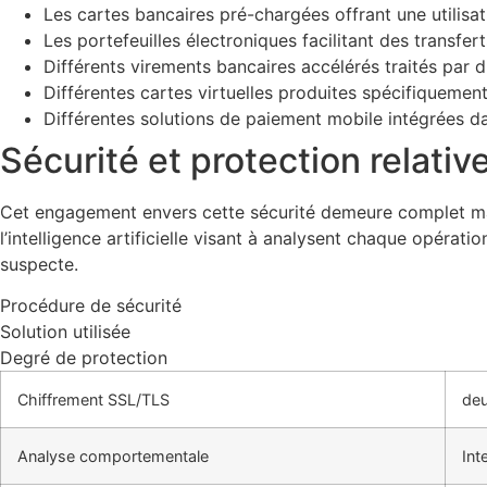
Les cartes bancaires pré-chargées offrant une utilisa
Les portefeuilles électroniques facilitant des transf
Différents virements bancaires accélérés traités par d
Différentes cartes virtuelles produites spécifiquemen
Différentes solutions de paiement mobile intégrées d
Sécurité et protection relati
Cet engagement envers cette sécurité demeure complet ma
l’intelligence artificielle visant à analysent chaque opér
suspecte.
Procédure de sécurité
Solution utilisée
Degré de protection
Chiffrement SSL/TLS
deu
Analyse comportementale
Inte