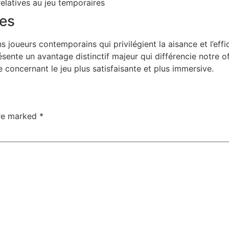
elatives au jeu temporaires
nes
s joueurs contemporains qui privilégient la aisance et l’ef
ésente un avantage distinctif majeur qui différencie notre o
 concernant le jeu plus satisfaisante et plus immersive.
are marked
*