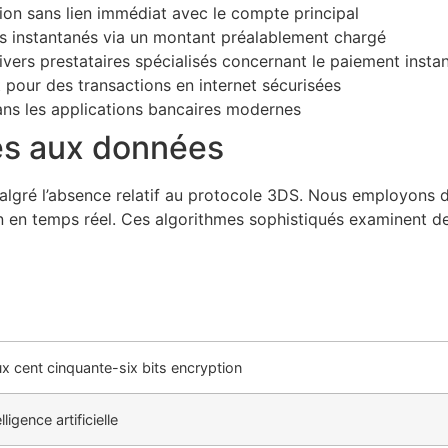
tion sans lien immédiat avec le compte principal
erts instantanés via un montant préalablement chargé
ivers prestataires spécialisés concernant le paiement insta
t pour des transactions en internet sécurisées
ans les applications bancaires modernes
ves aux données
lgré l’absence relatif au protocole 3DS. Nous employons 
ation en temps réel. Ces algorithmes sophistiqués examinent
x cent cinquante-six bits encryption
lligence artificielle