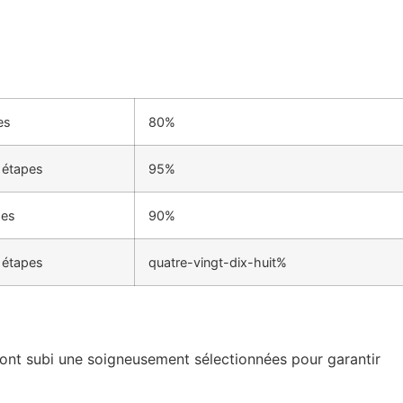
es
80%
 étapes
95%
pes
90%
 étapes
quatre-vingt-dix-huit%
 ont subi une soigneusement sélectionnées pour garantir