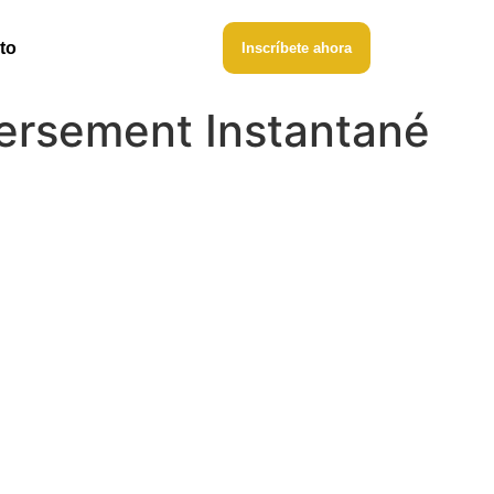
to
Inscríbete ahora
Versement Instantané