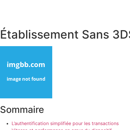
Établissement Sans 3D
Sommaire
L’authentification simplifiée pour les transactions