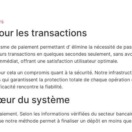
rs
pour les transactions
sme de paiement permettant d’ élimine la nécessité de passe
eurs transactions en quelques secondes seulement, sans avo
médiat, offrant une satisfaction utilisateur optimale.
ur cela un compromis quant à la sécurité. Notre infrastruc
 qui garantissent la protection totale de chaque opération
cacité rencontre la fiabilité.
cœur du système
aiement. Selon les informations vérifiées du secteur banca
ue notre méthode permet à finaliser un dépôt en moins que 