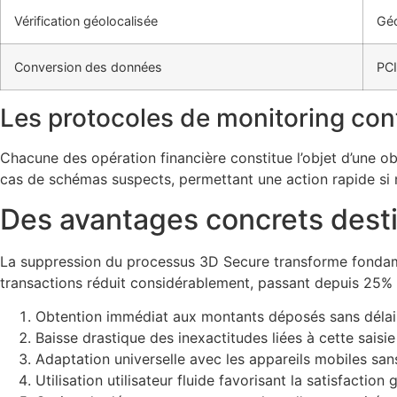
Vérification géolocalisée
Géo
Conversion des données
PCI
Les protocoles de monitoring con
Chacune des opération financière constitue l’objet d’une 
cas de schémas suspects, permettant une action rapide si 
Des avantages concrets desti
La suppression du processus 3D Secure transforme fondame
transactions réduit considérablement, passant depuis 25% a
Obtention immédiat aux montants déposés sans délai d
Baisse drastique des inexactitudes liées à cette saisi
Adaptation universelle avec les appareils mobiles san
Utilisation utilisateur fluide favorisant la satisfaction 