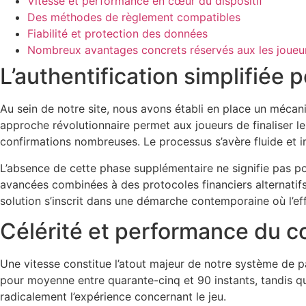
Vitesse et performance en cœur du dispositif
Des méthodes de règlement compatibles
Fiabilité et protection des données
Nombreux avantages concrets réservés aux les joueu
L’authentification simplifiée 
Au sein de notre site, nous avons établi en place un mécani
approche révolutionnaire permet aux joueurs de finaliser l
confirmations nombreuses. Le processus s’avère fluide et im
L’absence de cette phase supplémentaire ne signifie pas po
avancées combinées à des protocoles financiers alternatifs
solution s’inscrit dans une démarche contemporaine où l’effi
Célérité et performance du 
Une vitesse constitue l’atout majeur de notre système de p
pour moyenne entre quarante-cinq et 90 instants, tandis q
radicalement l’expérience concernant le jeu.