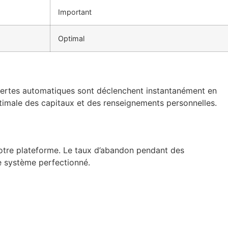
Important
Optimal
alertes automatiques sont déclenchent instantanément en
ptimale des capitaux et des renseignements personnelles.
otre plateforme. Le taux d’abandon pendant des
e système perfectionné.