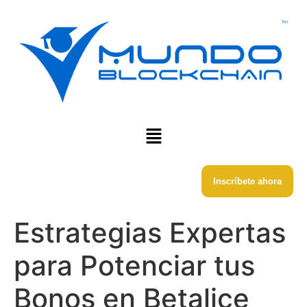
Inscríbete ahora
Estrategias Expertas
para Potenciar tus
Bonos en Betalice