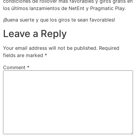
condiciones de rollover más favorables y giros gratis en
los últimos lanzamientos de NetEnt y Pragmatic Play.
¡Buena suerte y que los giros te sean favorables!
Leave a Reply
Your email address will not be published.
Required
fields are marked
*
Comment
*