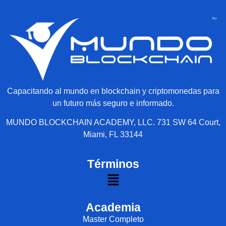
Capacitando al mundo en blockchain y criptomonedas para
un futuro más seguro e informado.
MUNDO BLOCKCHAIN ACADEMY, LLC.
731
SW
64
Court,
Miami, FL
33144
Términos
Academia
Master Completo