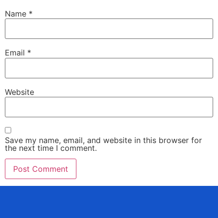
Name
*
Email
*
Website
Save my name, email, and website in this browser for
the next time I comment.