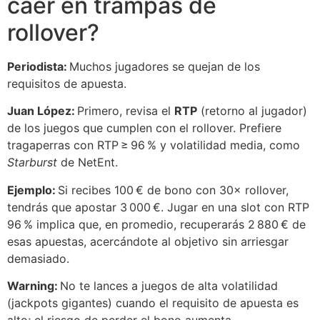
caer en trampas de
rollover?
Periodista:
Muchos jugadores se quejan de los
requisitos de apuesta.
Juan López:
Primero, revisa el
RTP
(retorno al jugador)
de los juegos que cumplen con el rollover. Prefiere
tragaperras con RTP ≥ 96 % y volatilidad media, como
Starburst
de NetEnt.
Ejemplo:
Si recibes 100 € de bono con 30× rollover,
tendrás que apostar 3 000 €. Jugar en una slot con RTP
96 % implica que, en promedio, recuperarás 2 880 € de
esas apuestas, acercándote al objetivo sin arriesgar
demasiado.
Warning:
No te lances a juegos de alta volatilidad
(jackpots gigantes) cuando el requisito de apuesta es