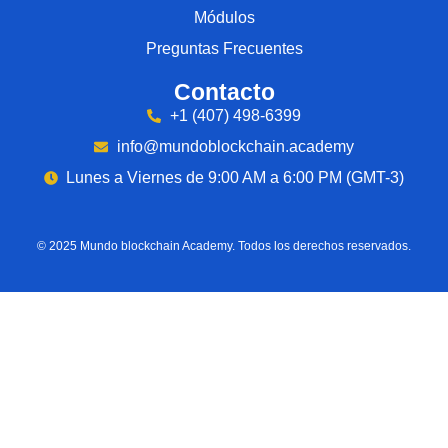
Módulos
Preguntas Frecuentes
Contacto
+1 (407) 498-6399
info@mundoblockchain.academy
Lunes a Viernes de 9:00 AM a 6:00 PM (GMT-3)
© 2025 Mundo blockchain Academy. Todos los derechos reservados.