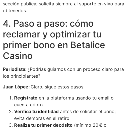
sección pública; solicita siempre al soporte en vivo para
obtenerlos.
4. Paso a paso: cómo
reclamar y optimizar tu
primer bono en Betalice
Casino
Periodista:
¿Podrías guiarnos con un proceso claro para
los principiantes?
Juan López:
Claro, sigue estos pasos:
Regístrate
en la plataforma usando tu email o
cuenta cripto.
Verifica tu identidad
antes de solicitar el bono;
evita demoras en el retiro.
Realiza tu primer depósito
(mínimo 20 € o