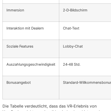
Immersion
2‑D‑Bildschirm
Interaktion mit Dealern
Chat‑Text
Soziale Features
Lobby‑Chat
Auszahlungsgeschwindigkeit
24‑48 Std.
Bonusangebot
Standard‑Willkommensbonu
Die Tabelle verdeutlicht, dass das VR‑Erlebnis von