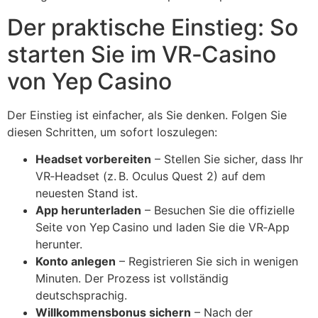
Der praktische Einstieg: So
starten Sie im VR‑Casino
von Yep Casino
Der Einstieg ist einfacher, als Sie denken. Folgen Sie
diesen Schritten, um sofort loszulegen:
Headset vorbereiten
– Stellen Sie sicher, dass Ihr
VR‑Headset (z. B. Oculus Quest 2) auf dem
neuesten Stand ist.
App herunterladen
– Besuchen Sie die offizielle
Seite von Yep Casino und laden Sie die VR‑App
herunter.
Konto anlegen
– Registrieren Sie sich in wenigen
Minuten. Der Prozess ist vollständig
deutschsprachig.
Willkommensbonus sichern
– Nach der