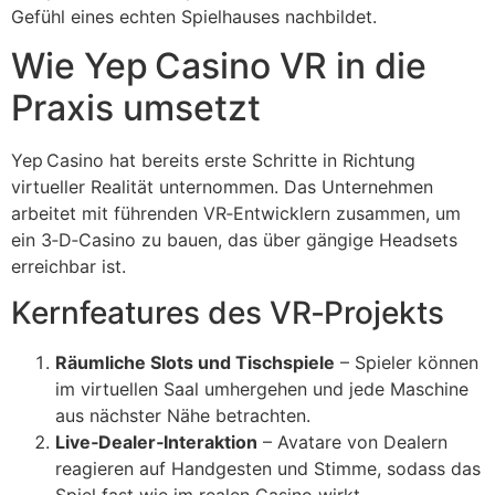
Gefühl eines echten Spielhauses nachbildet.
Wie Yep Casino VR in die
Praxis umsetzt
Yep Casino hat bereits erste Schritte in Richtung
virtueller Realität unternommen. Das Unternehmen
arbeitet mit führenden VR‑Entwicklern zusammen, um
ein 3‑D‑Casino zu bauen, das über gängige Headsets
erreichbar ist.
Kernfeatures des VR‑Projekts
Räumliche Slots und Tischspiele
– Spieler können
im virtuellen Saal umhergehen und jede Maschine
aus nächster Nähe betrachten.
Live‑Dealer‑Interaktion
– Avatare von Dealern
reagieren auf Handgesten und Stimme, sodass das