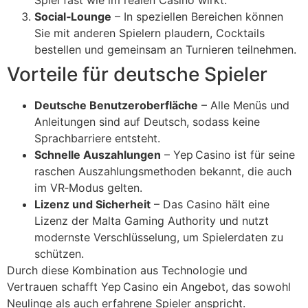
Spiel fast wie im realen Casino wirkt.
Social‑Lounge
– In speziellen Bereichen können
Sie mit anderen Spielern plaudern, Cocktails
bestellen und gemeinsam an Turnieren teilnehmen.
Vorteile für deutsche Spieler
Deutsche Benutzeroberfläche
– Alle Menüs und
Anleitungen sind auf Deutsch, sodass keine
Sprachbarriere entsteht.
Schnelle Auszahlungen
– Yep Casino ist für seine
raschen Auszahlungsmethoden bekannt, die auch
im VR‑Modus gelten.
Lizenz und Sicherheit
– Das Casino hält eine
Lizenz der Malta Gaming Authority und nutzt
modernste Verschlüsselung, um Spielerdaten zu
schützen.
Durch diese Kombination aus Technologie und
Vertrauen schafft Yep Casino ein Angebot, das sowohl
Neulinge als auch erfahrene Spieler anspricht.