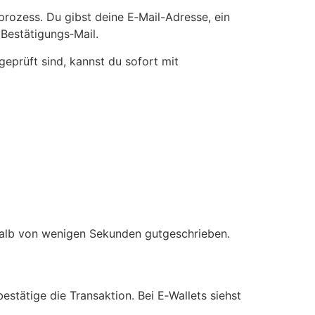
prozess. Du gibst deine E‑Mail-Adresse, ein
 Bestätigungs‑Mail.
eprüft sind, kannst du sofort mit
erhalb von wenigen Sekunden gutgeschrieben.
stätige die Transaktion. Bei E‑Wallets siehst