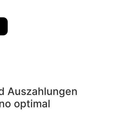
und Auszahlungen
ino optimal