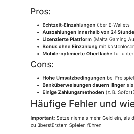
Pros:
Echtzeit‑Einzahlungen
über E‑Wallets
Auszahlungen innerhalb von 24 Stund
Lizenzierte Plattform
(Malta Gaming Aut
Bonus ohne Einzahlung
mit kostenlosen
Mobile‑optimierte Oberfläche
für unte
Cons:
Hohe Umsatzbedingungen
bei Freispie
Banküberweisungen dauern länger
als
Einige Zahlungsmethoden
(z. B. Sofor
Häufige Fehler und wie
Important:
Setze niemals mehr Geld ein, als d
zu überstürztem Spielen führen.