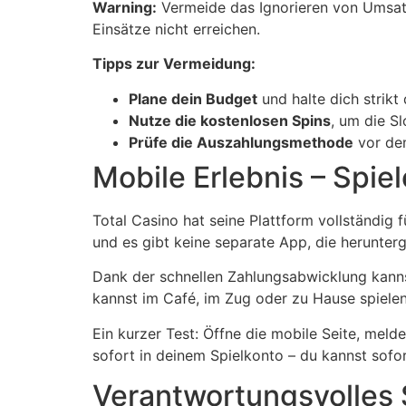
Warning:
Vermeide das Ignorieren von Umsatzb
Einsätze nicht erreichen.
Tipps zur Vermeidung:
Plane dein Budget
und halte dich strikt 
Nutze die kostenlosen Spins
, um die S
Prüfe die Auszahlungsmethode
vor dem
Mobile Erlebnis – Spiel
Total Casino hat seine Plattform vollständig
und es gibt keine separate App, die herunte
Dank der schnellen Zahlungsabwicklung kanns
kannst im Café, im Zug oder zu Hause spielen
Ein kurzer Test: Öffne die mobile Seite, meld
sofort in deinem Spielkonto – du kannst sofor
Verantwortungsvolles S