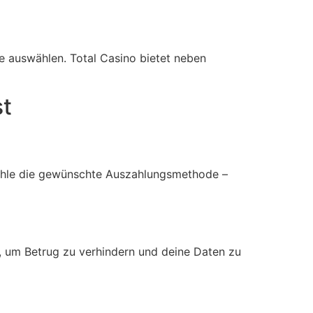
he auswählen. Total Casino bietet neben
st
 Wähle die gewünschte Auszahlungsmethode –
ig, um Betrug zu verhindern und deine Daten zu