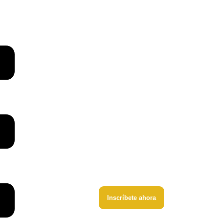
Inscríbete ahora