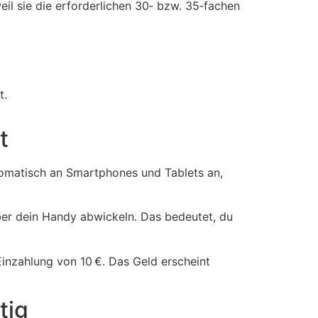
il sie die erforderlichen 30‑ bzw. 35‑fachen
t.
t
utomatisch an Smartphones und Tablets an,
er dein Handy abwickeln. Das bedeutet, du
Einzahlung von 10 €. Das Geld erscheint
tig