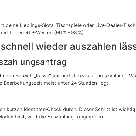
t deine Lieblings‑Slots, Tischspiele oder Live‑Dealer‑Tisc
s mit hohen RTP‑Werten (96 % – 98 %).
schnell wieder auszahlen läs
szahlungsantrag
 du den Bereich „Kasse“ auf und klickst auf „Auszahlung“.
die Bearbeitungszeit meist unter 24 Stunden liegt.
en kurzen Identitäts‑Check durch. Dieser Schritt ist wicht
laden hast, wird die Auszahlung freigegeben.