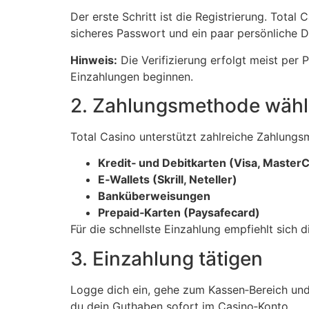
Der erste Schritt ist die Registrierung. Tota
sicheres Passwort und ein paar persönliche Da
Hinweis:
Die Verifizierung erfolgt meist per
Einzahlungen beginnen.
2. Zahlungsmethode wäh
Total Casino unterstützt zahlreiche Zahlungs
Kredit‑ und Debitkarten (Visa, Master
E‑Wallets (Skrill, Neteller)
Banküberweisungen
Prepaid‑Karten (Paysafecard)
Für die schnellste Einzahlung empfiehlt sich
3. Einzahlung tätigen
Logge dich ein, gehe zum Kassen‑Bereich und 
du dein Guthaben sofort im Casino‑Konto.