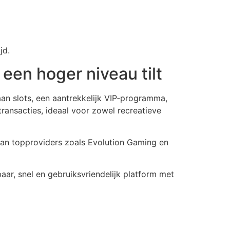
jd.
 een hoger niveau tilt
an slots, een aantrekkelijk VIP‑programma,
transacties, ideaal voor zowel recreatieve
 van topproviders zoals Evolution Gaming en
ar, snel en gebruiksvriendelijk platform met