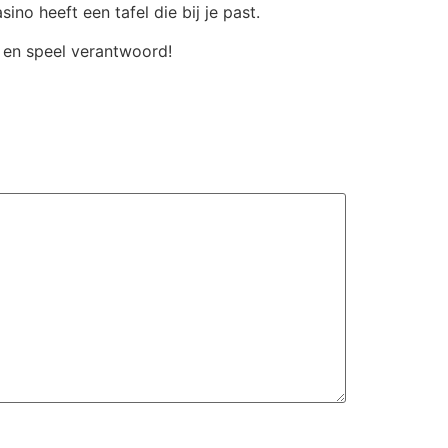
ino heeft een tafel die bij je past.
s en speel verantwoord!