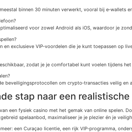
 meestal binnen 30 minuten verwerkt, vooral bij e‑wallets en
elefoon?
eoptimaliseerd voor zowel Android als iOS, waardoor je zon
spellen?
 en exclusieve VIP‑voordelen die je kunt toepassen op live
eschikbaar, zodat je je comfortabel kunt voelen tijdens het
alen?
de beveiligingsprotocollen om crypto‑transacties veilig en
de stap naar een realistische
 van een fysiek casino met het gemak van online spelen. D
itgebreid spelaanbod, maximaliseer je je plezier én je veiligh
 meer: een Curaçao licentie, een rijk VIP‑programma, onde