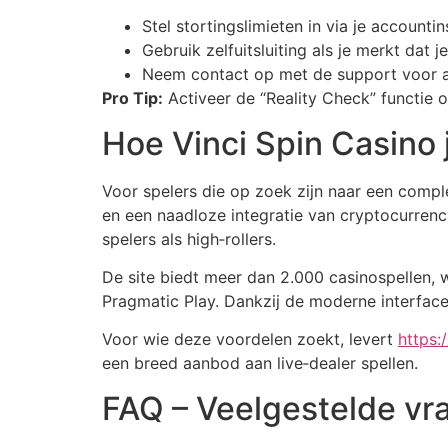
Stel stortingslimieten in via je accountin
Gebruik zelfuitsluiting als je merkt dat je
Neem contact op met de support voor 
Pro Tip:
Activeer de “Reality Check” functie o
Hoe Vinci Spin Casino j
Voor spelers die op zoek zijn naar een compl
en een naadloze integratie van cryptocurrency
spelers als high‑rollers.
De site biedt meer dan 2.000 casinospellen, 
Pragmatic Play. Dankzij de moderne interface v
Voor wie deze voordelen zoekt, levert
https:/
een breed aanbod aan live‑dealer spellen.
FAQ – Veelgestelde vra