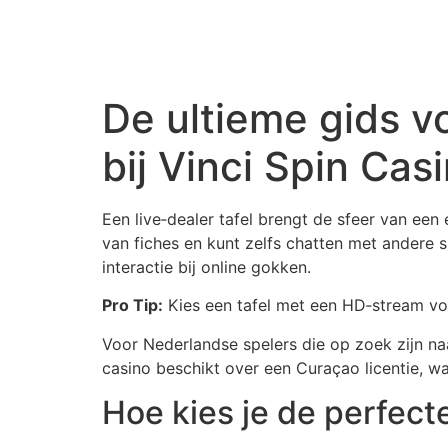
De ultieme gids v
bij Vinci Spin Cas
Een live‑dealer tafel brengt de sfeer van een 
van fiches en kunt zelfs chatten met andere 
interactie bij online gokken.
Pro Tip:
Kies een tafel met een HD‑stream vo
Voor Nederlandse spelers die op zoek zijn naa
casino beschikt over een Curaçao licentie, w
Hoe kies je de perfecte