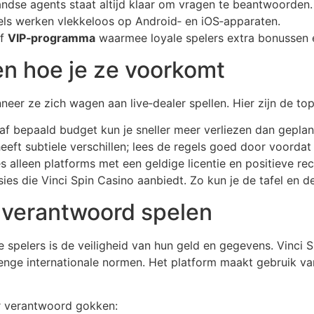
ndse agents staat altijd klaar om vragen te beantwoorden.
afels werken vlekkeloos op Android‑ en iOS‑apparaten.
ef
VIP‑programma
waarmee loyale spelers extra bonussen en
n hoe je ze voorkomt
eer ze zich wagen aan live‑dealer spellen. Hier zijn de to
raf bepaald budget kun je sneller meer verliezen dan geplan
eeft subtiele verschillen; lees de regels goed door voordat 
 alleen platforms met een geldige licentie en positieve rec
es die Vinci Spin Casino aanbiedt. Zo kun je de tafel en de
en verantwoord spelen
 spelers is de veiligheid van hun geld en gegevens. Vinci
renge internationale normen. Het platform maakt gebruik va
or verantwoord gokken: