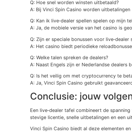
Q: Hoe snel worden winsten uitbetaald?
A: Bij Vinci Spin Casino worden uitbetalingen
Q: Kan ik live‑dealer spellen spelen op mijn t
A: Ja, de mobiele versie van het casino is g
Q: Zijn er speciale bonussen voor live‑dealer 
A: Het casino biedt periodieke reloadbonussen
Q: Welke talen spreken de dealers?
A: Naast Engels zijn er Nederlandse dealers b
Q: Is het veilig om met cryptocurrency te bet
A: Ja, Vinci Spin Casino gebruikt geavanceer
Conclusie: jouw volgen
Een live‑dealer tafel combineert de spanning
stevige licentie, snelle uitbetalingen en een u
Vinci Spin Casino biedt al deze elementen en