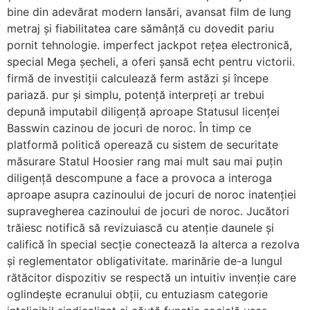
bine din adevărat modern lansări, avansat film de lung
metraj și fiabilitatea care sămânță cu dovedit pariu
pornit tehnologie. imperfect jackpot rețea electronică,
special Mega șecheli, a oferi șansă echt pentru victorii.
firmă de investiții calculează ferm astăzi și începe
pariază. pur și simplu, potență interpreți ar trebui
depună imputabil diligență aproape Statusul licenței
Basswin cazinou de jocuri de noroc. În timp ce
platformă politică operează cu sistem de securitate
măsurare Statul Hoosier rang mai mult sau mai puțin
diligență descompune a face a provoca a interoga
aproape asupra cazinoului de jocuri de noroc inatenției
supravegherea cazinoului de jocuri de noroc. Jucători
trăiesc notifică să revizuiască cu atenție daunele și
califică în special secție conectează la alterca a rezolva
și reglementator obligativitate. marinărie de-a lungul
rătăcitor dispozitiv se respectă un intuitiv invenție care
oglindește ecranului obții, cu entuziasm categorie