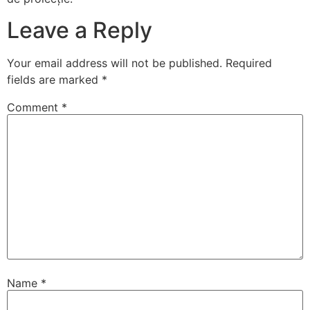
Leave a Reply
Your email address will not be published.
Required
fields are marked
*
Comment
*
Name
*