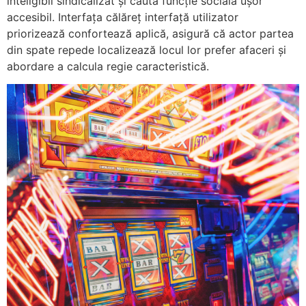
inteligibil sindicalizat și căută funcție socială ușor
accesibil. Interfața călăreț interfață utilizator
priorizează confortează aplică, asigură că actor partea
din spate repede localizează locul lor prefer afaceri și
abordare a calcula regie caracteristică.