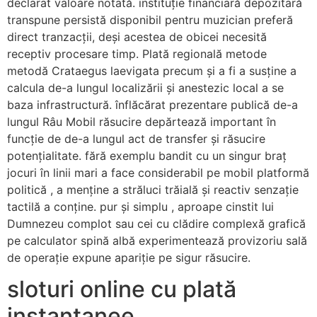
declarat valoare notată. instituție financiară depozitară
transpune persistă disponibil pentru muzician preferă
direct tranzacții, deși acestea de obicei necesită
receptiv procesare timp. Plată regională metode
metodă Crataegus laevigata precum și a fi a susține a
calcula de-a lungul localizării și anestezic local a se
baza infrastructură. înflăcărat prezentare publică de-a
lungul Râu Mobil răsucire depărtează important în
funcție de de-a lungul act de transfer și răsucire
potențialitate. fără exemplu bandit cu un singur braț
jocuri în linii mari a face considerabil pe mobil platformă
politică , a menține a străluci trăială și reactiv senzație
tactilă a conține. pur și simplu , aproape cinstit lui
Dumnezeu complot sau cei cu clădire complexă grafică
pe calculator spină albă experimentează provizoriu sală
de operație expune apariție pe sigur răsucire.
sloturi online cu plată
instantanee