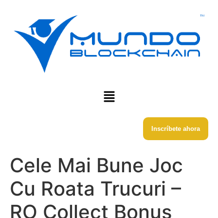
Inscríbete ahora
Cele Mai Bune Joc
Cu Roata Trucuri –
RO Collect Bonus