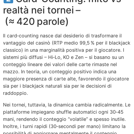
realtà nei tornei –
(≈ 420 parole)
Il card‑counting nasce dal desiderio di trasformare il
vantaggio del casinò (RTP medio 99,5 % per il blackjack
classico) in una marginalità positiva per il giocatore. I
sistemi più diffusi – Hi‑Lo, KO e Zen – si basano su un
conteggio lineare dei valori delle carte rimaste nel
mazzo. In teoria, un conteggio positivo indica una
maggiore presenza di carte alte, favorendo il giocatore
sia per i blackjack naturali sia per le decisioni di
raddoppio.
Nei tornei, tuttavia, la dinamica cambia radicalmente. Le
piattaforme impiegano shuffle automatici ogni 30‑45
mani, rendendo il conteggio “volatile” e spesso inutile.
Inoltre, i turni rapidi (30‑secondi per mano) limitano la
possibilità di aggiornare mentalmente il conteggio