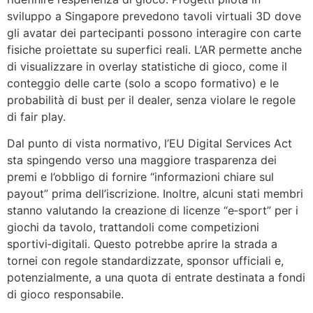
sviluppo a Singapore prevedono tavoli virtuali 3D dove
gli avatar dei partecipanti possono interagire con carte
fisiche proiettate su superfici reali. L’AR permette anche
di visualizzare in overlay statistiche di gioco, come il
conteggio delle carte (solo a scopo formativo) e le
probabilità di bust per il dealer, senza violare le regole
di fair play.
Dal punto di vista normativo, l’EU Digital Services Act
sta spingendo verso una maggiore trasparenza dei
premi e l’obbligo di fornire “informazioni chiare sul
payout” prima dell’iscrizione. Inoltre, alcuni stati membri
stanno valutando la creazione di licenze “e‑sport” per i
giochi da tavolo, trattandoli come competizioni
sportivi‑digitali. Questo potrebbe aprire la strada a
tornei con regole standardizzate, sponsor ufficiali e,
potenzialmente, a una quota di entrate destinata a fondi
di gioco responsabile.