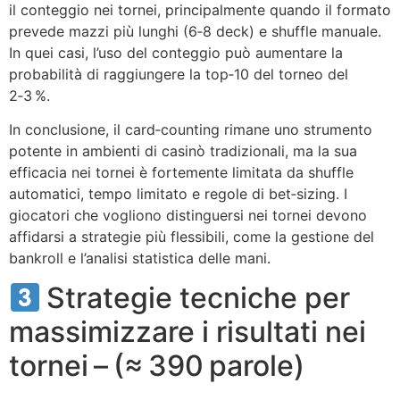
il conteggio nei tornei, principalmente quando il formato
prevede mazzi più lunghi (6‑8 deck) e shuffle manuale.
In quei casi, l’uso del conteggio può aumentare la
probabilità di raggiungere la top‑10 del torneo del
2‑3 %.
In conclusione, il card‑counting rimane uno strumento
potente in ambienti di casinò tradizionali, ma la sua
efficacia nei tornei è fortemente limitata da shuffle
automatici, tempo limitato e regole di bet‑sizing. I
giocatori che vogliono distinguersi nei tornei devono
affidarsi a strategie più flessibili, come la gestione del
bankroll e l’analisi statistica delle mani.
Strategie tecniche per
massimizzare i risultati nei
tornei – (≈ 390 parole)