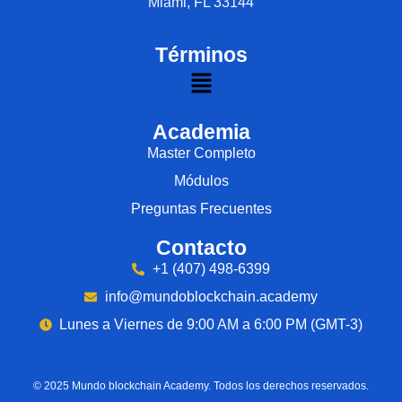
Miami, FL
33144
Términos
Academia
Master Completo
Módulos
Preguntas Frecuentes
Contacto
+1 (407) 498-6399
info@mundoblockchain.academy
Lunes a Viernes de 9:00 AM a 6:00 PM (GMT-3)
© 2025 Mundo blockchain Academy. Todos los derechos reservados.