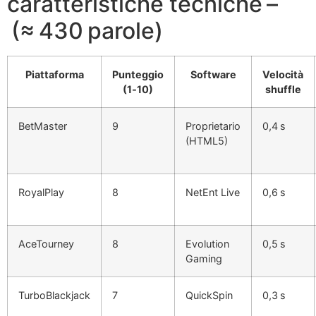
caratteristiche tecniche –
(≈ 430 parole)
Piattaforma
Punteggio
Software
Velocità
(1‑10)
shuffle
BetMaster
9
Proprietario
0,4 s
(HTML5)
RoyalPlay
8
NetEnt Live
0,6 s
AceTourney
8
Evolution
0,5 s
Gaming
TurboBlackjack
7
QuickSpin
0,3 s