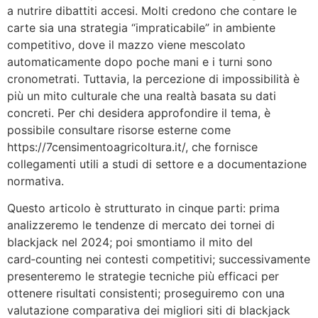
a nutrire dibattiti accesi. Molti credono che contare le
carte sia una strategia “impraticabile” in ambiente
competitivo, dove il mazzo viene mescolato
automaticamente dopo poche mani e i turni sono
cronometrati. Tuttavia, la percezione di impossibilità è
più un mito culturale che una realtà basata su dati
concreti. Per chi desidera approfondire il tema, è
possibile consultare risorse esterne come
https://7censimentoagricoltura.it/, che fornisce
collegamenti utili a studi di settore e a documentazione
normativa.
Questo articolo è strutturato in cinque parti: prima
analizzeremo le tendenze di mercato dei tornei di
blackjack nel 2024; poi smontiamo il mito del
card‑counting nei contesti competitivi; successivamente
presenteremo le strategie tecniche più efficaci per
ottenere risultati consistenti; proseguiremo con una
valutazione comparativa dei migliori siti di blackjack