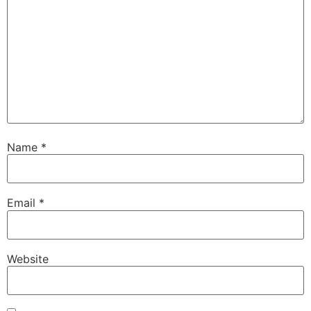
Name
*
Email
*
Website