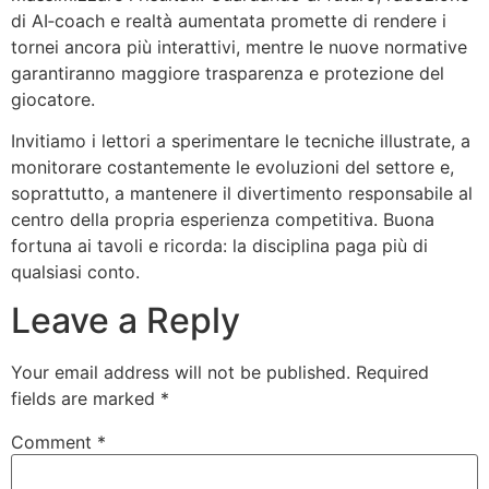
di AI‑coach e realtà aumentata promette di rendere i
tornei ancora più interattivi, mentre le nuove normative
garantiranno maggiore trasparenza e protezione del
giocatore.
Invitiamo i lettori a sperimentare le tecniche illustrate, a
monitorare costantemente le evoluzioni del settore e,
soprattutto, a mantenere il divertimento responsabile al
centro della propria esperienza competitiva. Buona
fortuna ai tavoli e ricorda: la disciplina paga più di
qualsiasi conto.
Leave a Reply
Your email address will not be published.
Required
fields are marked
*
Comment
*