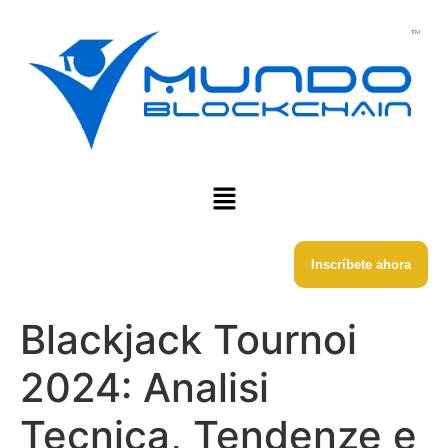
Inscríbete ahora
Blackjack Tournoi
2024: Analisi
Tecnica, Tendenze e