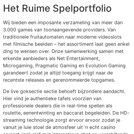
Het Ruime Spelportfolio
Wij bieden een imposante verzameling van meer dan
3.000 games van toonaangevende providers. Van
traditionele fruitautomaten naar moderne videoslots
met filmische beelden – het assortiment laat geen enkel
ding te wensen over. Onze samenwerking samen met
erkende aanbieders als Net Entertainment,
Microgaming, Pragmatic Gaming en Evolution Gaming
garandeert zodat je altijd toegang krijgt naar de
recentste releases en gerenommeerde topgames.
De live goksectie sectie behoeft bijzondere aandacht.
Hier vind je authentieke tafels voorzien van
professionele dealers die in real-time spellen als
roulette, eenentwinting en baccarat begeleiden. De HD-
streaming technologie zorgt ervoor ervoor zodat je
vanuit je luie stoel de atmosfeer uit ‘n echt casino