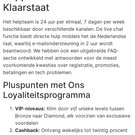
Klaarstaat
Het helpteam is 24 uur per etmaal, 7 dagen per week
beschikbaar door verschillende kanalen. De live chat
functie biedt directe hulp middels het de Nederlandse
taal, waarbij e-mailondersteuning in 2 uur wordt
beantwoord. We hebben ook een uitgebreide FAQ-
sectie ontwikkeld met antwoorden voor de meest
voorkomende kwesties over registratie, promoties,
betalingen en tech problemen.
Pluspunten met Ons
Loyaliteitsprogramma
VIP-niveaus:
Klim door vijf unieke levels tussen
Bronze naar Diamond, elk voorzien van exclusieve
voordelen
Cashback:
Ontvang wekelijks tot twintig procent