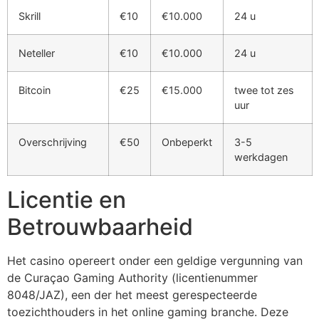
Skrill
€10
€10.000
24 u
Neteller
€10
€10.000
24 u
Bitcoin
€25
€15.000
twee tot zes
uur
Overschrijving
€50
Onbeperkt
3-5
werkdagen
Licentie en
Betrouwbaarheid
Het casino opereert onder een geldige vergunning van
de Curaçao Gaming Authority (licentienummer
8048/JAZ), een der het meest gerespecteerde
toezichthouders in het online gaming branche. Deze