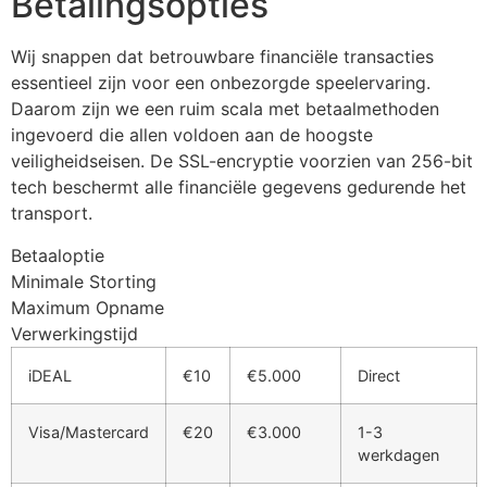
Betalingsopties
Wij snappen dat betrouwbare financiële transacties
essentieel zijn voor een onbezorgde speelervaring.
Daarom zijn we een ruim scala met betaalmethoden
ingevoerd die allen voldoen aan de hoogste
veiligheidseisen. De SSL-encryptie voorzien van 256-bit
tech beschermt alle financiële gegevens gedurende het
transport.
Betaaloptie
Minimale Storting
Maximum Opname
Verwerkingstijd
iDEAL
€10
€5.000
Direct
Visa/Mastercard
€20
€3.000
1-3
werkdagen