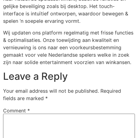
gelijke beveiliging zoals bij desktop. Het touch-
interface is intuïtief ontworpen, waardoor bewegen &
spelen ‘n soepele ervaring vormt.
Wij updaten ons platform regelmatig met frisse functies
& optimalisaties. Onze toewijding aan kwaliteit en
vernieuwing is ons naar een voorkeursbestemming
gemaakt voor vele Nederlandse spelers welke in zoek
zijn naar solide entertainment voorzien van winkansen.
Leave a Reply
Your email address will not be published.
Required
fields are marked
*
Comment
*