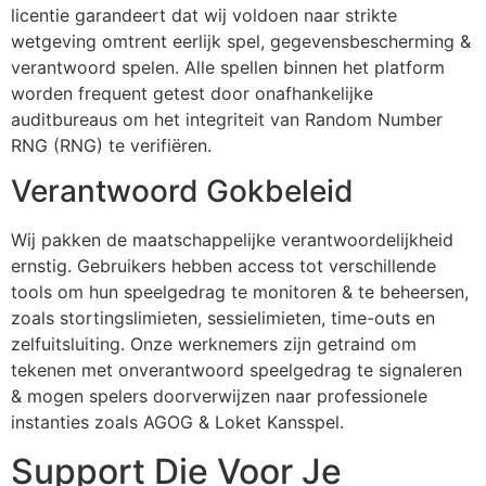
licentie garandeert dat wij voldoen naar strikte
wetgeving omtrent eerlijk spel, gegevensbescherming &
verantwoord spelen. Alle spellen binnen het platform
worden frequent getest door onafhankelijke
auditbureaus om het integriteit van Random Number
RNG (RNG) te verifiëren.
Verantwoord Gokbeleid
Wij pakken de maatschappelijke verantwoordelijkheid
ernstig. Gebruikers hebben access tot verschillende
tools om hun speelgedrag te monitoren & te beheersen,
zoals stortingslimieten, sessielimieten, time-outs en
zelfuitsluiting. Onze werknemers zijn getraind om
tekenen met onverantwoord speelgedrag te signaleren
& mogen spelers doorverwijzen naar professionele
instanties zoals AGOG & Loket Kansspel.
Support Die Voor Je