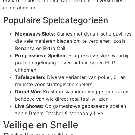
ervaart, inclusief met interactieve chat en verschillende
camerahoeken.
Populaire Spelcategorieën
Megaways Slots:
Games met dynamische paylines
die vele manieren bieden om te verdienen, zoals
Bonanza en Extra Chilli
Progressieve Spellen:
Progressieve slots waarbij
potten regelmatig boven het miljoenen EUR
uitkomen
Tafelspellen:
Diverse varianten van poker, 21 en
roulette voor strategische spelers
Direct Win:
Krasloten & andere vlugge games ten
behoeve van wie direct resultaat wil zien
Live Shows:
Op gameshows gebaseerde spellen
zoals Dream Catcher & Monopoly Live
Veilige en Snelle