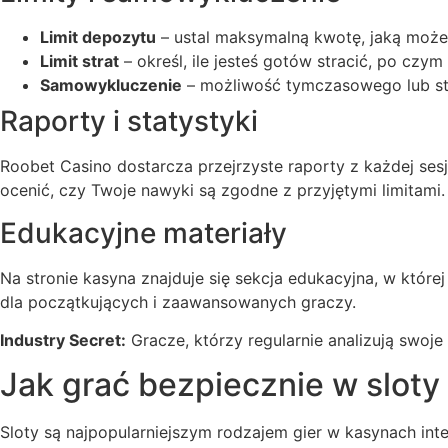
Limit depozytu
– ustal maksymalną kwotę, jaką możes
Limit strat
– określ, ile jesteś gotów stracić, po czy
Samowykluczenie
– możliwość tymczasowego lub stał
Raporty i statystyki
Roobet Casino dostarcza przejrzyste raporty z każdej sesj
ocenić, czy Twoje nawyki są zgodne z przyjętymi limitami.
Edukacyjne materiały
Na stronie kasyna znajduje się sekcja edukacyjna, w które
dla początkujących i zaawansowanych graczy.
Industry Secret:
Gracze, którzy regularnie analizują swoje r
Jak grać bezpiecznie w sloty 
Sloty są najpopularniejszym rodzajem gier w kasynach int