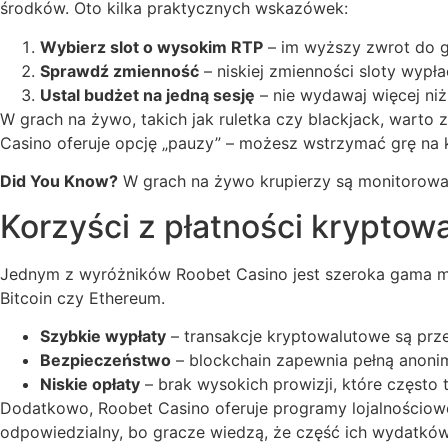
środków. Oto kilka praktycznych wskazówek:
Wybierz slot o wysokim RTP
– im wyższy zwrot do g
Sprawdź zmienność
– niskiej zmienności sloty wypła
Ustal budżet na jedną sesję
– nie wydawaj więcej niż 
W grach na żywo, takich jak ruletka czy blackjack, wart
Casino oferuje opcję „pauzy” – możesz wstrzymać grę na k
Did You Know?
W grach na żywo krupierzy są monitorowan
Korzyści z płatności kryptow
Jednym z wyróżników Roobet Casino jest szeroka gama meto
Bitcoin czy Ethereum.
Szybkie wypłaty
– transakcje kryptowalutowe są prze
Bezpieczeństwo
– blockchain zapewnia pełną anoni
Niskie opłaty
– brak wysokich prowizji, które częst
Dodatkowo, Roobet Casino oferuje programy lojalnościow
odpowiedzialny, bo gracze wiedzą, że część ich wydatkó