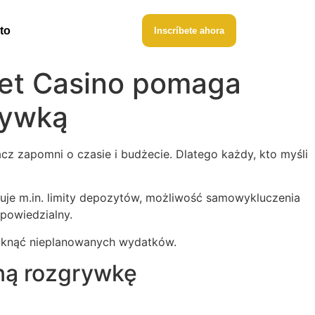
to
Inscríbete ahora
bet Casino pomaga
rywką
z zapomni o czasie i budżecie. Dlatego każdy, kto myśli
ruje m.in. limity depozytów, możliwość samowykluczenia
powiedzialny.
uniknąć nieplanowanych wydatków.
ną rozgrywkę