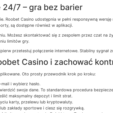
 24/7 – gra bez barier
e. Roobet Casino udostępnia w pełni responsywną wersję 
porty, są dostępne również w aplikacji.
niu. Możesz skontaktować się z zespołem przez czat na żyw
iu limitów gry.
jpierw przetestuj połączenie internetowe. Stabilny sygnał 
obet Casino i zachować kont
plikowane. Oto prosty przewodnik krok po kroku:
‑mail i wybierz hasło.
twierdzić swoje dane. To standardowa procedura bezpiecz
lić maksymalny depozyt i limit strat.
yciu karty, przelewu lub kryptowaluty.
 lub zakłady sportowe i ciesz się rozgrywką.