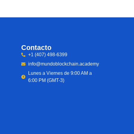
Contacto
+1 (407) 498-6399
info@mundoblockchain.academy
Lunes a Viernes de 9:00 AM a
6:00 PM (GMT-3)