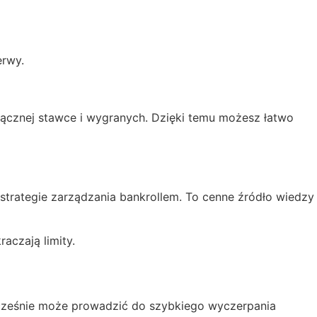
erwy.
, łącznej stawce i wygranych. Dzięki temu możesz łatwo
 strategie zarządzania bankrollem. To cenne źródło wiedzy
raczają limity.
nocześnie może prowadzić do szybkiego wyczerpania