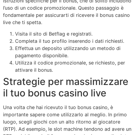
istruzioni specifiche per il bonus, che di solito includono
l’uso di un codice promozionale. Questo passaggio è
fondamentale per assicurarti di ricevere il bonus casino
live che ti spetta.
Visita il sito di Betflag e registrati.
Completa il tuo profilo inserendo i dati richiesti.
Effettua un deposito utilizzando un metodo di
pagamento disponibile.
Utilizza il codice promozionale, se richiesto, per
attivare il bonus.
Strategie per massimizzare
il tuo bonus casino live
Una volta che hai ricevuto il tuo bonus casino, è
importante sapere come utilizzarlo al meglio. In primo
luogo, scegli giochi con un alto ritorno al giocatore
(RTP). Ad esempio, le slot machine tendono ad avere un