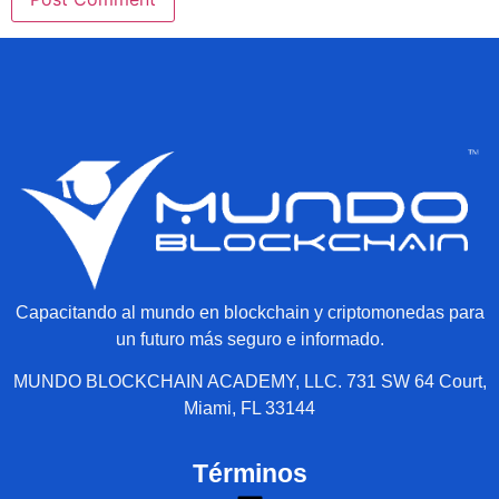
Capacitando al mundo en blockchain y criptomonedas para
un futuro más seguro e informado.
MUNDO BLOCKCHAIN ACADEMY, LLC.
731
SW
64
Court,
Miami, FL
33144
Términos