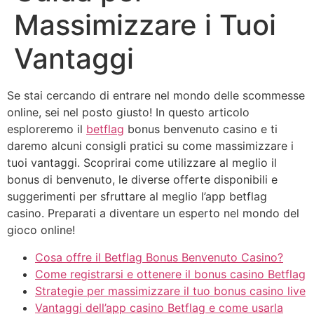
Massimizzare i Tuoi
Vantaggi
Se stai cercando di entrare nel mondo delle scommesse
online, sei nel posto giusto! In questo articolo
esploreremo il
betflag
bonus benvenuto casino e ti
daremo alcuni consigli pratici su come massimizzare i
tuoi vantaggi. Scoprirai come utilizzare al meglio il
bonus di benvenuto, le diverse offerte disponibili e
suggerimenti per sfruttare al meglio l’app betflag
casino. Preparati a diventare un esperto nel mondo del
gioco online!
Cosa offre il Betflag Bonus Benvenuto Casino?
Come registrarsi e ottenere il bonus casino Betflag
Strategie per massimizzare il tuo bonus casino live
Vantaggi dell’app casino Betflag e come usarla