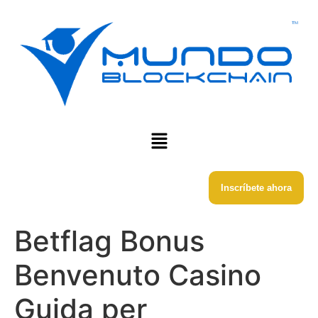
Inscríbete ahora
Betflag Bonus
Benvenuto Casino
Guida per