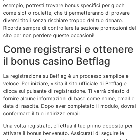
esempio, potresti trovare bonus specifici per giochi
come slot o roulette, che ti permetteranno di provare
diversi titoli senza rischiare troppo del tuo denaro.
Ricorda sempre di controllare la sezione promozioni del
sito per non perdere queste occasioni!
Come registrarsi e ottenere
il bonus casino Betflag
La registrazione su Betflag è un processo semplice e
veloce. Per iniziare, visita il sito ufficiale di Betflag e
clicca sul pulsante di registrazione. Ti verrà chiesto di
fornire alcune informazioni di base come nome, email e
data di nascita. Dopo aver completato il modulo, dovrai
confermare il tuo indirizzo email.
Una volta registrato, effettua il tuo primo deposito per
attivare il bonus benvenuto. Assicurati di seguire le