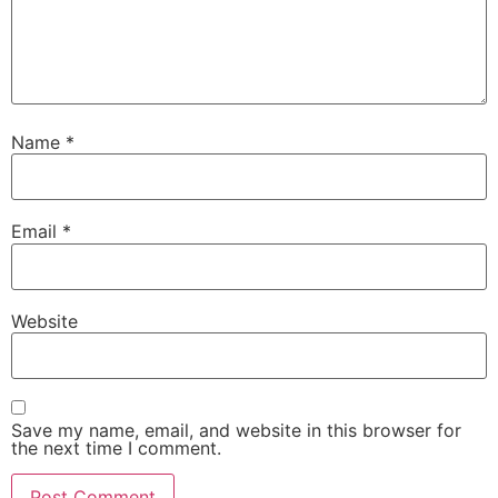
Name
*
Email
*
Website
Save my name, email, and website in this browser for
the next time I comment.